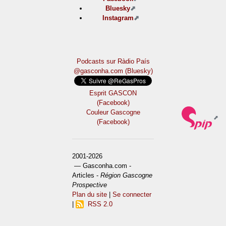
Bluesky
Instagram
Podcasts sur Ràdio País
@gasconha.com (Bluesky)
Esprit GASCON
(Facebook)
Couleur Gascogne
(Facebook)
2001-2026
— Gasconha.com -
Articles -
Région Gascogne
Prospective
Plan du site
|
Se connecter
|
RSS 2.0