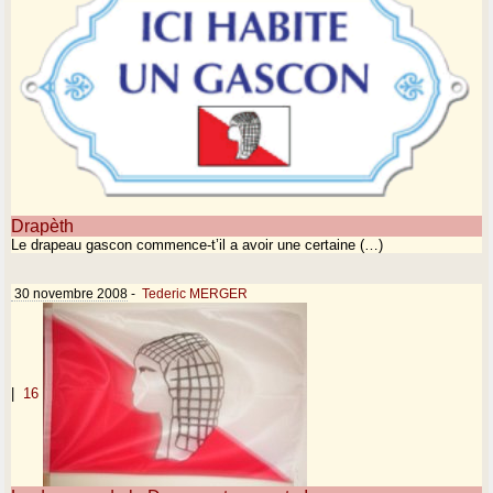
Drapèth
Le drapeau gascon commence-t’il a avoir une certaine (…)
30 novembre 2008
-
Tederic MERGER
|
16