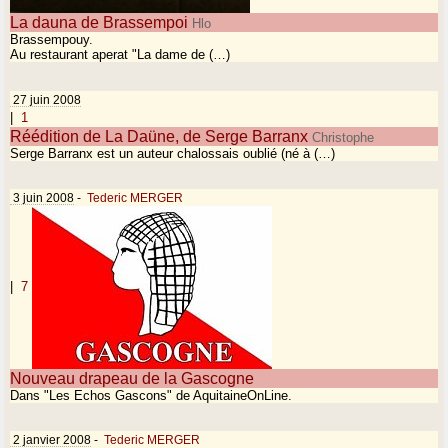
La dauna de Brassempoi
Hlo
Brassempouy.
Au restaurant aperat "La dame de (…)
27 juin 2008
|
1
Réédition de La Daüne, de Serge Barranx
Christophe
Serge Barranx est un auteur chalossais oublié (né à (…)
3 juin 2008
-
Tederic MERGER
|
7
Nouveau drapeau de la Gascogne
Dans "Les Echos Gascons" de AquitaineOnLine.
2 janvier 2008
-
Tederic MERGER