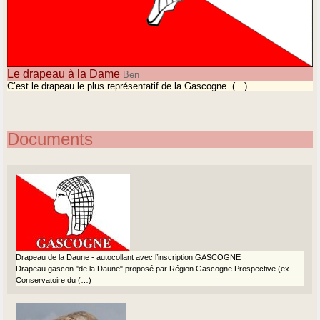
Le drapeau à la Dame
Ben
C’est le drapeau le plus représentatif de la Gascogne. (…)
Documents
Drapeau de la Daune - autocollant avec l’inscription GASCOGNE
Drapeau gascon "de la Daune" proposé par Région Gascogne Prospective (ex
Conservatoire du (…)