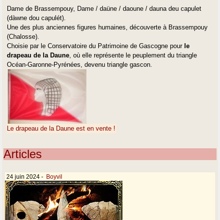
Dame de Brassempouy, Dame / daüne / daoune / dauna deu capulet
(dàwne dou capulét).
Une des plus anciennes figures humaines, découverte à Brassempouy
(Chalosse).
Choisie par le Conservatoire du Patrimoine de Gascogne pour
le
drapeau de la Daune
, où elle représente le peuplement du triangle
Océan-Garonne-Pyrénées, devenu triangle gascon.
Le drapeau de la Daune est en vente !
Articles
24 juin 2024
-
Boyvil