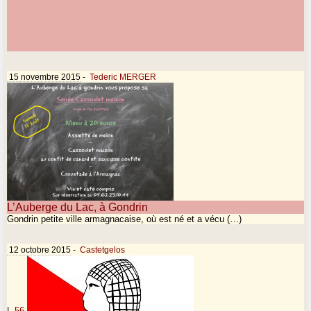
15 novembre 2015
-
Tederic MERGER
L’Auberge du Lac, à Gondrin
Gondrin petite ville armagnacaise, où est né et a vécu (…)
12 octobre 2015
-
Castetgelos
|
56