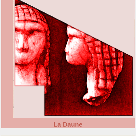
La Daune