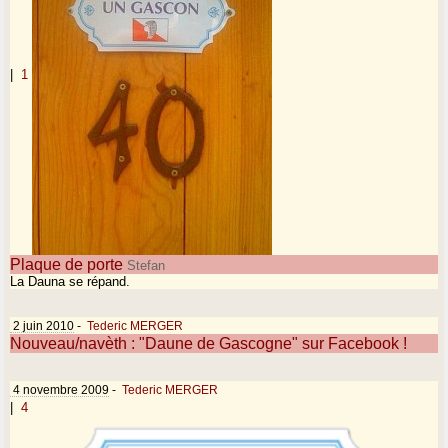
|
1
Plaque de porte
Stefan
La Dauna se répand.
2 juin 2010
-
Tederic MERGER
Nouveau/navèth : "Daune de Gascogne" sur Facebook !
4 novembre 2009
-
Tederic MERGER
|
4