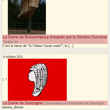
La Dame de Brassempouy évoquée par le Docteur Ducasse
Tederic M.
C’est le héros de "Si l’Adour l’avait voulu"*, le (…)
6 octobre 2011
|
7
La Dame de Gascogne
Conservatoire du Patrimoine de Gascogne
banera_doman