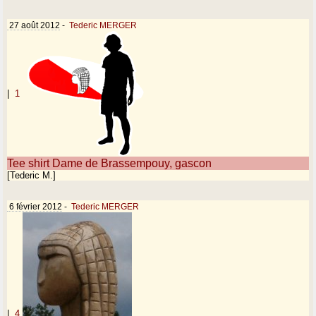
27 août 2012
-
Tederic MERGER
|
1
Tee shirt Dame de Brassempouy, gascon
[Tederic M.]
6 février 2012
-
Tederic MERGER
|
4