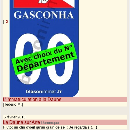
|
3
L’immatriculation à la Daune
[Tederic M.]
5 février 2013
La Dauna sur Arte
Dominique
Plutôt un clin d’oeil qu’un grain de sel : Je regardais (…)