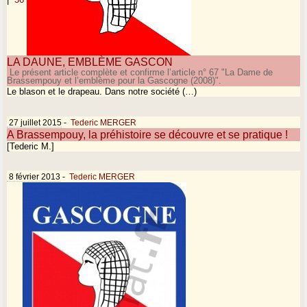
LA DAUNE, EMBLÈME GASCON
Le présent article complète et confirme l’article n° 67 "La Dame de
Brassempouy et l’emblème pour la Gascogne (2008)".
Le blason et le drapeau. Dans notre société (…)
27 juillet 2015
-
Tederic MERGER
A Brassempouy, la préhistoire se découvre et se pratique !
[Tederic M.]
8 février 2013
-
Tederic MERGER