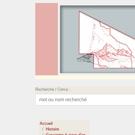
Recherche / Cerca :
Accueil
Histoire
Gascogne & pays d’oc