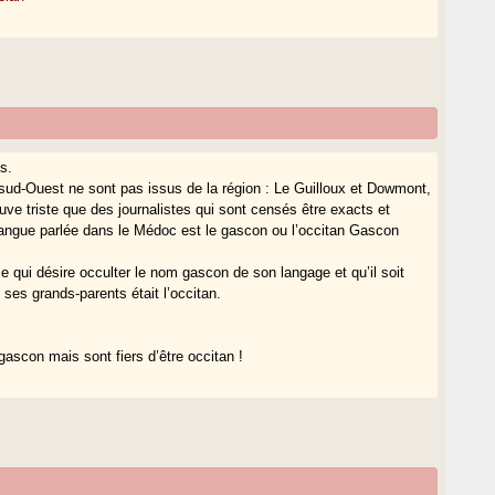
s.
sud-Ouest ne sont pas issus de la région : Le Guilloux et Dowmont,
uve triste que des journalistes qui sont censés être exacts et
langue parlée dans le Médoc est le gascon ou l’occitan Gascon
e qui désire occulter le nom gascon de son langage et qu’il soit
ses grands-parents était l’occitan.
gascon mais sont fiers d’être occitan !