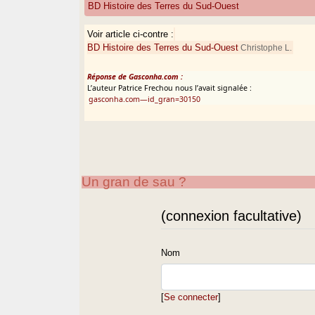
BD Histoire des Terres du Sud-Ouest
Voir article ci-contre :
BD Histoire des Terres du Sud-Ouest
Christophe L.
Réponse de Gasconha.com :
L’auteur Patrice Frechou nous l’avait signalée :
gasconha.com—id_gran=30150
Un gran de sau ?
(connexion facultative)
Nom
[
Se connecter
]