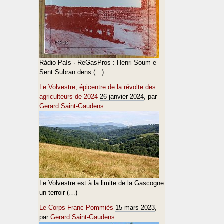
Ràdio País · ReGasPros : Henri Soum e
Sent Subran dens (…)
Le Volvestre, épicentre de la révolte des
agriculteurs de 2024
26 janvier 2024
, par
Gerard Saint-Gaudens
Le Volvestre est à la limite de la Gascogne
un terroir (…)
Le Corps Franc Pommiès
15 mars 2023
,
par
Gerard Saint-Gaudens