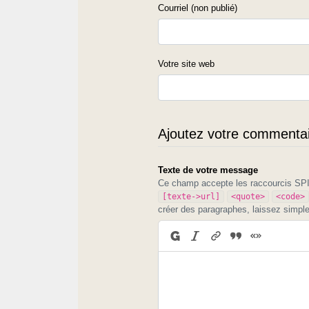
Courriel (non publié)
Votre site web
Ajoutez votre commentair
Texte de votre message
Ce champ accepte les raccourcis S
[texte->url]
<quote>
<code>
créer des paragraphes, laissez simpl