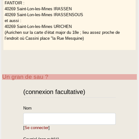
FANTOIR :
40269 Saint-Lon-les-Mines IRASSEN
40269 Saint-Lon-les-Mines IRASSENSOUS
et aussi :
40269 Saint-Lon-les-Mines URICHEN
(Aurichen sur la carte d’état major du 18e ; lieu assez proche de
l’endroit où Cassini place "la Rue Mesquine)
Un gran de sau ?
(connexion facultative)
Nom
[
Se connecter
]