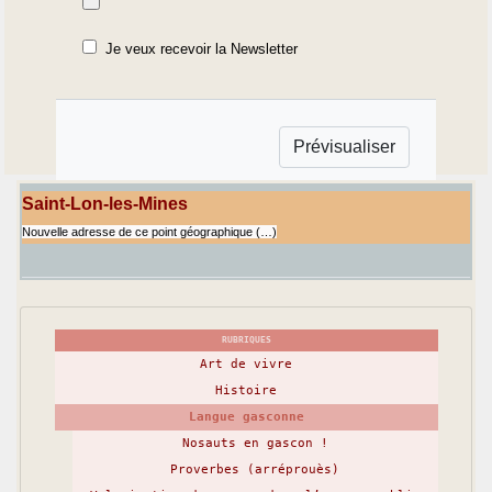
Je veux recevoir la Newsletter
Saint-Lon-les-Mines
Nouvelle adresse de ce point géographique (…)
RUBRIQUES
Art de vivre
Histoire
Langue gasconne
Nosauts en gascon !
Proverbes (arréprouès)