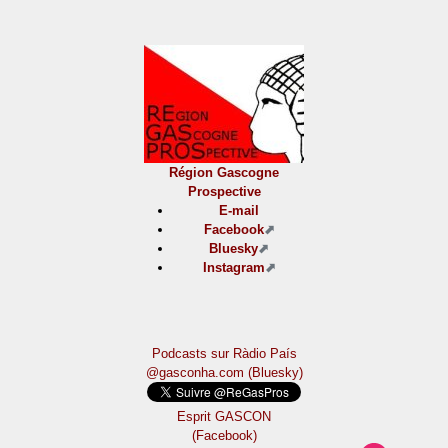
Région Gascogne
Prospective
E-mail
Facebook
Bluesky
Instagram
Podcasts sur Ràdio País
@gasconha.com (Bluesky)
Esprit GASCON
(Facebook)