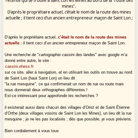
récente qui se trouve à Saint Lon les Mines au bord de la "route des
mines".
D’après le propriétaire actuel, c’était le nom de la route des mines
actuelle ; il tient ceci d’un ancien entrepreneur maçon de Saint Lon ;
D’après le propriétaire actuel,
c’était le nom de la route des mines
actuelle
; il tient ceci d’un ancien entrepreneur maçon de Saint Lon.
Une recherche de "cartographie cassini des landes" avec google m’a
donné entre autre, le site :
cassini.ehess.fr
sur ce site, aller à navigation, et en utilisant les outils on trouve au nord
de Saint Lon (haut Saint Lon) un lieu dit
"la rue mesquine", ce qui confirmerait un nom de rue ou route mais
nous donnerait deux orthographes différentes !
Est-ce intéressant pour approfondir les recherches ?
il existerait aussi dans chacun des villages d’Orist et de Saint Étienne
d’Orthe (deux villages voisins de Saint Lon les Mines), un lieu dit la rue
mesquine ; je ne les pas localisés ; dès que possible, je vous préviens.
Bien cordialement à vous tous