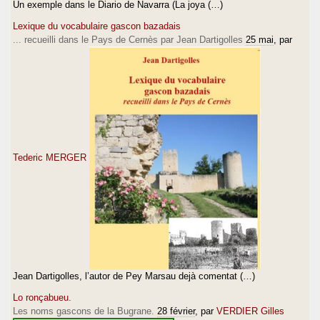
Un exemple dans le Diario de Navarra (La joya (…)
Lexique du vocabulaire gascon bazadais
... recueilli dans le Pays de Cernès par Jean Dartigolles
25 mai
, par
Tederic MERGER
Jean Dartigolles, l’autor de Pey Marsau dejà comentat (…)
Lo ronçabueu.
Les noms gascons de la Bugrane.
28 février
, par
VERDIER Gilles