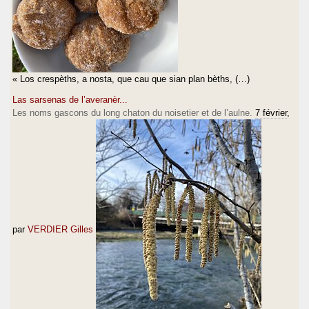
« Los crespèths, a nosta, que cau que sian plan bèths, (…)
Las sarsenas de l’averanèr...
Les noms gascons du long chaton du noisetier et de l’aulne.
7 février
,
par
VERDIER Gilles