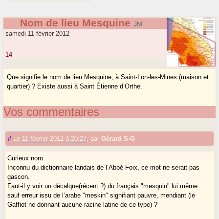
Nom de lieu Mesquine
JM
samedi 11 février 2012
14
Que signifie le nom de lieu Mesquine, à Saint-Lon-les-Mines (maison et
quartier) ? Existe aussi à Saint Étienne d’Orthe.
Vos commentaires
#
Le 11 février 2012 à 20:27
,
par
Gérard S-G
Curieux nom.
Inconnu du dictionnaire landais de l’Abbé Foix, ce mot ne serait pas
gascon.
Faut-il y voir un décalque(récent ?) du français "mesquin" lui même
sauf erreur issu de l’arabe "meskin" signifiant pauvre, mendiant (le
Gaffiot ne donnant aucune racine latine de ce type) ?