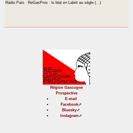
Ràdio País · ReGasPros : lo blat en Labrit au sègle (…)
Région Gascogne
Prospective
E-mail
Facebook
Bluesky
Instagram