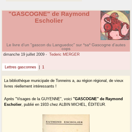
"GASCOGNE" de Raymond
Escholier
Le livre d’un "gascon du Languedoc" sur *sa* Gascogne d’autes
cops
dimanche 19 juillet 2009
-
Tederic MERGER
Lettres gasconnes
|
1
La bibliothèque municipale de Tonneins a, au région régional, de vieux
livres réellement intéressants !
Après "Visages de la GUYENNE", voici
"GASCOGNE" de Raymond
Escholier
, publié en 1933 chez ALBIN MICHEL, ÉDITEUR.