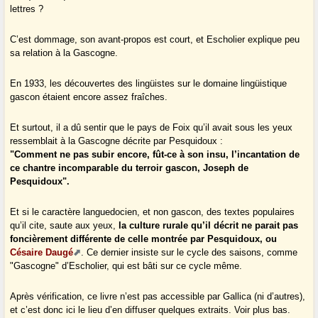
lettres ?
C’est dommage, son avant-propos est court, et Escholier explique peu
sa relation à la Gascogne.
En 1933, les découvertes des lingüistes sur le domaine lingüistique
gascon étaient encore assez fraîches.
Et surtout, il a dû sentir que le pays de Foix qu’il avait sous les yeux
ressemblait à la Gascogne décrite par Pesquidoux :
"Comment ne pas subir encore, fût-ce à son insu, l’incantation de
ce chantre incomparable du terroir gascon, Joseph de
Pesquidoux".
Et si le caractère languedocien, et non gascon, des textes populaires
qu’il cite, saute aux yeux,
la culture rurale qu’il décrit ne parait pas
foncièrement différente de celle montrée par Pesquidoux, ou
Césaire Daugé
. Ce dernier insiste sur le cycle des saisons, comme
"Gascogne" d’Escholier, qui est bâti sur ce cycle même.
Après vérification, ce livre n’est pas accessible par Gallica (ni d’autres),
et c’est donc ici le lieu d’en diffuser quelques extraits. Voir plus bas.