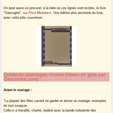
On peut aussi se procurer, à la date où ces lignes sont écrites, le livre
"Gascogne",
sur Price Minister
. Une édition plus ancienne du livre,
avec cette jolie couverture :
Quelques passages choisis (mises en gras par
Gasconha.com) :
Avant le mariage :
"La plupart des filles savent se garder et arriver au mariage, exemptes
de tout soupçon.
Celle-ci a travaillé, chanté, badiné avec la bande turbulente des