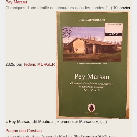
Pey Marsau
Chroniques d’une famille de laboureurs dans les Landes (…)
10 janvier
2025
, par
Tederic MERGER
« Pey Marsau, dit Moutic » ; « prononcer Marsaou », (…)
Parçan deu Crestian
Un quartier de Saint Sever de Rustan.
28 décembre 2024
, par