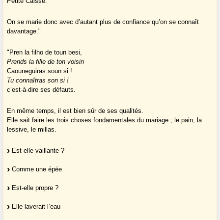
Petite Caisse.
On se marie donc avec d’autant plus de confiance qu’on se connaît
davantage."
"Pren la filho de toun besi,
Prends la fille de ton voisin
Caouneguiras soun si !
Tu connaîtras son si !
c’est-à-dire ses défauts.
En même temps, il est bien sûr de ses qualités.
Elle sait faire les trois choses fondamentales du mariage ; le pain, la
lessive, le millas.
Est-elle vaillante ?
Comme une épée
Est-elle propre ?
Elle laverait l’eau