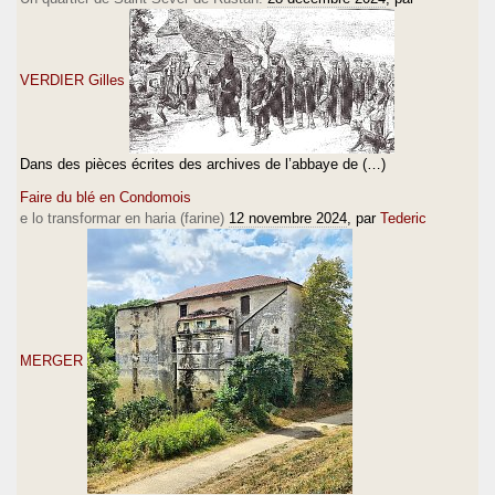
VERDIER Gilles
Dans des pièces écrites des archives de l’abbaye de (…)
Faire du blé en Condomois
e lo transformar en haria (farine)
12 novembre 2024
, par
Tederic
MERGER