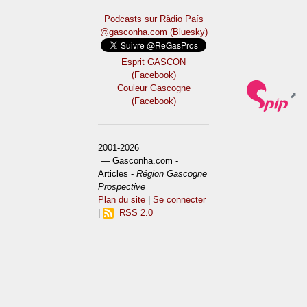
Podcasts sur Ràdio País
@gasconha.com (Bluesky)
Esprit GASCON
(Facebook)
Couleur Gascogne
(Facebook)
2001-2026
— Gasconha.com -
Articles -
Région Gascogne
Prospective
Plan du site
|
Se connecter
|
RSS 2.0