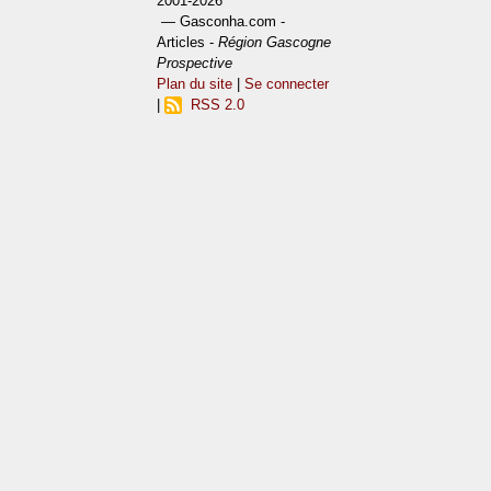
2001-2026
— Gasconha.com -
Articles -
Région Gascogne
Prospective
Plan du site
|
Se connecter
|
RSS 2.0