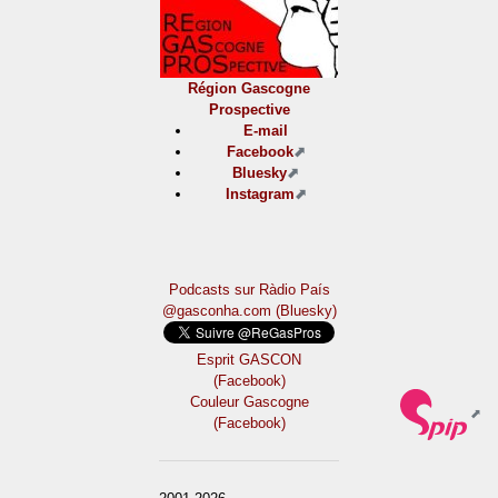
Région Gascogne
Prospective
E-mail
Facebook
Bluesky
Instagram
Podcasts sur Ràdio País
@gasconha.com (Bluesky)
Esprit GASCON
(Facebook)
Couleur Gascogne
(Facebook)