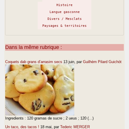
Histoire
Langue gasconne
Divers / Mesclats
Paysages & territoires
Dans la même rubrique :
Coquets dab grans d’arrasim secs
13 juin
, par
Guilhèm Pilard Guichòt
Ingredients : 120 gramas de sucre ; 2 ueus ; 120 (…)
Un taco, des tacos !
18 mai
, par
Tederic MERGER