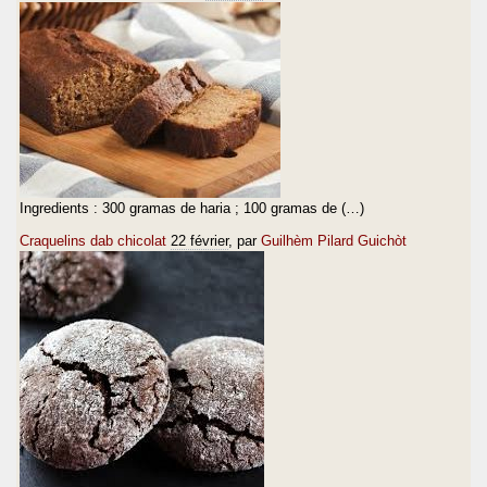
Ingredients : 300 gramas de haria ; 100 gramas de (…)
Craquelins dab chicolat
22 février
, par
Guilhèm Pilard Guichòt