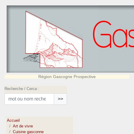
Région Gascogne Prospective
Recherche / Cerca :
>>
Accueil
Art de vivre
Cuisine gasconne