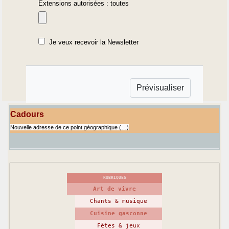
Extensions autorisées : toutes
Je veux recevoir la Newsletter
Cadours
Nouvelle adresse de ce point géographique (…)
RUBRIQUES
Art de vivre
Chants & musique
Cuisine gasconne
Fêtes & jeux