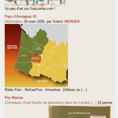
Un peu d’art sur Gasconha.com !
Pays d’Armagnac #1
Délimitation
29 mars 2025
, par
Tederic MERGER
Ràdio País · ReGasPros : Armanhac. [Utilisez au (…)
Pey Marsau
Chroniques d’une famille de laboureurs dans les Landes (…)
10 janvier