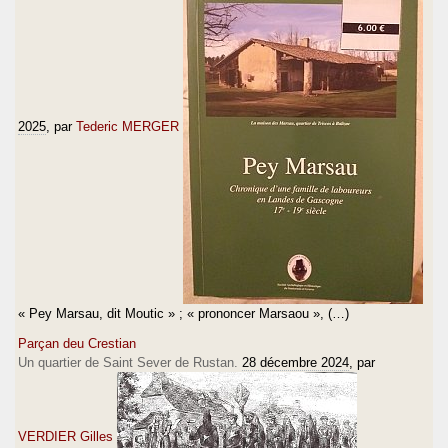
2025
, par
Tederic MERGER
« Pey Marsau, dit Moutic » ; « prononcer Marsaou », (…)
Parçan deu Crestian
Un quartier de Saint Sever de Rustan.
28 décembre 2024
, par
VERDIER Gilles