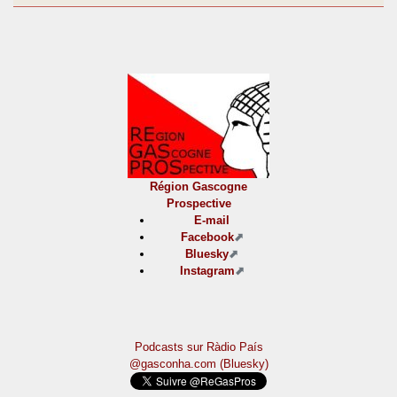
Région Gascogne
Prospective
E-mail
Facebook
Bluesky
Instagram
Podcasts sur Ràdio País
@gasconha.com (Bluesky)