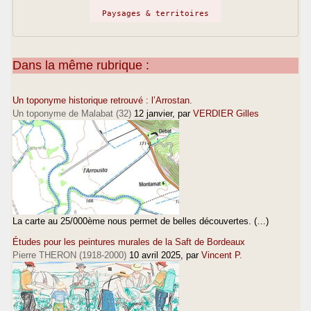
Paysages & territoires
Dans la même rubrique :
Un toponyme historique retrouvé : l’Arrostan.
Un toponyme de Malabat (32)
12 janvier
, par
VERDIER Gilles
La carte au 25/000ème nous permet de belles découvertes. (…)
Études pour les peintures murales de la Saft de Bordeaux
Pierre THERON (1918-2000)
10 avril 2025
, par
Vincent P.