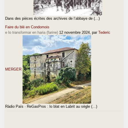
Dans des pièces écrites des archives de l’abbaye de (…)
Faire du blé en Condomois
e lo transformar en haria (farine)
12 novembre 2024
, par
Tederic
MERGER
Ràdio País · ReGasPros : lo blat en Labrit au sègle (…)