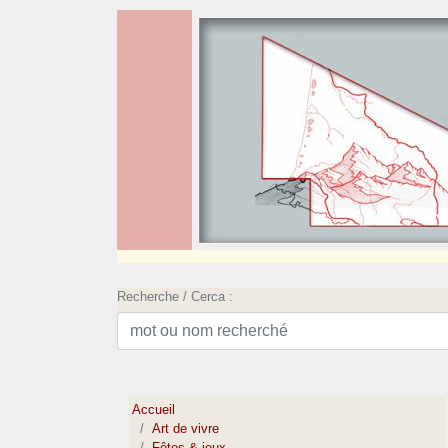
Recherche / Cerca :
Accueil
Art de vivre
Fêtes & jeux