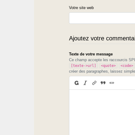
Votre site web
Ajoutez votre commentair
Texte de votre message
Ce champ accepte les raccourcis S
[texte->url]
<quote>
<code>
créer des paragraphes, laissez simpl