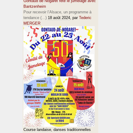
Gontaud de Nogaret fête le jumelage avec
Bantzenheim
Pour recevoir l’Alsace, un programme à
tendance (…)
18 août 2024
, par
Tederic
MERGER
Course landaise, danses traditionnelles