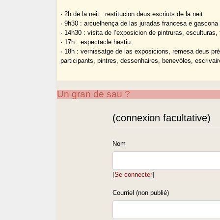
· 2h de la neit : restitucion deus escriuts de la neit.
· 9h30 : arcuelhença de las juradas francesa e gascona t
· 14h30 : visita de l’exposicion de pintruras, esculturas,
· 17h : espectacle hestiu.
· 18h : vernissatge de las exposicions, remesa deus pr
participants, pintres, dessenhaires, benevòles, escrivai
Un gran de sau ?
(connexion facultative)
Nom
[
Se connecter
]
Courriel (non publié)