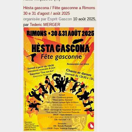
Hèsta gascona / Fête gasconne a Rimons
30 e 31 d’agost / août 2025
organisée par Esprit Gascon
10 août 2025
,
par
Tederic MERGER