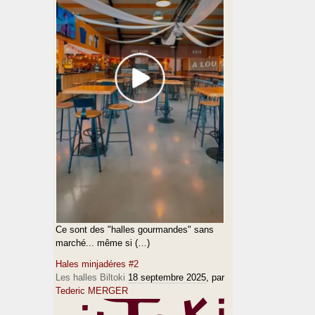
Ce sont des "halles gourmandes" sans
marché... même si (…)
Hales minjadéres #2
Les halles Biltoki
18 septembre 2025
, par
Tederic MERGER