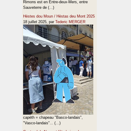
Rimons est en Entre-deux-Mers, entre
Sauveterre de (…)
Hèstes dou Moun / Hèstas deu Mont 2025
18 juillet 2025
, par
Tederic MERGER
capèth = chapeau "Basco-landais",
"Vasco-landais"... (…)