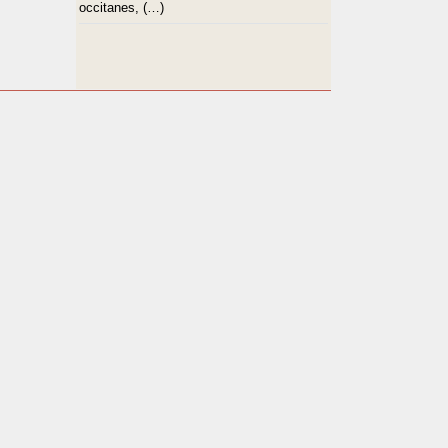
occitanes, (…)