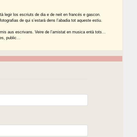
à legir los escriuts de dia e de neit en francés e gascon.
 fotografias de qui s’estarà dens l’abadia tot aqueste estiu.
èmis aus escrivans. Veire de l’amistat en musica entà tots…
res, public…