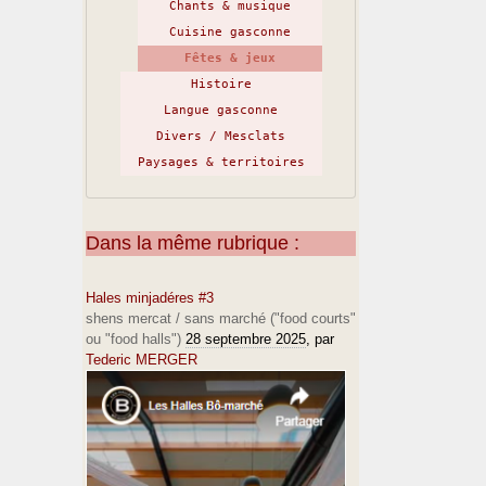
Chants & musique
Cuisine gasconne
Fêtes & jeux
Histoire
Langue gasconne
Divers / Mesclats
Paysages & territoires
Dans la même rubrique :
Hales minjadéres #3
shens mercat / sans marché ("food courts"
ou "food halls")
28 septembre 2025
, par
Tederic MERGER