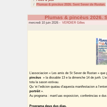
Plumas & pincèus 2026. Sent Sever de Rustan.
Plumas & pincèus 2026. S
mercredi 10 juin 2026
-
VERDIER Gilles
L’associacion « Les amis de St Sever de Rustan » que
pincèus
» la dissabte 13 e la dimenche 14 de junh. L’e
tota la sason estivau.
Qu ‘ei l’edicion quatau d’aquesta manifestacion a l’entor
portrèit
».
Au programa : mant’uas exposicion, conferéncias e dus
Programa deus dus dias.