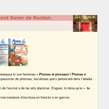
ent Sever de Rustan.
 perpausa lo sue hestenau «
Plumes et pinceaux / Plumas e
xpausicion de pintruras, esculturas que’s perloncarà dens l’abadia
n de l’escriut e de las arts plasticas. Enguan, lo tèma qu’ei «
lo
 mei-maratons d’escritura en francés e en gascon.