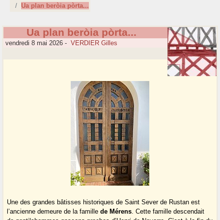
Ua plan beròia pòrta...
Ua plan beròia pòrta...
vendredi 8 mai 2026
-
VERDIER Gilles
Une des grandes bâtisses historiques de Saint Sever de Rustan est
l’ancienne demeure de la famille
de Mérens
. Cette famille descendait