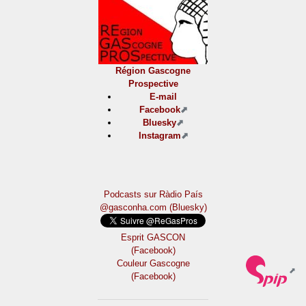
Région Gascogne
Prospective
E-mail
Facebook
Bluesky
Instagram
Podcasts sur Ràdio País
@gasconha.com (Bluesky)
Esprit GASCON
(Facebook)
Couleur Gascogne
(Facebook)