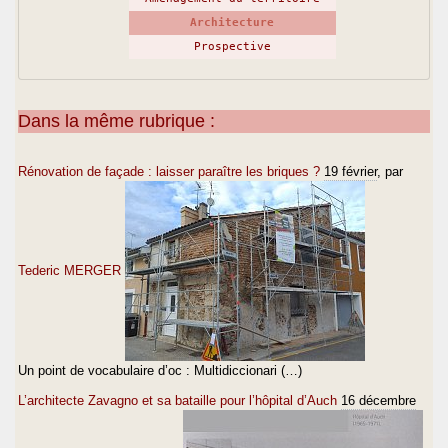
Architecture
Prospective
Dans la même rubrique :
Rénovation de façade : laisser paraître les briques ?
19 février
, par
Tederic MERGER
Un point de vocabulaire d’oc : Multidiccionari (…)
L’architecte Zavagno et sa bataille pour l’hôpital d’Auch
16 décembre