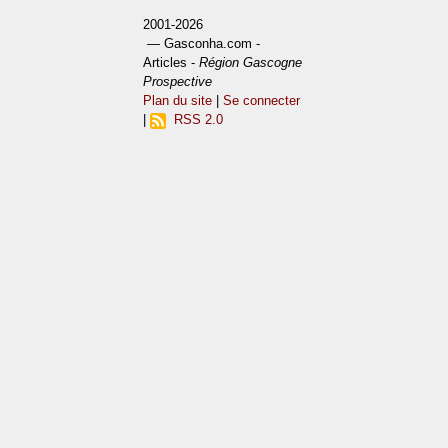
2001-2026
— Gasconha.com -
Articles -
Région Gascogne
Prospective
Plan du site
|
Se connecter
|
RSS 2.0