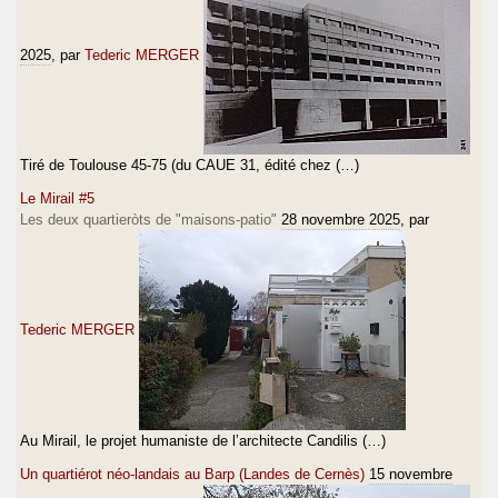
2025
, par
Tederic MERGER
Tiré de Toulouse 45-75 (du CAUE 31, édité chez (…)
Le Mirail #5
Les deux quartieròts de "maisons-patio"
28 novembre 2025
, par
Tederic MERGER
Au Mirail, le projet humaniste de l’architecte Candilis (…)
Un quartiérot néo-landais au Barp (Landes de Cernès)
15 novembre