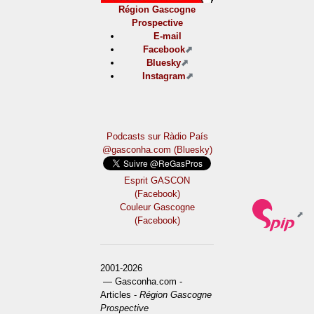
Région Gascogne
Prospective
E-mail
Facebook
Bluesky
Instagram
Podcasts sur Ràdio País
@gasconha.com (Bluesky)
Esprit GASCON
(Facebook)
Couleur Gascogne
(Facebook)
2001-2026
— Gasconha.com -
Articles -
Région Gascogne
Prospective