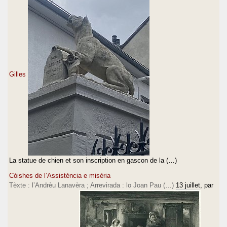
Gilles
La statue de chien et son inscription en gascon de la (…)
Còishes de l’Assisténcia e misèria
Tèxte : l’Andrèu Lanavèra ; Arrevirada : lo Joan Pau (…)
13 juillet
, par