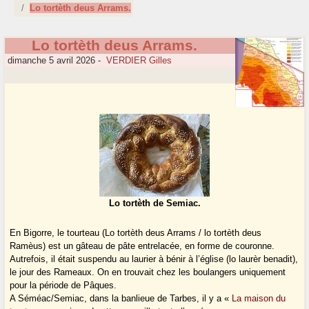
Lo tortèth deus Arrams.
Lo tortèth deus Arrams.
dimanche 5 avril 2026
-
VERDIER Gilles
Lo tortèth de Semiac.
En Bigorre, le tourteau (Lo tortèth deus Arrams / lo tortèth deus
Ramèus) est un gâteau de pâte entrelacée, en forme de couronne.
Autrefois, il était suspendu au laurier à bénir à l’église (lo laurèr benadit),
le jour des Rameaux. On en trouvait chez les boulangers uniquement
pour la période de Pâques.
A Séméac/Semiac, dans la banlieue de Tarbes, il y a «
La maison du