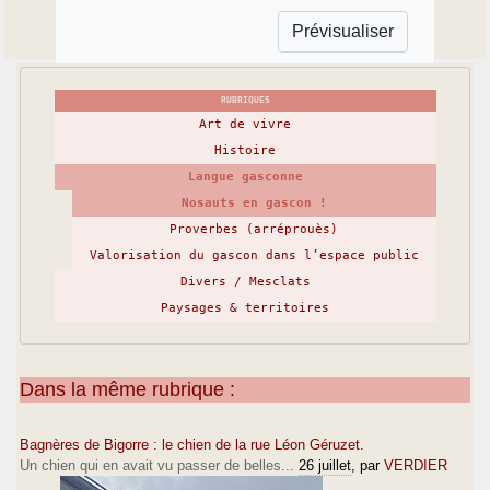
RUBRIQUES
Art de vivre
Histoire
Langue gasconne
Nosauts en gascon !
Proverbes (arréprouès)
Valorisation du gascon dans l’espace public
Divers / Mesclats
Paysages & territoires
Dans la même rubrique :
Bagnères de Bigorre : le chien de la rue Léon Géruzet.
Un chien qui en avait vu passer de belles...
26 juillet
, par
VERDIER