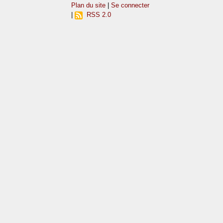
Plan du site
|
Se connecter
|
RSS 2.0