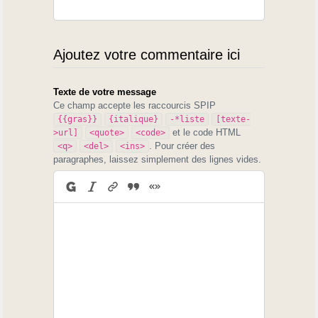
Ajoutez votre commentaire ici
Texte de votre message
Ce champ accepte les raccourcis SPIP
{{gras}}
{italique}
-*liste
[texte-
et le code HTML
>url]
<quote>
<code>
. Pour créer des
<q>
<del>
<ins>
paragraphes, laissez simplement des lignes vides.