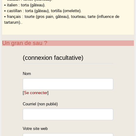
• italien : torta (gâteau).
• castillan : torta (gâteau), tortilla (omelette).
• français : tourte (gros pain, gâteau), tourteau, tarte (influence de
tartarum)..
Un gran de sau ?
(connexion facultative)
Nom
[
Se connecter
]
Courriel (non publié)
Votre site web