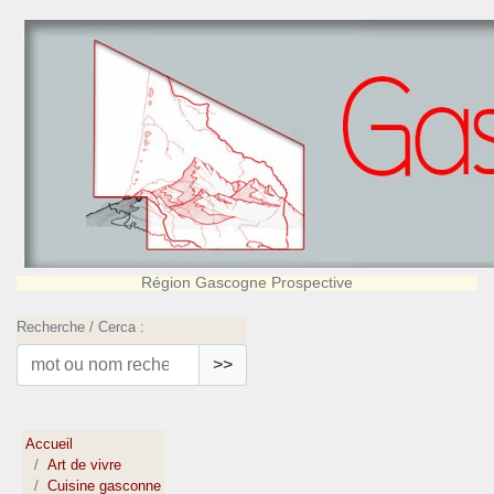
Région Gascogne Prospective
Recherche / Cerca :
>>
Accueil
Art de vivre
Cuisine gasconne