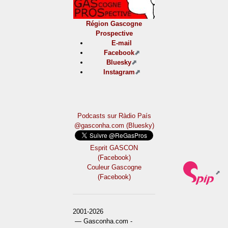
Région Gascogne
Prospective
E-mail
Facebook
Bluesky
Instagram
Podcasts sur Ràdio País
@gasconha.com (Bluesky)
Esprit GASCON
(Facebook)
Couleur Gascogne
(Facebook)
2001-2026
— Gasconha.com -