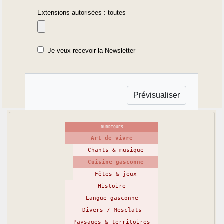
Extensions autorisées : toutes
Je veux recevoir la Newsletter
RUBRIQUES
Art de vivre
Chants & musique
Cuisine gasconne
Fêtes & jeux
Histoire
Langue gasconne
Divers / Mesclats
Paysages & territoires