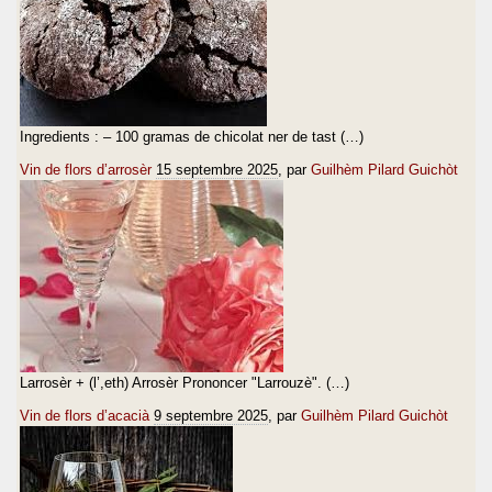
Ingredients : – 100 gramas de chicolat ner de tast (…)
Vin de flors d’arrosèr
15 septembre 2025
, par
Guilhèm Pilard Guichòt
Larrosèr + (l’,eth) Arrosèr Prononcer "Larrouzè". (…)
Vin de flors d’acacià
9 septembre 2025
, par
Guilhèm Pilard Guichòt