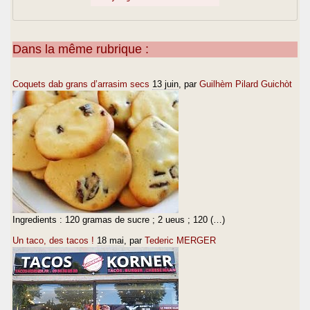
Dans la même rubrique :
Coquets dab grans d’arrasim secs
13 juin
, par
Guilhèm Pilard Guichòt
Ingredients : 120 gramas de sucre ; 2 ueus ; 120 (…)
Un taco, des tacos !
18 mai
, par
Tederic MERGER