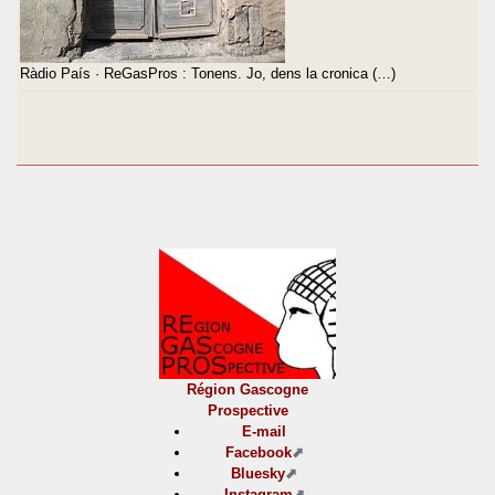
Ràdio País · ReGasPros : Tonens. Jo, dens la cronica (…)
Région Gascogne
Prospective
E-mail
Facebook
Bluesky
Instagram