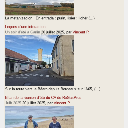
La metanizacion : En entrada : purin, lisier : lichèr (…)
Leçons d’une interaction
Un soir d’été à Garlin
20 juillet 2025
, par
Vincent P.
Sur la route vers le Béarn depuis Bordeaux sur l’A65, (…)
Bilan de la réunion d’été du CA de RéGasPros
Julh 2025
20 juillet 2025
, par
Vincent P.