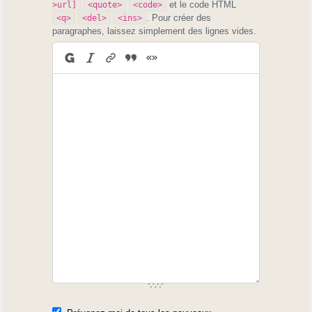
et le code HTML
>url]
<quote>
<code>
. Pour créer des
<q>
<del>
<ins>
paragraphes, laissez simplement des lignes vides.