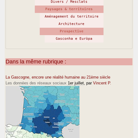
Divers / Mesclats
Paysages & territoires
Aménagement du territoire
Architecture
Prospective
Gasconha e Euròpa
Dans la même rubrique :
La Gascogne, encore une réalité humaine au 21ème siècle
Les données des réseaux sociaux
1er juillet
, par
Vincent P.