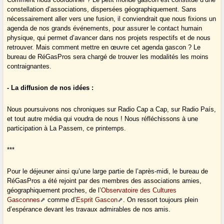
constellation d’associations, dispersées géographiquement. Sans
nécessairement aller vers une fusion, il conviendrait que nous fixions un
agenda de nos grands événements, pour assurer le contact humain
physique, qui permet d’avancer dans nos projets respectifs et de nous
retrouver. Mais comment mettre en œuvre cet agenda gascon ? Le
bureau de RéGasPros sera chargé de trouver les modalités les moins
contraignantes.
- La diffusion de nos idées :
Nous poursuivons nos chroniques sur Radio Cap a Cap, sur Radio País,
et tout autre média qui voudra de nous ! Nous réfléchissons à une
participation à La Passem, ce printemps.
***
Pour le déjeuner ainsi qu’une large partie de l’après-midi, le bureau de
RéGasPros a été rejoint par des membres des associations amies,
géographiquement proches, de l’
Observatoire des Cultures
Gasconnes
comme d’
Esprit Gascon
. On ressort toujours plein
d’espérance devant les travaux admirables de nos amis.