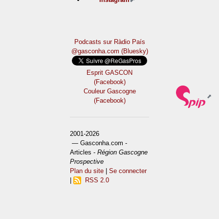
Podcasts sur Ràdio País
@gasconha.com (Bluesky)
Esprit GASCON
(Facebook)
Couleur Gascogne
(Facebook)
2001-2026
— Gasconha.com -
Articles -
Région Gascogne
Prospective
Plan du site
|
Se connecter
|
RSS 2.0