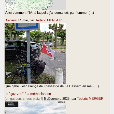
Voici comment l’IA, à laquelle j’ai demandé, par flemme, (…)
Drapèus
14 mai
, par
Tederic MERGER
Que gahèi l’escasença deu passatge de La Passem en mai (…)
Le "gaz vert" / la méthanisation
(en gascon, si vos platz !)
5 décembre 2025
, par
Tederic MERGER