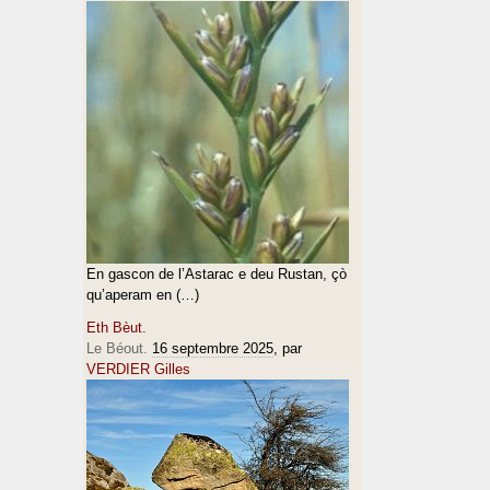
En gascon de l’Astarac e deu Rustan, çò
qu’aperam en (…)
Eth Bèut.
Le Béout.
16 septembre 2025
, par
VERDIER Gilles