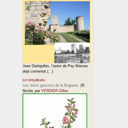
Jean Dartigolles, l’autor de Pey Marsau
dejà comentat (…)
Lo ronçabueu.
Les noms gascons de la Bugrane.
28
février
, par
VERDIER Gilles