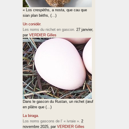
« Los crespèths, a nosta, que cau que
sian plan bèths, (…)
Un conidèr.
Les noms du nichet en gascon.
27 janvier
,
par
VERDIER Gilles
Dans le gascon du Rustan, un nichet (œuf
en plâtre que (…)
La biraga.
Los noms gascons de l’ « ivraie ».
2
novembre 2025
, par
VERDIER Gilles