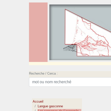
Recherche / Cerca :
Accueil
Langue gasconne
Las sarsenas de l’averanèr...