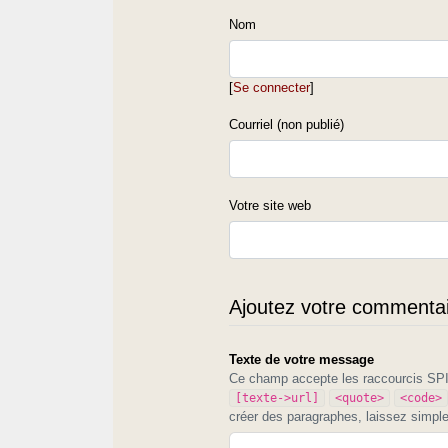
Nom
[
Se connecter
]
Courriel (non publié)
Votre site web
Ajoutez votre commentair
Texte de votre message
Ce champ accepte les raccourcis S
[texte->url]
<quote>
<code>
créer des paragraphes, laissez simpl