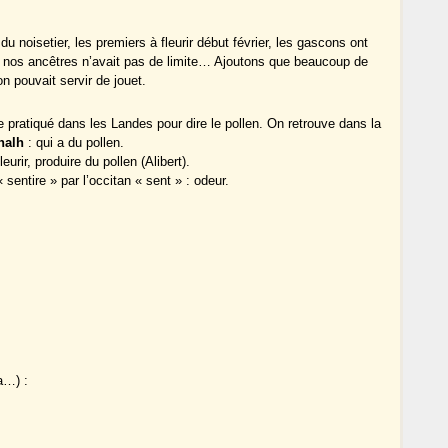
 noisetier, les premiers à fleurir début février, les gascons ont
e nos ancêtres n’avait pas de limite… Ajoutons que beaucoup de
n pouvait servir de jouet.
 pratiqué dans les Landes pour dire le pollen. On retrouve dans la
nalh
: qui a du pollen.
leurir, produire du pollen (Alibert).
 sentire » par l’occitan « sent » : odeur.
a…) :