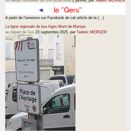
Un débat Facebook sur son attractivité
2 janvier
, par
Tederic MERGER
A partir de l’annonce sur Facebook de cet article de la (…)
La ligne régionale de bus Agen Mont-de-Marsan
au départ de Sos
23 septembre 2025
, par
Tederic MERGER