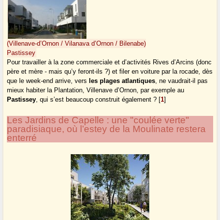
(Villenave-d’Ornon / Vilanava d’Ornon / Bilenabe)
Pastissey
Pour travailler à la zone commerciale et d’activités Rives d’Arcins (donc
père et mère - mais qu’y feront-ils ?) et filer en voiture par la rocade, dès
que le week-end arrive, vers
les plages atlantiques
, ne vaudrait-il pas
mieux habiter la Plantation, Villenave d’Ornon, par exemple au
Pastissey
, qui s’est beaucoup construit également ?
[
1
]
Les Jardins de Capelle : une "coulée verte"
paradisiaque, où l’estey de la Moulinate restera
enterré