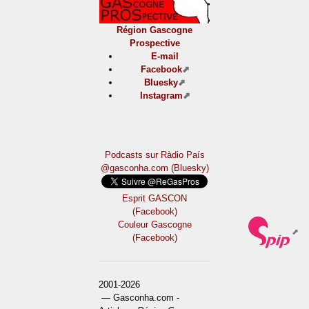
Région Gascogne
Prospective
E-mail
Facebook
Bluesky
Instagram
Podcasts sur Ràdio País
@gasconha.com (Bluesky)
Esprit GASCON
(Facebook)
Couleur Gascogne
(Facebook)
2001-2026
— Gasconha.com -