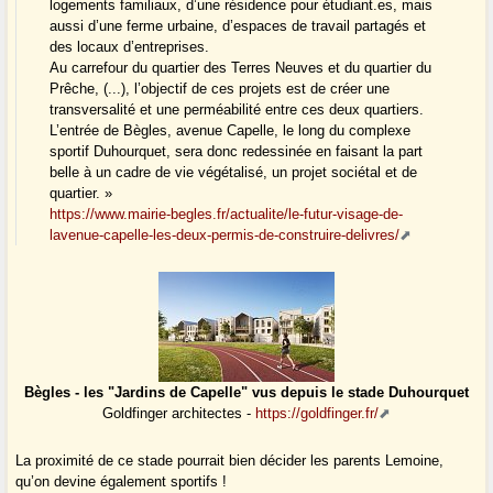
logements familiaux, d’une résidence pour étudiant.es, mais
aussi d’une ferme urbaine, d’espaces de travail partagés et
des locaux d’entreprises.
Au carrefour du quartier des Terres Neuves et du quartier du
Prêche, (...), l’objectif de ces projets est de créer une
transversalité et une perméabilité entre ces deux quartiers.
L’entrée de Bègles, avenue Capelle, le long du complexe
sportif Duhourquet, sera donc redessinée en faisant la part
belle à un cadre de vie végétalisé, un projet sociétal et de
quartier. »
https://www.mairie-begles.fr/actualite/le-futur-visage-de-
lavenue-capelle-les-deux-permis-de-construire-delivres/
Bègles - les "Jardins de Capelle" vus depuis le stade Duhourquet
Goldfinger architectes -
https://goldfinger.fr/
La proximité de ce stade pourrait bien décider les parents Lemoine,
qu’on devine également sportifs !