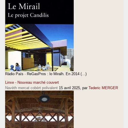
Ràdio País · ReGasPros : lo Miralh. En 2014 (…)
Linxe - Nouveau marché couvert
Navèth mercat cobèrt polivalent
15 avril 2025
, par
Tederic MERGER