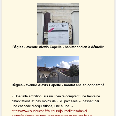
Bègles - avenue Alexis Capelle - habitat ancien à démolir
Bègles - avenue Alexis Capelle - habitat ancien condamné
« Une telle ambition, sur un linéaire comptant une trentaine
d’habitations et pas moins de « 70 parcelles », passait par
une cascade d’acquisitions, une à une. »
https://www.sudouest.fr/auteurs/journalistes/daniel-
bozec/maisons-murees-toits-eventres-et-squats-la-rue-