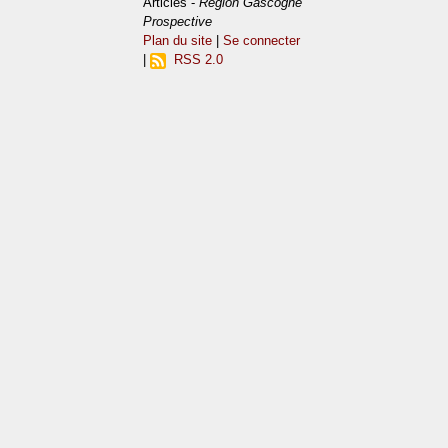
Articles -
Région Gascogne
Prospective
Plan du site
|
Se connecter
|
RSS 2.0