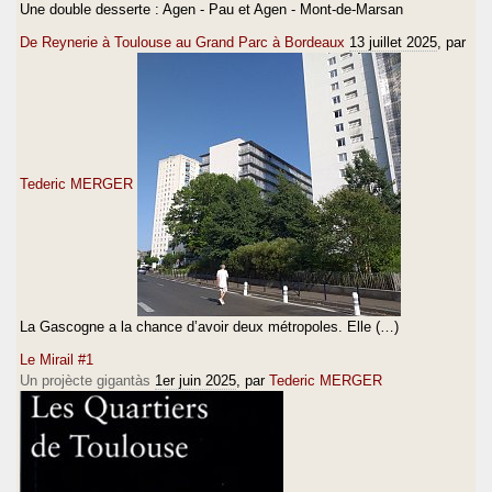
Une double desserte : Agen - Pau et Agen - Mont-de-Marsan
De Reynerie à Toulouse au Grand Parc à Bordeaux
13 juillet 2025
, par
Tederic MERGER
La Gascogne a la chance d’avoir deux métropoles. Elle (…)
Le Mirail #1
Un projècte gigantàs
1er juin 2025
, par
Tederic MERGER