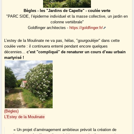
Bègles - les "Jardins de Capelle" - coulée verte
"PARC SIDE, l’épiderme individuel et la masse collective, un jardin en
colonne vertébrale"
Goldfinger architectes -
https://goldfinger.fr/
L’estey de la Moulinate ne va pas, hélas, "gourgouléjer" dans cette
coulée verte : il continuera enterré pendant encore quelques
décennies...
c’est "compliqué" de renaturer un cours d’eau urbain
martyrisé !
(Bègles)
L’Estey de la Moulinate
« Un projet d’aménagement ambitieux prévoit la création de