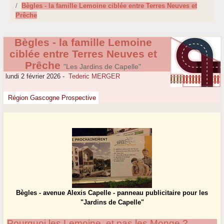
Bègles - la famille Lemoine ciblée entre Terres Neuves et
Prêche
Bègles - la famille Lemoine
ciblée entre Terres Neuves et
Prêche
"Les Jardins de Capelle"
lundi 2 février 2026
-
Tederic MERGER
Région Gascogne Prospective
Bègles - avenue Alexis Capelle - panneau publicitaire pour les
"Jardins de Capelle"
Pourquoi les Lemoine, et pas les Monge ?