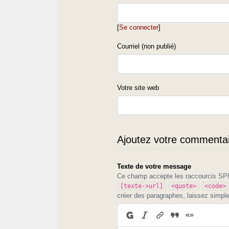
[
Se connecter
]
Courriel (non publié)
Votre site web
Ajoutez votre commentair
Texte de votre message
Ce champ accepte les raccourcis S
[texte->url]
<quote>
<code>
créer des paragraphes, laissez simpl