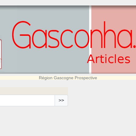
Région Gascogne Prospective
>>