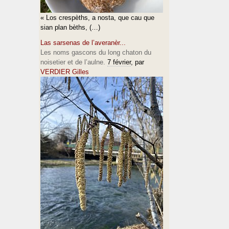
« Los crespèths, a nosta, que cau que
sian plan bèths, (…)
Las sarsenas de l’averanèr...
Les noms gascons du long chaton du
noisetier et de l’aulne.
7 février
, par
VERDIER Gilles