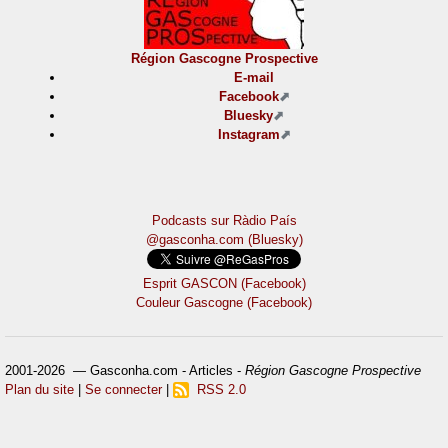
Région Gascogne Prospective
E-mail
Facebook
Bluesky
Instagram
Podcasts sur Ràdio País
@gasconha.com (Bluesky)
Esprit GASCON (Facebook)
Couleur Gascogne (Facebook)
2001-2026 — Gasconha.com - Articles -
Région Gascogne Prospective
Plan du site
|
Se connecter
|
RSS 2.0