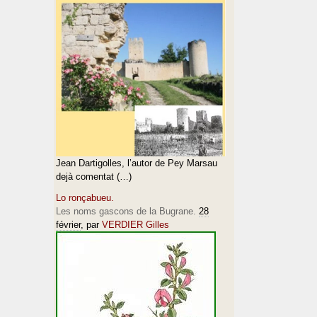
Jean Dartigolles, l’autor de Pey Marsau
dejà comentat (…)
Lo ronçabueu.
Les noms gascons de la Bugrane.
28
février
, par
VERDIER Gilles