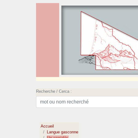
Recherche / Cerca :
Accueil
Langue gasconne
Un conidèr.