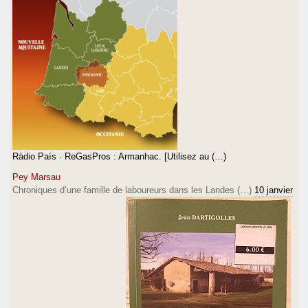
Ràdio País · ReGasPros : Armanhac. [Utilisez au (…)
Pey Marsau
Chroniques d’une famille de laboureurs dans les Landes (…)
10 janvier