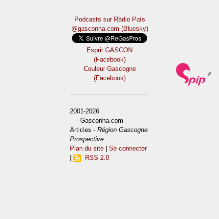
Podcasts sur Ràdio País
@gasconha.com (Bluesky)
Esprit GASCON
(Facebook)
Couleur Gascogne
(Facebook)
2001-2026
— Gasconha.com -
Articles -
Région Gascogne
Prospective
Plan du site
|
Se connecter
|
RSS 2.0