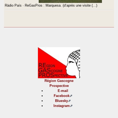
Ràdio País · ReGasPros : Marquesa. (d’après une visite (…)
Région Gascogne
Prospective
E-mail
Facebook
Bluesky
Instagram