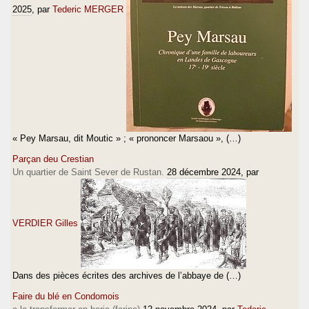
2025
, par
Tederic MERGER
« Pey Marsau, dit Moutic » ; « prononcer Marsaou », (…)
Parçan deu Crestian
Un quartier de Saint Sever de Rustan.
28 décembre 2024
, par
VERDIER Gilles
Dans des pièces écrites des archives de l’abbaye de (…)
Faire du blé en Condomois