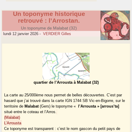
Un toponyme historique
retrouvé : l’Arrostan.
Un toponyme de Malabat (32)
lundi 12 janvier 2026
-
VERDIER Gilles
quartier de l’Arrousta à Malabat (32)
La carte au 25/000ème nous permet de belles découvertes. C’est par
hasard que j’ai trouvé dans la carte IGN 1744 SB Vic-en-Bigorre, sur le
territoire de
Malabat
(Gers) le toponyme «
l’Arrousta » [arrous’ta]
situé entre le coteau et l’Arros.
(Malabat)
L’Arrousta
Ce toponyme est transparent : c’est le nom gascon du petit pays de