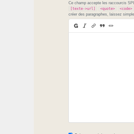
Ce champ accepte les raccourcis S
[texte->url]
<quote>
<code>
créer des paragraphes, laissez simpl