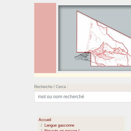
Recherche / Cerca :
Accueil
Langue gasconne
Nosauts en gascon !