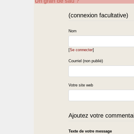
Un gran de sau ?
(connexion facultative)
Nom
[
Se connecter
]
Courriel (non publié)
Votre site web
Ajoutez votre commentair
Texte de votre message