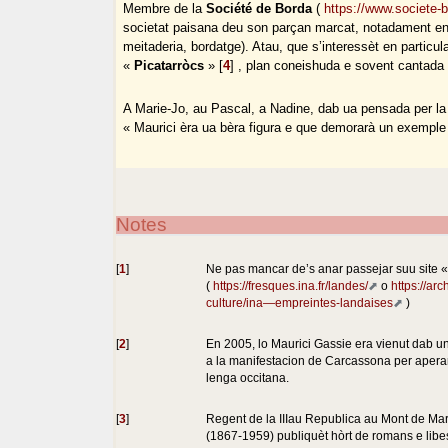
Membre de la
Société de Borda
(
https://www.societe-
societat paisana deu son parçan marcat, notadament en
meitaderia, bordatge). Atau, que s’interessèt en particu
«
Picatarròcs
»
[
4
]
, plan coneishuda e sovent cantada 
A Marie-Jo, au Pascal, a Nadine, dab ua pensada per la
« Maurici èra ua bèra figura e que demorarà un exemple
Notes
[
1
]
Ne pas mancar de’s anar passejar suu site 
(
https://fresques.ina.fr/landes/
o
https://arc
culture/ina—empreintes-landaises
)
[
2
]
En 2005, lo Maurici Gassie era vienut dab u
a la manifestacion de Carcassona per aperar
lenga occitana.
[
3
]
Regent de la IIIau Republica au Mont de Ma
(1867-1959) publiquèt hòrt de romans e libe