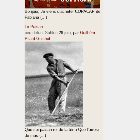
Bonjour, Je viens d’acheter COPACAP de
Fabiana (…)
Lo Paisan
peu defunt Sablon
28 juin
, par
Guilhèm
Pilard Guichòt
Que soi paisan rei de la tèrra Que l’arrosi
de mas (…)