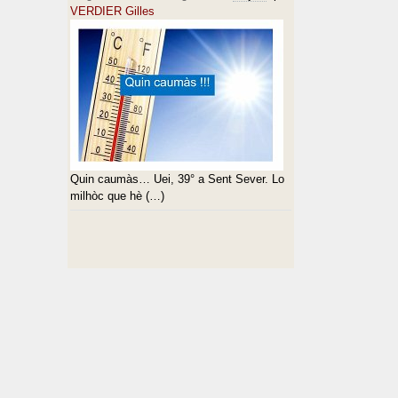
VERDIER Gilles
Quin caumàs… Uei, 39° a Sent Sever. Lo
milhòc que hè (…)