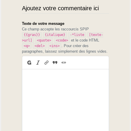
Ajoutez votre commentaire ici
Texte de votre message
Ce champ accepte les raccourcis SPIP
{{gras}}
{italique}
-*liste
[texte-
et le code HTML
>url]
<quote>
<code>
. Pour créer des
<q>
<del>
<ins>
paragraphes, laissez simplement des lignes vides.