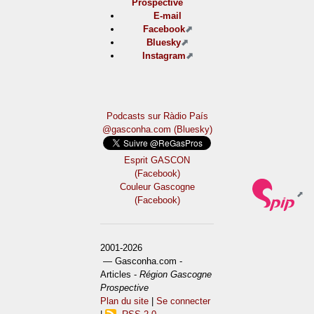
Prospective
E-mail
Facebook
Bluesky
Instagram
Podcasts sur Ràdio País
@gasconha.com (Bluesky)
Esprit GASCON
(Facebook)
Couleur Gascogne
(Facebook)
2001-2026
— Gasconha.com -
Articles -
Région Gascogne
Prospective
Plan du site
|
Se connecter