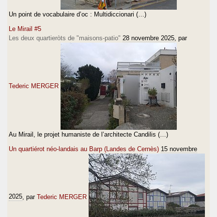
Un point de vocabulaire d’oc : Multidiccionari (…)
Le Mirail #5
Les deux quartieròts de "maisons-patio"
28 novembre 2025
, par
Tederic MERGER
Au Mirail, le projet humaniste de l’architecte Candilis (…)
Un quartiérot néo-landais au Barp (Landes de Cernès)
15 novembre
2025
, par
Tederic MERGER