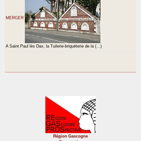
MERGER
A Saint Paul lès Dax, la Tuilerie-briquéterie de la (…)
Région Gascogne