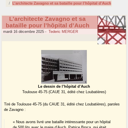
L’architecte Zavagno et sa bataille pour l’hôpital d’Auch
L’architecte Zavagno et sa
bataille pour l’hôpital d’Auch
mardi 16 décembre 2025
-
Tederic MERGER
Le dessin de l’hôpital d’Auch
Toulouse 45-75 (CAUE 31, édité chez Loubatières)
Tiré de Toulouse 45-75 (du CAUE 31, édité chez Loubatières), paroles
de Zavagno :
« Nous avons livré une bataille intéressante pour un hôpital
de 500 lits avec le maire d’Auch, Patrice Broca, qui était