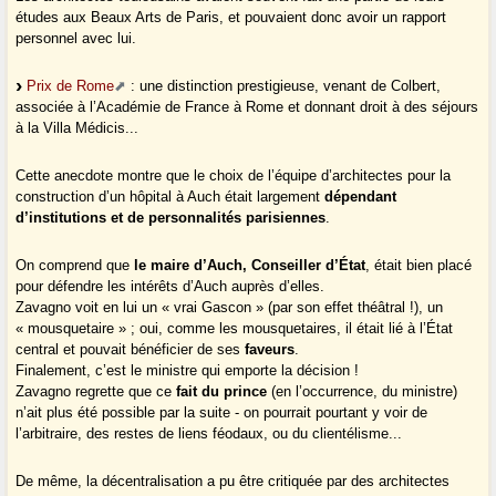
études aux Beaux Arts de Paris, et pouvaient donc avoir un rapport
personnel avec lui.
Prix de Rome
: une distinction prestigieuse, venant de Colbert,
associée à l’Académie de France à Rome et donnant droit à des séjours
à la Villa Médicis...
Cette anecdote montre que le choix de l’équipe d’architectes pour la
construction d’un hôpital à Auch était largement
dépendant
d’institutions et de personnalités parisiennes
.
On comprend que
le maire d’Auch, Conseiller d’État
, était bien placé
pour défendre les intérêts d’Auch auprès d’elles.
Zavagno voit en lui un « vrai Gascon » (par son effet théâtral !), un
« mousquetaire » ; oui, comme les mousquetaires, il était lié à l’État
central et pouvait bénéficier de ses
faveurs
.
Finalement, c’est le ministre qui emporte la décision !
Zavagno regrette que ce
fait du prince
(en l’occurrence, du ministre)
n’ait plus été possible par la suite - on pourrait pourtant y voir de
l’arbitraire, des restes de liens féodaux, ou du clientélisme...
De même, la décentralisation a pu être critiquée par des architectes