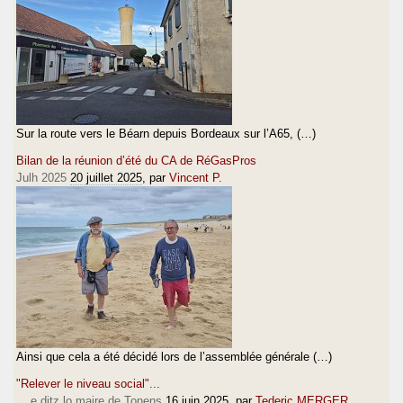
Sur la route vers le Béarn depuis Bordeaux sur l’A65, (…)
Bilan de la réunion d’été du CA de RéGasPros
Julh 2025
20 juillet 2025
, par
Vincent P.
Ainsi que cela a été décidé lors de l’assemblée générale (…)
"Relever le niveau social"...
... e ditz lo maire de Tonens
16 juin 2025
, par
Tederic MERGER