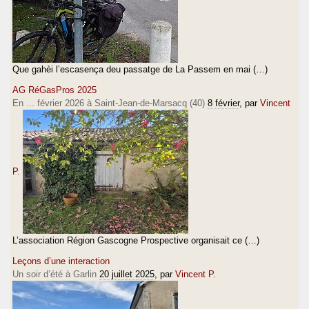
Que gahèi l’escasença deu passatge de La Passem en mai (…)
AG RéGasPros 2025
En ... février 2026 à Saint-Jean-de-Marsacq (40)
8 février
, par
Vincent
P.
L’association Région Gascogne Prospective organisait ce (…)
Leçons d’une interaction
Un soir d’été à Garlin
20 juillet 2025
, par
Vincent P.