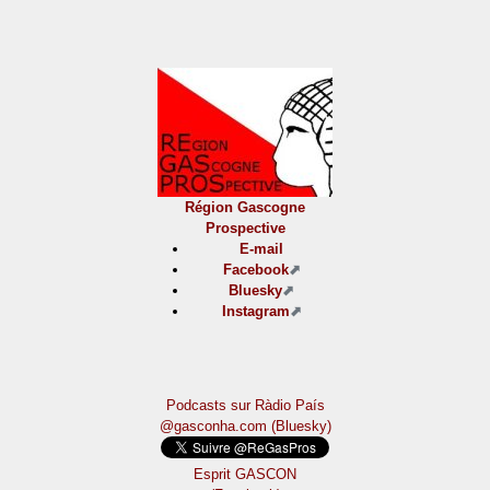
Région Gascogne
Prospective
E-mail
Facebook
Bluesky
Instagram
Podcasts sur Ràdio País
@gasconha.com (Bluesky)
Esprit GASCON