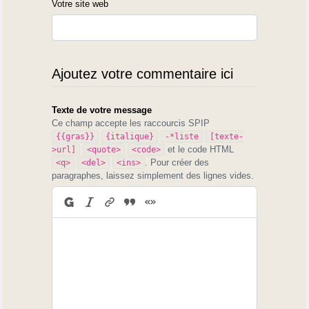
Votre site web
Ajoutez votre commentaire ici
Texte de votre message
Ce champ accepte les raccourcis SPIP
{{gras}}
{italique}
-*liste
[texte-
et le code HTML
>url]
<quote>
<code>
. Pour créer des
<q>
<del>
<ins>
paragraphes, laissez simplement des lignes vides.