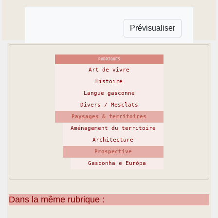
RUBRIQUES
Art de vivre
Histoire
Langue gasconne
Divers / Mesclats
Paysages & territoires
Aménagement du territoire
Architecture
Prospective
Gasconha e Euròpa
Dans la même rubrique :