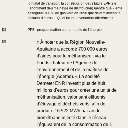
lo hialat de transpòrt, la construccion deus futurs EPR 2 e
l’ahortiment deu malhatge de distribucion) mentre que « entà
assegurar 100 % de gas verd en 2050 que devem investir 7
miliards d’euros… Qu’ei totun ua vertadèra diferéncia ».
[
2
]
PPE : programmation pluriannuelle de l’énergie
[
3
]
« À noter que la Région Nouvelle-
Aquitaine a accordé 700 000 euros
d’aides pour le méthaniseur, via le
Fonds chaleur de l’Agence de
l’environnement et de la maîtrise de
l’énergie (Ademe). « La société
Demeter ENR investit plus de huit
millions d’euros pour créer une unité de
méthanisation, valorisant effluents
d’élevage et déchets verts, afin de
produire 16 522 MWh par an de
biométhane injecté dans le réseau,
l’équivalent de la consommation de 1