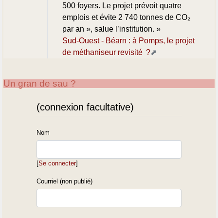
500 foyers. Le projet prévoit quatre
emplois et évite 2 740 tonnes de CO₂
par an », salue l’institution. »
Sud-Ouest - Béarn : à Pomps, le projet
de méthaniseur revisité ?
Un gran de sau ?
(connexion facultative)
Nom
[
Se connecter
]
Courriel (non publié)