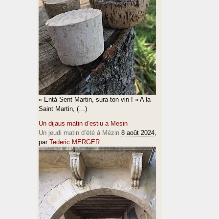
« Entà Sent Martin, sura ton vin ! » A la
Saint Martin, (…)
Un dijaus matin d’estiu a Mesin
Un jeudi matin d’été à Mézin
8 août 2024
,
par
Tederic MERGER