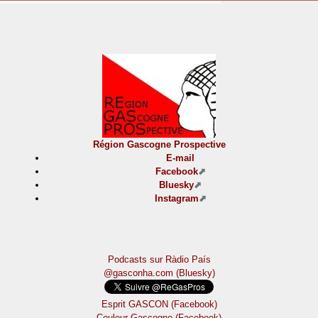
Région Gascogne Prospective
E-mail
Facebook
Bluesky
Instagram
Podcasts sur Ràdio País
@gasconha.com (Bluesky)
Esprit GASCON (Facebook)
Couleur Gascogne (Facebook)