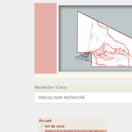
Recherche / Cerca :
Accueil
Art de vivre
Grâce à la boîte à livres du Barp...