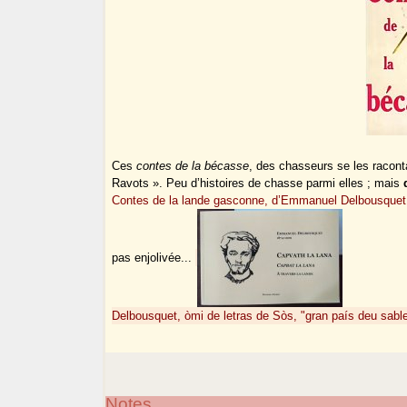
Ces
contes de la bécasse
, des chasseurs se les raconta
Ravots ». Peu d’histoires de chasse parmi elles ; mais
Contes de la lande gasconne, d’Emmanuel Delbousquet
pas enjolivée...
Delbousquet, òmi de letras de Sòs, "gran país deu sabl
Notes