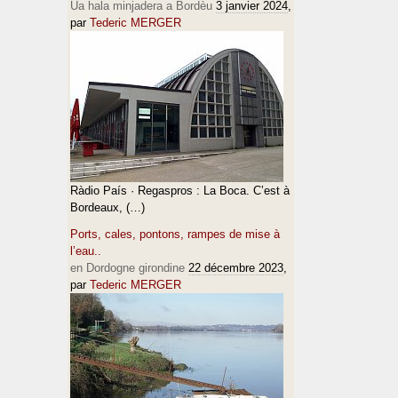
Ua hala minjadera a Bordèu
3 janvier 2024
,
par
Tederic MERGER
Ràdio País · Regaspros : La Boca. C’est à
Bordeaux, (…)
Ports, cales, pontons, rampes de mise à
l’eau..
en Dordogne girondine
22 décembre 2023
,
par
Tederic MERGER