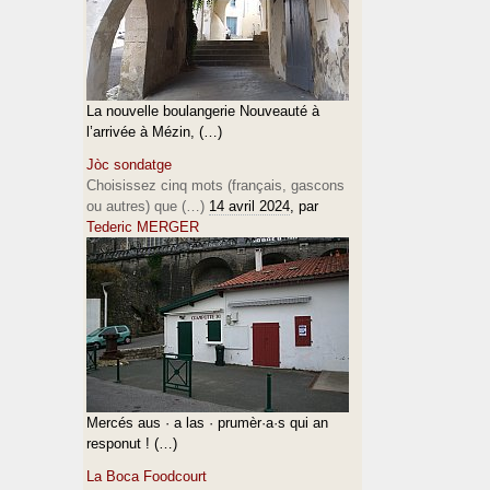
La nouvelle boulangerie Nouveauté à
l’arrivée à Mézin, (…)
Jòc sondatge
Choisissez cinq mots (français, gascons
ou autres) que (…)
14 avril 2024
, par
Tederic MERGER
Mercés aus · a las · prumèr·a·s qui an
responut ! (…)
La Boca Foodcourt