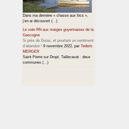
Dans ma dernière « chasse aux lòcs »,
j’en ai découvert (…)
Le vote RN aux marges guyennaises de la
Gascogne
Si près de Duras, et pourtant un sentiment
d’abandon !
9 novembre 2022
, par
Tederic
MERGER
Saint Pierre sur Dropt, Taillecavat : deux
communes (…)