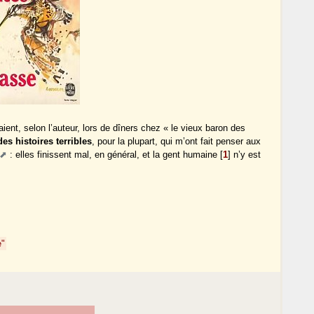
ient, selon l’auteur, lors de dîners chez « le vieux baron des
des histoires terribles
, pour la plupart, qui m’ont fait penser aux
: elles finissent mal, en général, et la gent humaine
[
1
]
n’y est
e"