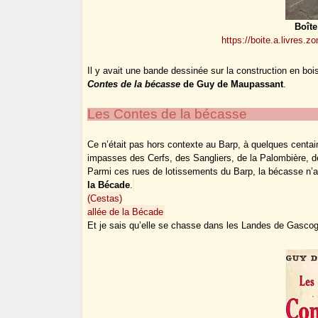
Boîte
https://boite.a.livres.zon
Il y avait une bande dessinée sur la construction en bois,
Contes de la bécasse
de Guy de Maupassant
.
Les Contes de la bécasse
Ce n’était pas hors contexte au Barp, à quelques cent
impasses des Cerfs, des Sangliers, de la Palombière, de
Parmi ces rues de lotissements du Barp, la bécasse n’
la Bécade
.
(Cestas)
allée de la Bécade
Et je sais qu’elle se chasse dans les Landes de Gascog