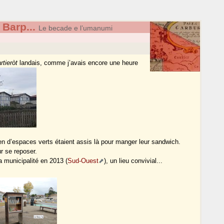
 Barp...
Le becade e l’umanumi
rtieròt
landais, comme j’avais encore une heure
etien d’espaces verts étaient assis là pour manger leur sandwich.
r se reposer.
a municipalité en 2013 (
Sud-Ouest
), un lieu convivial...