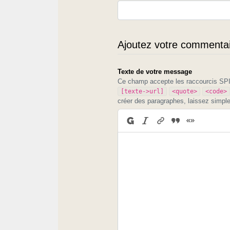
Ajoutez votre commentair
Texte de votre message
Ce champ accepte les raccourcis S
[texte->url]
<quote>
<code>
créer des paragraphes, laissez simpl