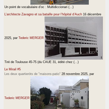
Un point de vocabulaire d’oc : Multidiccionari (…)
L’architecte Zavagno et sa bataille pour l’hôpital d’Auch
16 décembre
2025
, par
Tederic MERGER
Tiré de Toulouse 45-75 (du CAUE 31, édité chez (…)
Le Mirail #5
Les deux quartieròts de "maisons-patio"
28 novembre 2025
, par
Tederic MERGER