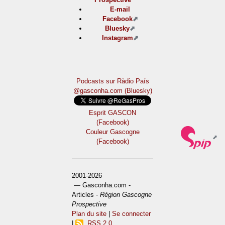
E-mail
Facebook
Bluesky
Instagram
Podcasts sur Ràdio País
@gasconha.com (Bluesky)
Esprit GASCON
(Facebook)
Couleur Gascogne
(Facebook)
2001-2026
— Gasconha.com -
Articles -
Région Gascogne
Prospective
Plan du site
|
Se connecter
|
RSS 2.0