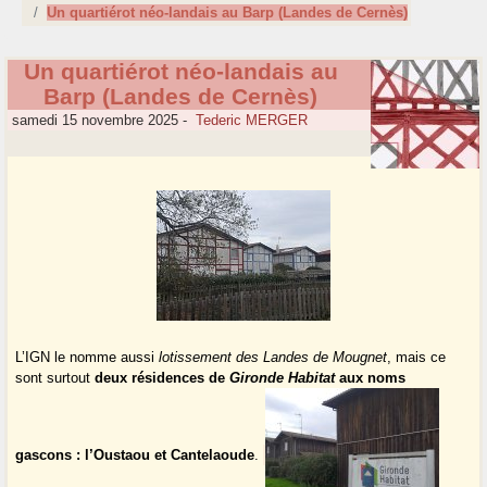
Un quartiérot néo-landais au Barp (Landes de Cernès)
Un quartiérot néo-landais au
Barp (Landes de Cernès)
samedi 15 novembre 2025
-
Tederic MERGER
L’IGN le nomme aussi
lotissement des Landes de Mougnet
, mais ce
sont surtout
deux résidences de
Gironde Habitat
aux noms
gascons : l’Oustaou et Cantelaoude
.