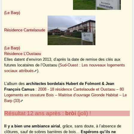
(Le Barp)
Résidence Cantelaoude
(Le Barp)
Résidence L’Oustaou
Elles datent d’environ 2013, d’après la date de remise des clés aux
futures locataires de l’Oustaou (
Sud-Ouest : Les nouveaux logements
sociaux attribués
).
L’album des
architectes bordelais Hubert de Folmont & Jean
François Camus
:
2008 - 18 résidence Cantelaoude et Oustaou – 80
Logements en ossature Bois – Maitrise d’ouvrage Gironde Habitat – Le
Barp (33)
Résultat 12 ans après :
bròi
(joli) !
Il y a bien une ambiance airial
, grâce, sans doute, à l’absence de
clôtures, sauf de sobres barrières de bois...
Espérons qu’ils ne