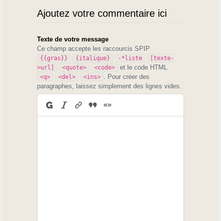
Ajoutez votre commentaire ici
Texte de votre message
Ce champ accepte les raccourcis SPIP
{{gras}}
{italique}
-*liste
[texte-
et le code HTML
>url]
<quote>
<code>
. Pour créer des
<q>
<del>
<ins>
paragraphes, laissez simplement des lignes vides.