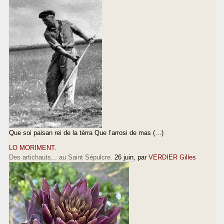
Que soi paisan rei de la tèrra Que l’arrosi de mas (…)
LO MORIMENT.
Des artichauts... au Saint Sépulcre.
26 juin
, par
VERDIER Gilles