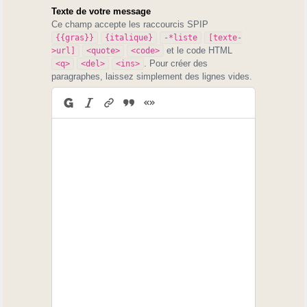
Texte de votre message
Ce champ accepte les raccourcis SPIP
{{gras}}
{italique}
-*liste
[texte-
et le code HTML
>url]
<quote>
<code>
. Pour créer des
<q>
<del>
<ins>
paragraphes, laissez simplement des lignes vides.