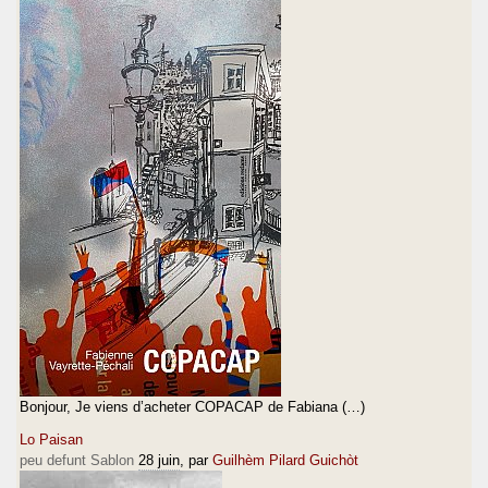
Bonjour, Je viens d’acheter COPACAP de Fabiana (…)
Lo Paisan
peu defunt Sablon
28 juin
, par
Guilhèm Pilard Guichòt