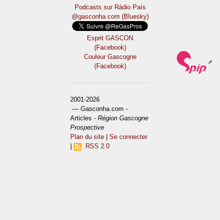
Podcasts sur Ràdio País
@gasconha.com (Bluesky)
Esprit GASCON
(Facebook)
Couleur Gascogne
(Facebook)
2001-2026
— Gasconha.com -
Articles -
Région Gascogne
Prospective
Plan du site
|
Se connecter
|
RSS 2.0