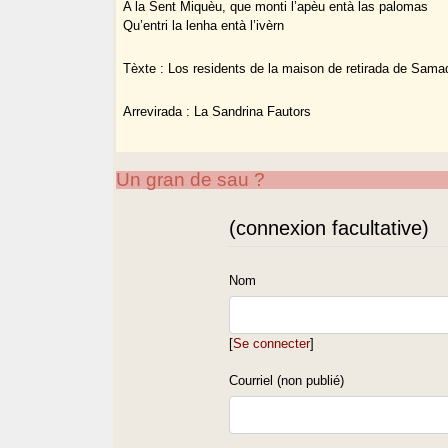
A la Sent Miquèu, que monti l’apèu entà las palomas
Qu’entri la lenha entà l’ivèrn
Tèxte : Los residents de la maison de retirada de Sama
Arrevirada : La Sandrina Fautors
Un gran de sau ?
(connexion facultative)
Nom
[
Se connecter
]
Courriel (non publié)