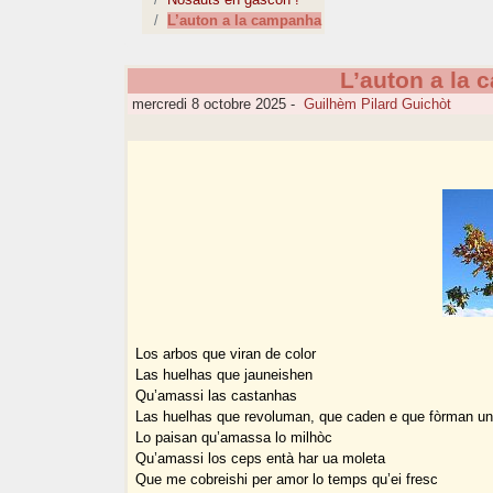
L’auton a la campanha
L’auton a la
mercredi 8 octobre 2025
-
Guilhèm Pilard Guichòt
Los arbos que viran de color
Las huelhas que jauneishen
Qu’amassi las castanhas
Las huelhas que revoluman, que caden e que fòrman un
Lo paisan qu’amassa lo milhòc
Qu’amassi los ceps entà har ua moleta
Que me cobreishi per amor lo temps qu’ei fresc