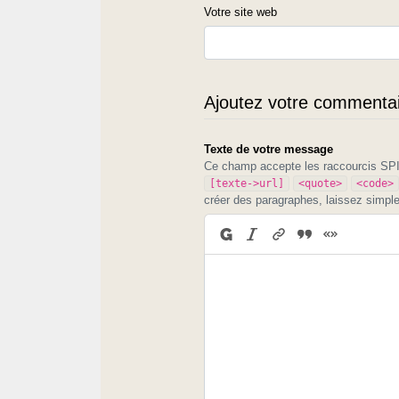
Votre site web
Ajoutez votre commentair
Texte de votre message
Ce champ accepte les raccourcis S
[texte->url]
<quote>
<code>
créer des paragraphes, laissez simpl