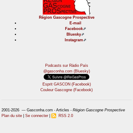
Région Gascogne Prospective
E-mail
Facebook
Bluesky
Instagram
Podcasts sur Ràdio País
@gasconha.com (Bluesky)
Esprit GASCON (Facebook)
Couleur Gascogne (Facebook)
2001-2026 — Gasconha.com - Articles -
Région Gascogne Prospective
Plan du site
|
Se connecter
|
RSS 2.0