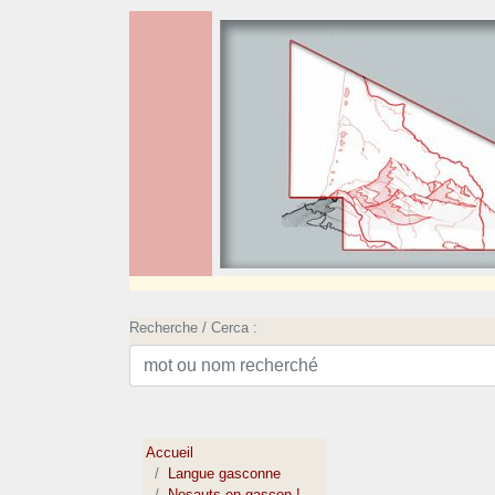
Recherche / Cerca :
Accueil
Langue gasconne
Nosauts en gascon !