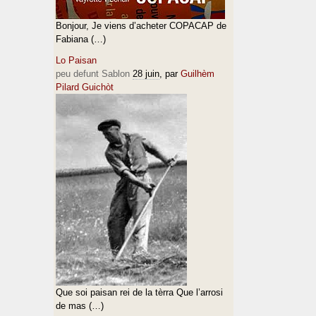
Bonjour, Je viens d’acheter COPACAP de
Fabiana (…)
Lo Paisan
peu defunt Sablon
28 juin
, par
Guilhèm
Pilard Guichòt
Que soi paisan rei de la tèrra Que l’arrosi
de mas (…)