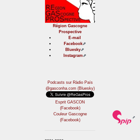
Région Gascogne
Prospective
E-mail
Facebook
Bluesky
Instagram
Podcasts sur Ràdio País
@gasconha.com (Bluesky)
Esprit GASCON
(Facebook)
Couleur Gascogne
(Facebook)