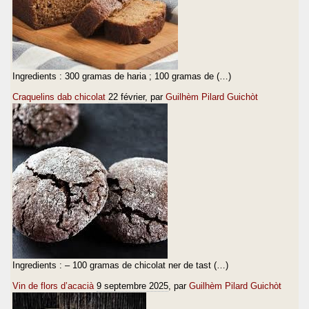
Ingredients : 300 gramas de haria ; 100 gramas de (…)
Craquelins dab chicolat
22 février
, par
Guilhèm Pilard Guichòt
Ingredients : – 100 gramas de chicolat ner de tast (…)
Vin de flors d’acacià
9 septembre 2025
, par
Guilhèm Pilard Guichòt