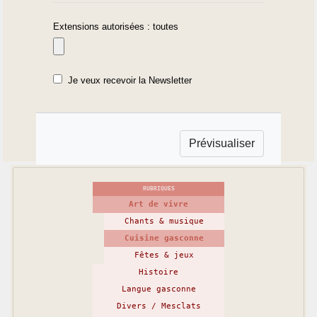
Extensions autorisées : toutes
Je veux recevoir la Newsletter
RUBRIQUES
Art de vivre
Chants & musique
Cuisine gasconne
Fêtes & jeux
Histoire
Langue gasconne
Divers / Mesclats