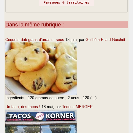
Paysages & territoires
Dans la même rubrique :
Coquets dab grans d’arrasim secs
13 juin
, par
Guilhèm Pilard Guichòt
Ingredients : 120 gramas de sucre ; 2 ueus ; 120 (…)
Un taco, des tacos !
18 mai
, par
Tederic MERGER