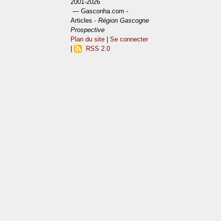
2001-2026
— Gasconha.com -
Articles -
Région Gascogne
Prospective
Plan du site
|
Se connecter
|
RSS 2.0