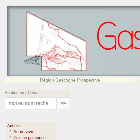
Région Gascogne Prospective
Recherche / Cerca :
>>
Accueil
Art de vivre
Cuisine gasconne