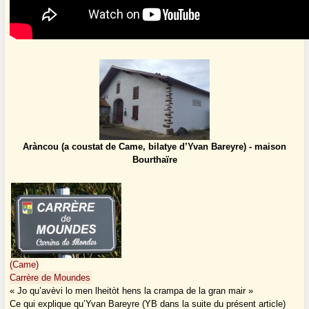
Aràncou (a coustat de Came, bilatye d’Yvan Bareyre) - maison
Bourthaïre
(Came)
Carrère de Moundes
« Jo qu’avèvi lo men lheitòt hens la crampa de la gran mair »
Ce qui explique qu’Yvan Bareyre (YB dans la suite du présent article)