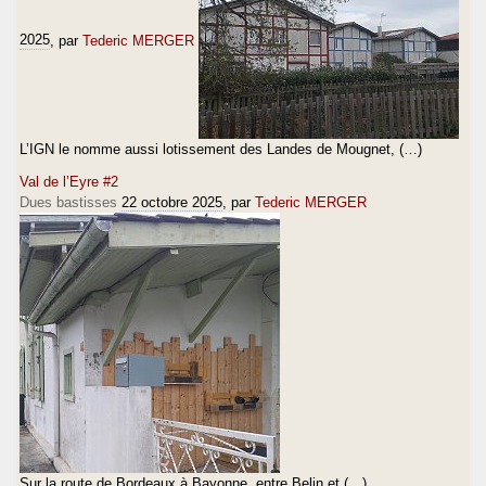
2025
, par
Tederic MERGER
L’IGN le nomme aussi lotissement des Landes de Mougnet, (…)
Val de l’Eyre #2
Dues bastisses
22 octobre 2025
, par
Tederic MERGER
Sur la route de Bordeaux à Bayonne, entre Belin et (…)