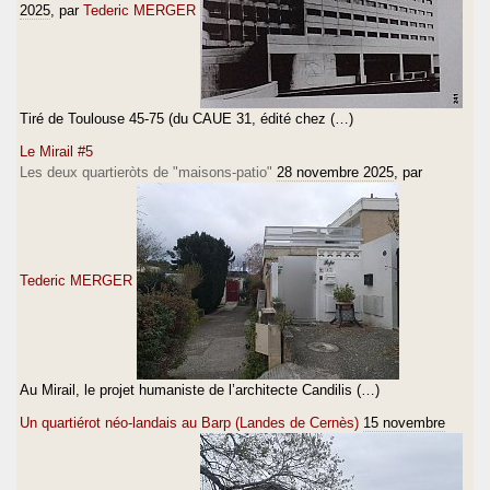
2025
, par
Tederic MERGER
Tiré de Toulouse 45-75 (du CAUE 31, édité chez (…)
Le Mirail #5
Les deux quartieròts de "maisons-patio"
28 novembre 2025
, par
Tederic MERGER
Au Mirail, le projet humaniste de l’architecte Candilis (…)
Un quartiérot néo-landais au Barp (Landes de Cernès)
15 novembre