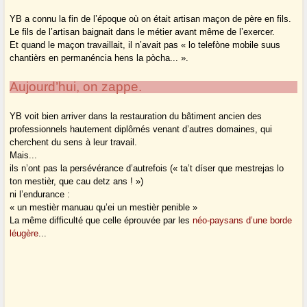
YB a connu la fin de l’époque où on était artisan maçon de père en fils.
Le fils de l’artisan baignait dans le métier avant même de l’exercer.
Et quand le maçon travaillait, il n’avait pas « lo telefòne mobile suus
chantièrs en permanéncia hens la pòcha... ».
Aujourd’hui, on zappe.
YB voit bien arriver dans la restauration du bâtiment ancien des
professionnels hautement diplômés venant d’autres domaines, qui
cherchent du sens à leur travail.
Mais...
ils n’ont pas la persévérance d’autrefois (« ta’t díser que mestrejas lo
ton mestièr, que cau detz ans ! »)
ni l’endurance :
« un mestièr manuau qu’ei un mestièr penible »
La même difficulté que celle éprouvée par les
néo-paysans d’une borde
léugère
...