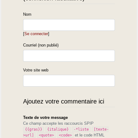
Nom
[
Se connecter
]
Courriel (non publié)
Votre site web
Ajoutez votre commentaire ici
Texte de votre message
Ce champ accepte les raccourcis SPIP
{{gras}}
{italique}
-*liste
[texte-
et le code HTML
>url]
<quote>
<code>