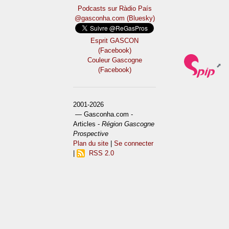
Podcasts sur Ràdio País
@gasconha.com (Bluesky)
Esprit GASCON
(Facebook)
Couleur Gascogne
(Facebook)
2001-2026
— Gasconha.com -
Articles -
Région Gascogne
Prospective
Plan du site
|
Se connecter
|
RSS 2.0