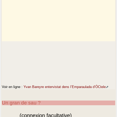
Voir en ligne :
Yvan Bareyre entervistat dens l’Emparaulada d’ÒCtele
Un gran de sau ?
(connexion facultative)