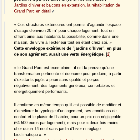
Jardins d’hiver et balcons en extension, la réhabilitation de
Grand Parc en détail
« Ces structures extérieures ont permis d’agrandir l’espace
d’usage d’environ 20 m² pour chaque logement, tout en
offrant ainsi aux habitants la possibilité, comme dans une
maison, de vivre à l’extérieur tout en étant chez soi. »
Cette enveloppe extérieure de "jardins d’hiver", en plus
de son agrément, aurait une vertu énergétique.
[
2
]
« le Grand-Parc est exemplaire : il est la preuve qu’une
transformation pertinente et économe peut produire, à partir
d’existants jugés a priori sans qualité et perçus
négativement, des logements généreux, confortables et
énergétiquement performants.
Il confirme en même temps qu’il est possible de modifier et
d’améliorer la typologie d’un logement, ses conditions de
confort et le plaisir de l’habiter, pour un prix non négligeable
(64.500 euros par logement), mais pour « deux fois moins
cher qu’un T4 neuf sans jardin d’hiver ni réglage
bioclimatique ». »