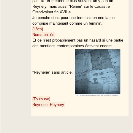
pas "la" et mettent le plus souvent un y à la fin :
Reynery, mais aussi "Reneri" sur le Cadastre
Grandvoinet fin XVIIIe...
Je penche donc pour une terminaison néo-latine
comprise maintenant comme un féminin.
(Lòcs)
Noms en -èri
Et ce n’est probablement pas un hasard si une partie
des mentions contemporaines écrivent encore
"Reynerie" sans article.
(Toulouse)
Reynerie, Reynery