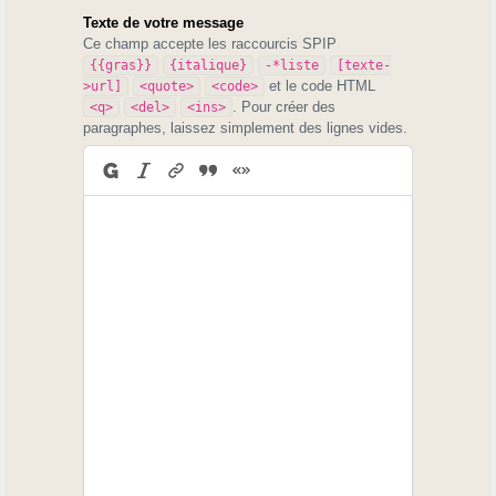
Texte de votre message
Ce champ accepte les raccourcis SPIP
{{gras}}
{italique}
-*liste
[texte-
et le code HTML
>url]
<quote>
<code>
. Pour créer des
<q>
<del>
<ins>
paragraphes, laissez simplement des lignes vides.