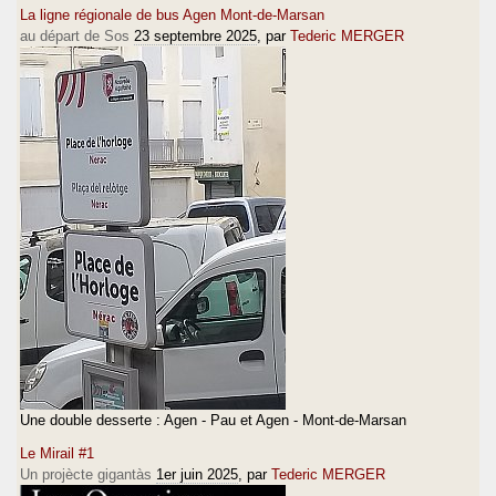
La ligne régionale de bus Agen Mont-de-Marsan
au départ de Sos
23 septembre 2025
, par
Tederic MERGER
Une double desserte : Agen - Pau et Agen - Mont-de-Marsan
Le Mirail #1
Un projècte gigantàs
1er juin 2025
, par
Tederic MERGER