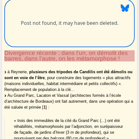
Divergence récente : dans l’un, on démolit des
barres, dans l’autre, on les métamorphose !
à Reynerie,
plusieurs des tripodes de Candilis ont été démolis ou
sont en voie de l’être
, pour construire des logements « plus attractifs
(maisons individuelles, habitat intermédiaire et petits collectifs) ».
Remplacement de population à la clé...
Au Grand Parc, Lacaton et Vassal (architectes formés à l’école
d’architecture de Bordeaux) ont fait autrement, dans une opération qui a
été saluée et primée
[
1
]
:
« trois des immeubles de la cité du Grand Parc (...) ont été
réhabilités, métamorphosés par l’adjonction, en surépaisseur
de façade, de jardins d’hiver (3 m de profondeur), qui se
poursuivent par des balcons (80 cm de profondeur) ».