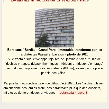
L’exemplarité architecturale des barres du Grand Parc
Bordeaux / Bordèu - Grand Parc - Immeuble transformé par les
architectes Vassal et Lacaton - photo de 2025
Vue frontale sur l’enveloppe rajoutée de "jardins d’hiver" munis de
"doubles vitrages, rideaux thermiques intérieurs et rideaux d’ombrage".
Les balcons proprement dits sont étroits (80 cm), assez pour y placer
parfois des vélos...
J’ai pris la photo ci-dessus en ce début d’été 2025. Les "jardins d’hiver"
étaient donc des jardins d’été, des
estantades
plus que des
casalets
,
mi-closes derrière rideaux et vitrages...
estantada = auvent