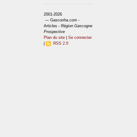
2001-2026
— Gasconha.com -
Articles -
Région Gascogne
Prospective
Plan du site
|
Se connecter
|
RSS 2.0