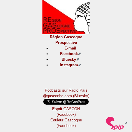
Région Gascogne
Prospective
E-mail
Facebook
Bluesky
Instagram
Podcasts sur Ràdio País
@gasconha.com (Bluesky)
Esprit GASCON
(Facebook)
Couleur Gascogne
(Facebook)