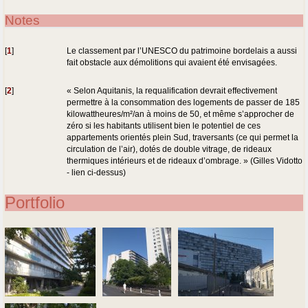
Notes
[
1
]
Le classement par l’UNESCO du patrimoine bordelais a aussi
fait obstacle aux démolitions qui avaient été envisagées.
[
2
]
« Selon Aquitanis, la requalification devrait effectivement
permettre à la consommation des logements de passer de 185
kilowattheures/m²/an à moins de 50, et même s’approcher de
zéro si les habitants utilisent bien le potentiel de ces
appartements orientés plein Sud, traversants (ce qui permet la
circulation de l’air), dotés de double vitrage, de rideaux
thermiques intérieurs et de rideaux d’ombrage. » (Gilles Vidotto
- lien ci-dessus)
Portfolio