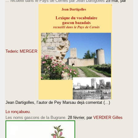
... recueilli dans le Pays de Cernès par Jean Dartigolles
25 mai
, par
Tederic MERGER
Jean Dartigolles, l’autor de Pey Marsau dejà comentat (…)
Lo ronçabueu.
Les noms gascons de la Bugrane.
28 février
, par
VERDIER Gilles