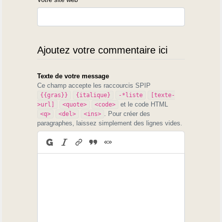
Ajoutez votre commentaire ici
Texte de votre message
Ce champ accepte les raccourcis SPIP
{{gras}}
{italique}
-*liste
[texte-
et le code HTML
>url]
<quote>
<code>
. Pour créer des
<q>
<del>
<ins>
paragraphes, laissez simplement des lignes vides.