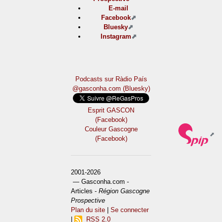
E-mail
Facebook
Bluesky
Instagram
Podcasts sur Ràdio País
@gasconha.com (Bluesky)
Esprit GASCON
(Facebook)
Couleur Gascogne
(Facebook)
2001-2026
— Gasconha.com -
Articles -
Région Gascogne
Prospective
Plan du site
|
Se connecter
|
RSS 2.0