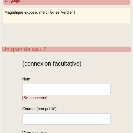
Un gatge...
Magnifique exposé, merci Gilles Verdier !
Un gran de sau ?
(connexion facultative)
Nom
[
Se connecter
]
Courriel (non publié)
Votre site web