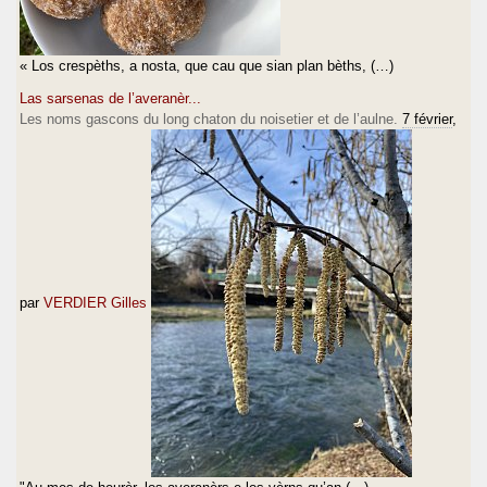
« Los crespèths, a nosta, que cau que sian plan bèths, (…)
Las sarsenas de l’averanèr...
Les noms gascons du long chaton du noisetier et de l’aulne.
7 février
,
par
VERDIER Gilles