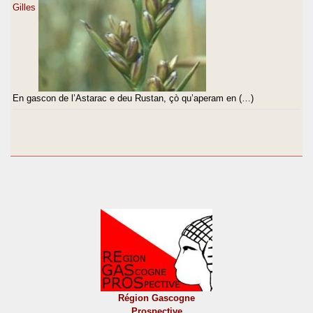
Gilles
En gascon de l’Astarac e deu Rustan, çò qu’aperam en (…)
Région Gascogne
Prospective