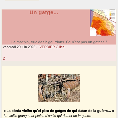
Un gatge...
Le machin, truc des bigourdans. Ce n’est pas un gatget..!
vendredi 20 juin 2025
-
VERDIER Gilles
2
« La bòrda vielha qu’ei plea de gatges de qui datan de la guèrra… »
La vieille grange est pleine d’outils qui datent de la guerre.