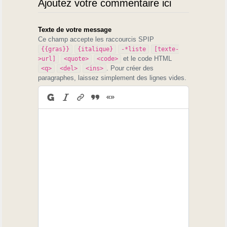
Ajoutez votre commentaire ici
Texte de votre message
Ce champ accepte les raccourcis SPIP
{{gras}}
{italique}
-*liste
[texte-
et le code HTML
>url]
<quote>
<code>
. Pour créer des
<q>
<del>
<ins>
paragraphes, laissez simplement des lignes vides.