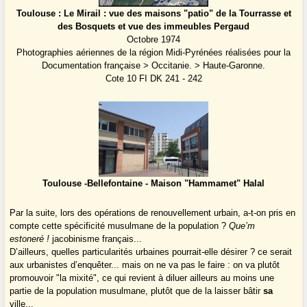
Toulouse : Le Mirail : vue des maisons "patio" de la Tourrasse et
des Bosquets et vue des immeubles Pergaud
Octobre 1974
Photographies aériennes de la région Midi-Pyrénées réalisées pour la
Documentation française > Occitanie. > Haute-Garonne.
Cote 10 FI DK 241 - 242
Toulouse -Bellefontaine - Maison "Hammamet" Halal
Par la suite, lors des opérations de renouvellement urbain, a-t-on pris en
compte cette spécificité musulmane de la population ?
Que’m
estoneré !
jacobinisme français...
D’ailleurs, quelles particularités urbaines pourrait-elle désirer ? ce serait
aux urbanistes d’enquêter... mais on ne va pas le faire : on va plutôt
promouvoir "la mixité", ce qui revient à diluer ailleurs au moins une
partie de la population musulmane, plutôt que de la laisser bâtir
sa
ville...