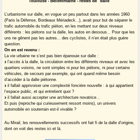
Toulouse - Bellefontaine - restes de "dalle"
L’urbanisme sur dalle, en vogue un peu partout dans les années 1960
(Paris la Défense, Bordeaux Mériadeck...), avait pour but de séparer le
trafic automobile du trafic piéton, en les mettant sur deux niveaux
différents : les piétons sur la dalle, les autos en dessous... Pour que les
uns ne gênent pas les autres... des cyclistes, il n’en était plus guère
question.
On en est revenu :
La vie urbaine ne s’est pas bien épanouie sur dalle :
l’accès à la dalle, la circulation entre les différents niveaux et avec les
quartiers voisins, ne sont simples ni pour les piétons, ni pour certains
véhicules, de secours par exemple, qui ont quand même besoin
d’accéder à la dalle piétonne.
il fallait apprivoiser une complexité foncière nouvelle : à qui appartient
l’espace public, et qui entretient quoi ?
il fallait aussi accepter une architecture novatrice...
Et puis (reproche qui curieusement ressort moins), un univers
automobile en souterrain est-il vivable ?
Au Mirail, les renouvellements successifs ont fait fi de la dalle d’origine,
dont on voit des restes ici et là.