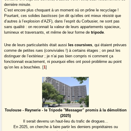
dernière minute.
C’est encore plus choquant à un moment où on prône le recyclage !
Pourtant, ces solides
bastisses
(on dit qu’elles ont mieux résisté que
d’autres à l’explosion d’AZF), dans l’esprit du Corbusier, ne sont pas
sans qualité : on reconnait la valeur de leurs appartements spacieux,
lumineux et traversants, et même de leur forme de
tripode
.
Une de leurs particularités était aussi
les coursives
, qui étaient prévues
comme de petites rues (conviviales !) à certains étages ; on peut les
distinguer de l’extérieur ; je n’ai pas bien compris ni comment ça
fonctionnait exactement, ni pourquoi elles ont posé problème au point
qu’on les a bouchées.
[
1
]
Toulouse - Reynerie - le Tripode "Messager" promis à la démolition
(2025)
Il serait devenu un haut-lieu du trafic de drogues...
En 2025, on cherche à faire partir les derniers propriétaires ou