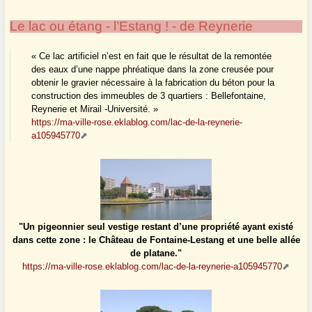
Le lac ou étang - l’Estang ! - de Reynerie
« Ce lac artificiel n’est en fait que le résultat de la remontée
des eaux d’une nappe phréatique dans la zone creusée pour
obtenir le gravier nécessaire à la fabrication du béton pour la
construction des immeubles de 3 quartiers : Bellefontaine,
Reynerie et Mirail -Université. »
https://ma-ville-rose.eklablog.com/lac-de-la-reynerie-
a105945770
"Un pigeonnier seul vestige restant d’une propriété ayant existé
dans cette zone : le Château de Fontaine-Lestang et une belle allée
de platane."
https://ma-ville-rose.eklablog.com/lac-de-la-reynerie-a105945770