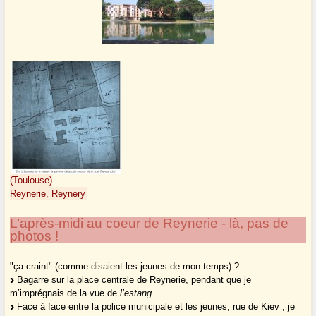
(Toulouse)
Reynerie, Reynery
L’après-midi au coeur de Reynerie - là, pas de
photos !
"ça craint" (comme disaient les jeunes de mon temps) ?
Bagarre sur la place centrale de Reynerie, pendant que je
m’imprégnais de la vue de
l’estang
...
Face à face entre la police municipale et les jeunes, rue de Kiev ; je