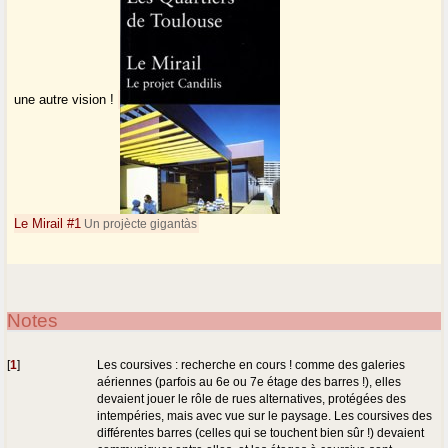
une autre vision !
Le Mirail #1
Un projècte gigantàs
Notes
[
1
]
Les coursives : recherche en cours ! comme des galeries
aériennes (parfois au 6e ou 7e étage des barres !), elles
devaient jouer le rôle de rues alternatives, protégées des
intempéries, mais avec vue sur le paysage. Les coursives des
différentes barres (celles qui se touchent bien sûr !) devaient