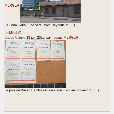
MERGER
Le "Mirail Mirail", ce sera, avec Reynerie et (…)
Le Mirail #2
Basso Cambo
13 juin 2025
, par
Tederic MERGER
Le pôle de Basso Cambo est à environ 1 km au nord-est du (…)