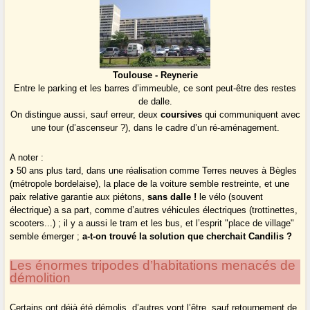
Toulouse - Reynerie
Entre le parking et les barres d’immeuble, ce sont peut-être des restes
de dalle.
On distingue aussi, sauf erreur, deux
coursives
qui communiquent avec
une tour (d’ascenseur ?), dans le cadre d’un ré-aménagement.
A noter :
50 ans plus tard, dans une réalisation comme Terres neuves à Bègles
(métropole bordelaise), la place de la voiture semble restreinte, et une
paix relative garantie aux piétons,
sans dalle !
le vélo (souvent
électrique) a sa part, comme d’autres véhicules électriques (trottinettes,
scooters...) ; il y a aussi le tram et les bus, et l’esprit "place de village"
semble émerger ;
a-t-on trouvé la solution que cherchait Candilis ?
Les énormes tripodes d’habitations menacés de
démolition
Certains ont déjà été démolis, d’autres vont l’être, sauf retournement de