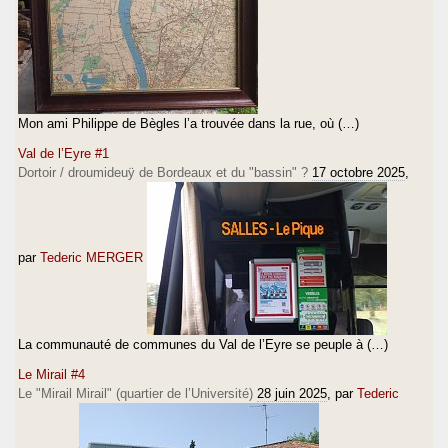
Mon ami Philippe de Bègles l’a trouvée dans la rue, où (…)
Val de l’Eyre #1
Dortoir / droumideuÿ de Bordeaux et du "bassin" ?
17 octobre 2025
,
par
Tederic MERGER
La communauté de communes du Val de l’Eyre se peuple à (…)
Le Mirail #4
Le "Mirail Mirail" (quartier de l’Université)
28 juin 2025
, par
Tederic