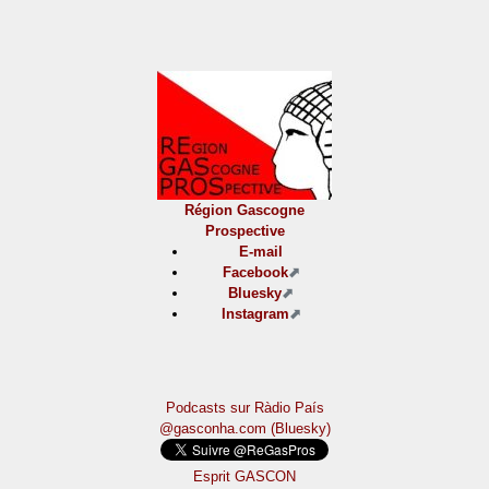
Région Gascogne
Prospective
E-mail
Facebook
Bluesky
Instagram
Podcasts sur Ràdio País
@gasconha.com (Bluesky)
Esprit GASCON