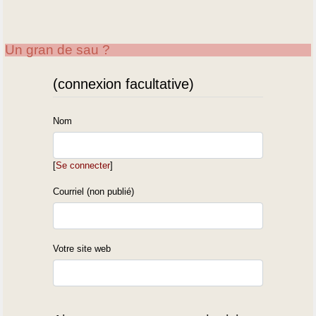
Un gran de sau ?
(connexion facultative)
Nom
[
Se connecter
]
Courriel (non publié)
Votre site web