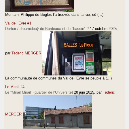
Mon ami Philippe de Bègles l’a trouvée dans la rue, où (…)
Val de l’Eyre #1
Dortoir / droumideuÿ de Bordeaux et du "bassin" ?
17 octobre 2025
,
par
Tederic MERGER
La communauté de communes du Val de l’Eyre se peuple à (…)
Le Mirail #4
Le "Mirail Mirail" (quartier de l’Université)
28 juin 2025
, par
Tederic
MERGER