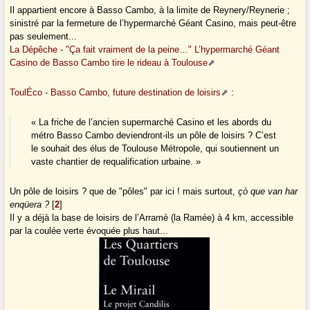
Il appartient encore à Basso Cambo, à la limite de Reynery/Reynerie ;
sinistré par la fermeture de l’hypermarché Géant Casino, mais peut-être
pas seulement...
La Dépêche - "Ça fait vraiment de la peine…" L’hypermarché Géant
Casino de Basso Cambo tire le rideau à Toulouse
ToulÉco - Basso Cambo, future destination de loisirs
:
« La friche de l’ancien supermarché Casino et les abords du
métro Basso Cambo deviendront-ils un pôle de loisirs ? C’est
le souhait des élus de Toulouse Métropole, qui soutiennent un
vaste chantier de requalification urbaine. »
Un pôle de loisirs ? que de "pôles" par ici ! mais surtout,
çò que van har
enqüera ?
[
2
]
Il y a déjà la base de loisirs de l’Arramè (la Ramée) à 4 km, accessible
par la coulée verte évoquée plus haut...