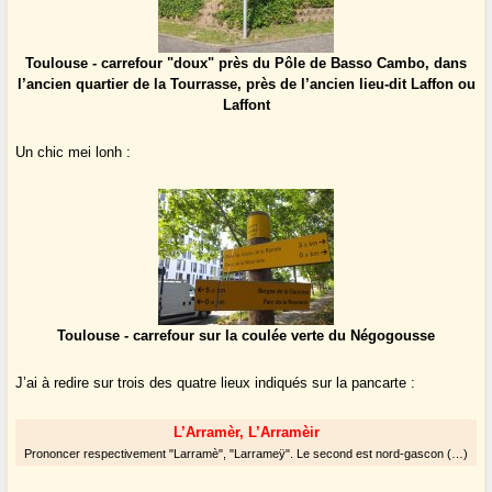
Toulouse - carrefour "doux" près du Pôle de Basso Cambo, dans
l’ancien quartier de la Tourrasse, près de l’ancien lieu-dit Laffon ou
Laffont
Un chic mei lonh :
Toulouse - carrefour sur la coulée verte du Négogousse
J’ai à redire sur trois des quatre lieux indiqués sur la pancarte :
L’Arramèr, L’Arramèir
Prononcer respectivement "Larramè", "Larrameÿ". Le second est nord-gascon (…)