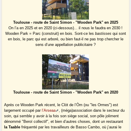
Toulouse - route de Saint Simon - "Wooden Park" en 2025
On l’a en 2025 et en 2020 (ci-dessous)... il nous le faudra en 2030 !
Wooden Park = Parc (construit) en bois. Sont-ce les
bastisses
qui sont
en bois, le parc qui est arboré, ou bien faut-il ne pas trop chercher le
sens d’une appellation publicitaire ?
Toulouse - route de Saint Simon - "Wooden Park" en 2020
Après ce Wooden Park récent, le Clòt de l’Òm (ou "les Ormes") est
largement occupé par
l’Arseaa
, (méga)association dans le secteur du
soin, qui semble y avoir à la fois son siège social, son pôle joliment
dénommé "Beroï collectif", et bien d’autres choses, dont un restaurant
la Taable
fréquenté par les travailleurs de Basso Cambo, où j’aurai le