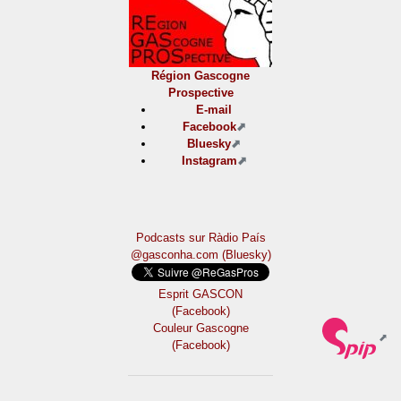
Région Gascogne
Prospective
E-mail
Facebook
Bluesky
Instagram
Podcasts sur Ràdio País
@gasconha.com (Bluesky)
Esprit GASCON
(Facebook)
Couleur Gascogne
(Facebook)