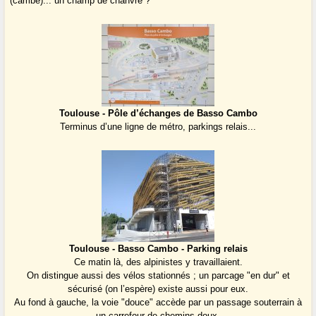
(cambe)... un champ de chanvre ?
Toulouse - Pôle d’échanges de Basso Cambo
Terminus d’une ligne de métro, parkings relais...
Toulouse - Basso Cambo - Parking relais
Ce matin là, des alpinistes y travaillaient.
On distingue aussi des vélos stationnés ; un parcage "en dur" et
sécurisé (on l’espère) existe aussi pour eux.
Au fond à gauche, la voie "douce" accède par un passage souterrain à
un carrefour de chemins doux.