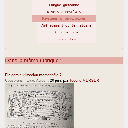
Langue gasconne
Divers / Mesclats
Paysages & territoires
Aménagement du territoire
Architecture
Prospective
Dans la même rubrique :
Fin dera civilizacion montanhòla ?
Couserans - Ercé, Aulus...
20 juin
, par
Tederic MERGER