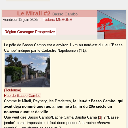
Le Mirail #2
Basso Cambo
vendredi 13 juin 2025
-
Tederic MERGER
Région Gascogne Prospective
Le pôle de Basso Cambo est à environ 1 km au nord-est du lieu "Basse
Cambe" indiqué par le Cadastre Napoléonien (Y1).
(Toulouse)
Rue de Basso Cambo
Comme le Mirail, Reynery, les Pradettes,
le lieu-dit Basso Cambo, qui
avait déjà nommé une rue, a nommé à la fin du 20e siècle un
nouveau quartier de ville
.
Que veut dire Basso Cambo/Bache Came/Baisha Cama
[
1
]
? "Basse
jambe" parait impossible, il faut donc penser à la racine
chanvre