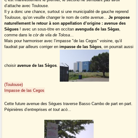
d’attache avec Toulouse.
Il y a donc une chance, surtout si une municipalité de gauche reprend
Toulouse, qu’on veuille changer le nom de cette avenue...
Je propose
naturellement le retour à son appellation d’origine : avenue des
Sègues
! avec un sous-titre en occitan
avenguda de las Sègas
,
comme dans le
còr de vila de Tolosa
...
Mais pour harmoniser avec l’impasse "de las Cegos" voisine, qu’il
faudrait par ailleurs corriger en
impasse de las Sègos
, on pourrait aussi
choisir
avenue de las Sègos
.
(Toulouse)
Impasse de las Cegos
Cette future avenue des Sègues traverse Basso Cambo de part en part.
Pépinières d’entreprises
et tout acò
...