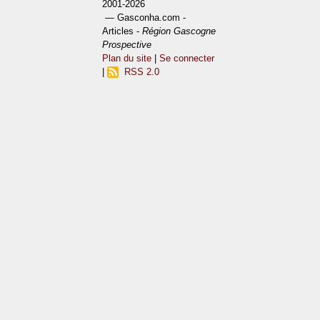
2001-2026
— Gasconha.com -
Articles -
Région Gascogne
Prospective
Plan du site
|
Se connecter
|
RSS 2.0