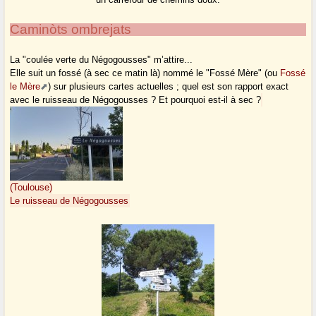
Caminòts ombrejats
La "coulée verte du Négogousses" m’attire...
Elle suit un fossé (à sec ce matin là) nommé le "Fossé Mère" (ou
Fossé
le Mère
) sur plusieurs cartes actuelles ; quel est son rapport exact
avec le ruisseau de Négogousses ? Et pourquoi est-il à sec ?
(Toulouse)
Le ruisseau de Négogousses