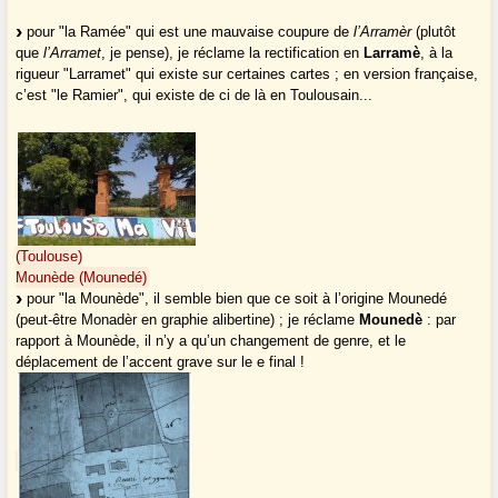
pour "la Ramée" qui est une mauvaise coupure de
l’Arramèr
(plutôt
que
l’Arramet
, je pense), je réclame la rectification en
Larramè
, à la
rigueur "Larramet" qui existe sur certaines cartes ; en version française,
c’est "le Ramier", qui existe de ci de là en Toulousain...
(Toulouse)
Mounède (Mounedé)
pour "la Mounède", il semble bien que ce soit à l’origine Mounedé
(peut-être Monadèr en graphie alibertine) ; je réclame
Mounedè
: par
rapport à Mounède, il n’y a qu’un changement de genre, et le
déplacement de l’accent grave sur le e final !