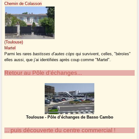
Chemin de Colasson
(Toulouse)
Martel
Parmi les rares
bastisses d’autes còps
qui survivent, celles, "béroïes"
elles aussi, que j’ai identifiées après coup comme "Martel".
Retour au Pôle d’échanges...
Toulouse - Pôle d’échanges de Basso Cambo
... puis découverte du centre commercial !