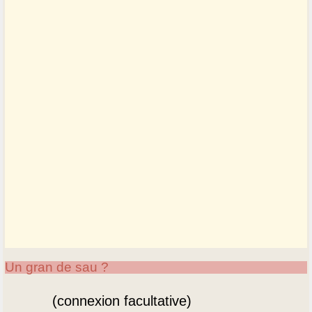
Un gran de sau ?
(connexion facultative)