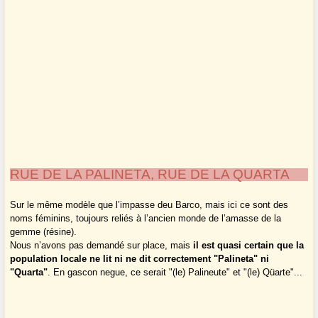
RUE DE LA PALINETA, RUE DE LA QUARTA
Sur le même modèle que l’impasse deu Barco, mais ici ce sont des
noms féminins, toujours reliés à l’ancien monde de l’amasse de la
gemme (résine).
Nous n’avons pas demandé sur place, mais
il est quasi certain que la
population locale ne lit ni ne dit correctement "Palineta" ni
"Quarta"
. En gascon negue, ce serait "(le) Palineute" et "(le) Qüarte"...