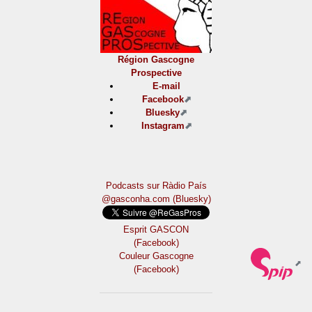
Région Gascogne
Prospective
E-mail
Facebook
Bluesky
Instagram
Podcasts sur Ràdio País
@gasconha.com (Bluesky)
Esprit GASCON
(Facebook)
Couleur Gascogne
(Facebook)