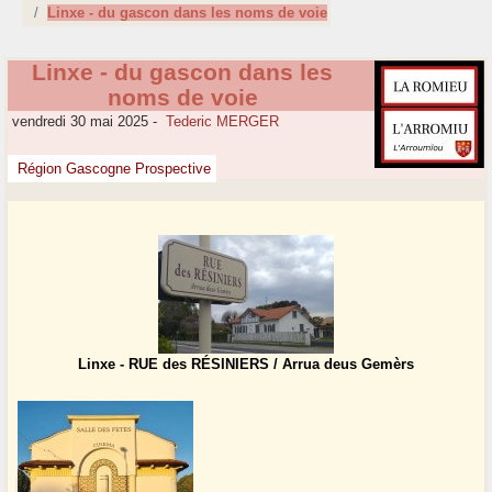
Linxe - du gascon dans les noms de voie
Linxe - du gascon dans les
noms de voie
vendredi 30 mai 2025
-
Tederic MERGER
Région Gascogne Prospective
Linxe - RUE des RÉSINIERS / Arrua deus Gemèrs