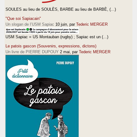
SOULES au lieu de SOULÈS, BARBE au lieu de BARBÈ, (…)
"Que soi Sapiacain"
Un slogan de l’USM Sapiac
10 juin
, par
Tederic MERGER
USM Sapiac = US Montauban (rugby) ; Sapiac est un (…)
Le patois gascon (Souvenirs, expressions, dictons)
Un livre de PIERRE DUPOUY
2 mai
, par
Tederic MERGER