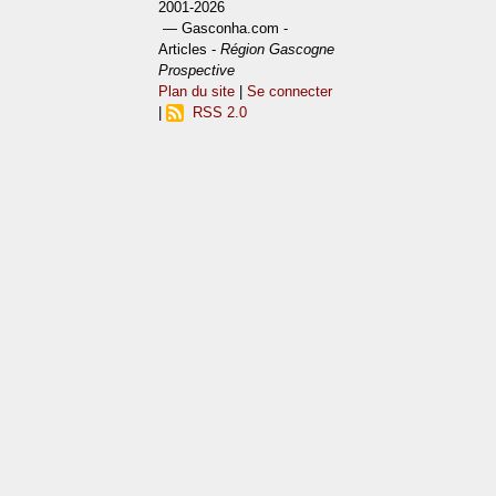
2001-2026
— Gasconha.com -
Articles -
Région Gascogne
Prospective
Plan du site
|
Se connecter
|
RSS 2.0