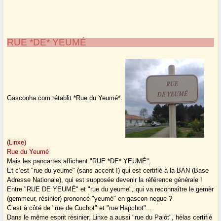
RUE *DE* YEUMÉ
Gasconha.com rétablit *Rue du Yeumé*.
(Linxe)
Rue du Yeumé
Mais les pancartes affichent "RUE *DE* YEUMÉ".
Et c’est "rue du yeume" (sans accent !) qui est certifié à la BAN (Base
Adresse Nationale), qui est supposée devenir la référence générale !
Entre "RUE DE YEUMÉ" et "rue du yeume", qui va reconnaître le gemèr
(gemmeur, résinier) prononcé "yeumè" en gascon negue ?
C’est à côté de "rue de Cuchot" et "rue Hapchot"...
Dans le même esprit résinier, Linxe a aussi "rue du Palòt", hélas certifié