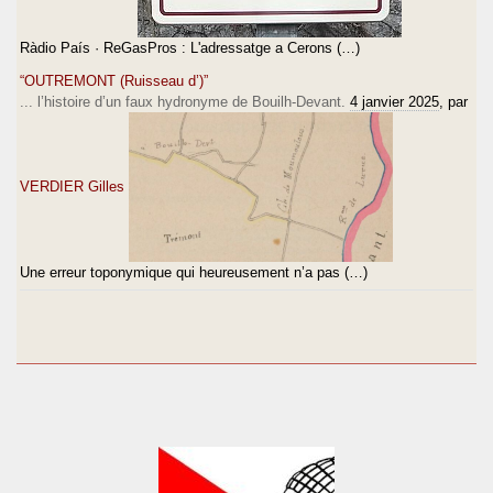
Ràdio País · ReGasPros : L'adressatge a Cerons (…)
“OUTREMONT (Ruisseau d’)”
... l’histoire d’un faux hydronyme de Bouilh-Devant.
4 janvier 2025
, par
VERDIER Gilles
Une erreur toponymique qui heureusement n’a pas (…)