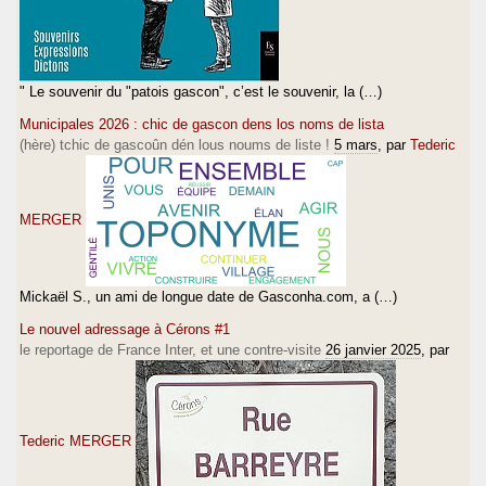
" Le souvenir du "patois gascon", c’est le souvenir, la (…)
Municipales 2026 : chic de gascon dens los noms de lista
(hère) tchic de gascoûn dén lous noums de liste !
5 mars
, par
Tederic
MERGER
Mickaël S., un ami de longue date de Gasconha.com, a (…)
Le nouvel adressage à Cérons #1
le reportage de France Inter, et une contre-visite
26 janvier 2025
, par
Tederic MERGER