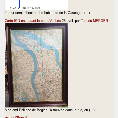
Le but serait d’inciter des habitants de la Gascogne (…)
Carte IGN encadrant le bec d’Ambès
25 avril
, par
Tederic MERGER
Mon ami Philippe de Bègles l’a trouvée dans la rue, où (…)
Val de l’Eyre #1