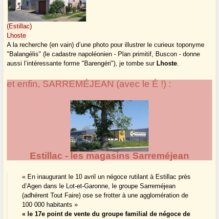
(Estillac)
Lhoste
A la recherche (en vain) d’une photo pour illustrer le curieux toponyme
"Balangélis" (le cadastre napoléonien - Plan primitif, Buscon - donne
aussi l’intéressante forme "Barengéri"), je tombe sur
Lhoste
.
et enfin, SARREMÉJEAN (avec le É !) :
Estillac - les magasins Sarreméjean
« En inaugurant le 10 avril un négoce rutilant à Estillac près
d’Agen dans le Lot-et-Garonne, le groupe Sarreméjean
(adhérent Tout Faire) ose se frotter à une agglomération de
100 000 habitants »
« le 17e point de vente du groupe familial de négoce de