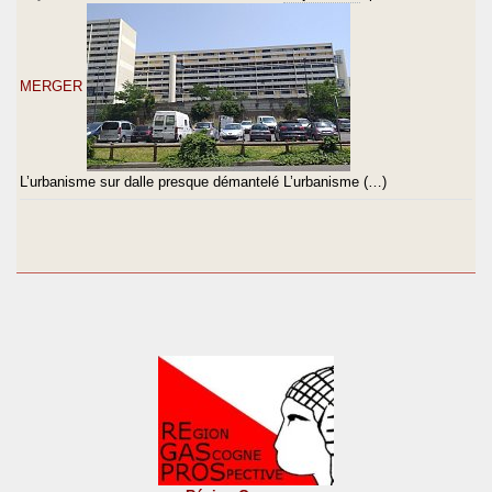
MERGER
L’urbanisme sur dalle presque démantelé L’urbanisme (…)