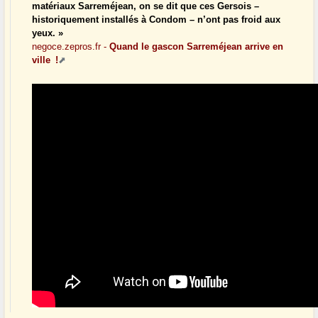
matériaux Sarreméjean, on se dit que ces Gersois –
historiquement installés à Condom – n’ont pas froid aux
yeux. »
negoce.zepros.fr -
Quand le gascon Sarreméjean arrive en
ville !