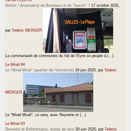
Dortoir / droumideuÿ de Bordeaux et du "bassin" ?
17 octobre 2025
,
par
Tederic MERGER
La communauté de communes du Val de l’Eyre se peuple à (…)
Le Mirail #4
Le "Mirail Mirail" (quartier de l’Université)
28 juin 2025
, par
Tederic
MERGER
Le "Mirail Mirail", ce sera, avec Reynerie et (…)
Le Mirail #3
Reynerie et Bellefontaine, restes de rêve
20 juin 2025
, par
Tederic