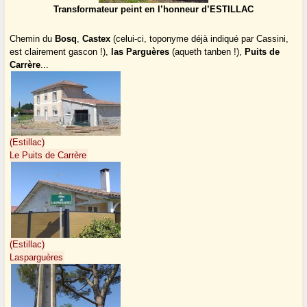
Transformateur peint en l’honneur d’ESTILLAC
Chemin du
Bosq
,
Castex
(celui-ci, toponyme déjà indiqué par Cassini,
est clairement gascon !),
las Parguères
(aqueth tanben !),
Puits de
Carrère
...
(Estillac)
Le Puits de Carrère
(Estillac)
Lasparguères