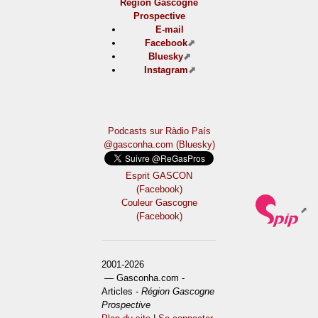
Région Gascogne
Prospective
E-mail
Facebook
Bluesky
Instagram
Podcasts sur Ràdio País
@gasconha.com (Bluesky)
Esprit GASCON
(Facebook)
Couleur Gascogne
(Facebook)
2001-2026
— Gasconha.com -
Articles -
Région Gascogne
Prospective