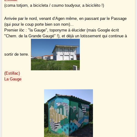
(coma totjorn, a bicicleta / coumo toudyour, a bicicléto !)
Arrivée par le nord, venant d’Agen même, en passant par le Passage
(qui pour le coup porte bien son nom)...
Premier
lòc
: "la Gauge", toponyme à élucider (mais Google écrit
"Chem. de la Grande Gaugé" !), et déjà un lotissement qui continue à
sortir de terre.
(Estillac)
La Gauge