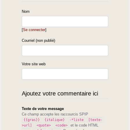
Nom
[
Se connecter
]
Courriel (non publié)
Votre site web
Ajoutez votre commentaire ici
Texte de votre message
Ce champ accepte les raccourcis SPIP
{{gras}}
{italique}
-*liste
[texte-
et le code HTML
>url]
<quote>
<code>