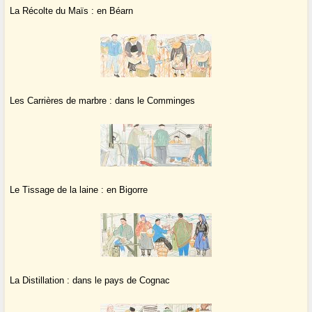
La Récolte du Maïs : en Béarn
Les Carrières de marbre : dans le Comminges
Le Tissage de la laine : en Bigorre
La Distillation : dans le pays de Cognac