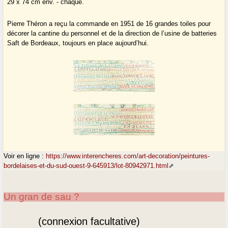
29 x 74 cm env. - chaque.
Pierre Théron a reçu la commande en 1951 de 16 grandes toiles pour
décorer la cantine du personnel et de la direction de l’usine de batteries
Saft de Bordeaux, toujours en place aujourd’hui.
Voir en ligne :
https://www.interencheres.com/art-decoration/peintures-
bordelaises-et-du-sud-ouest-9-645913/lot-80942971.html
Un gran de sau ?
(connexion facultative)