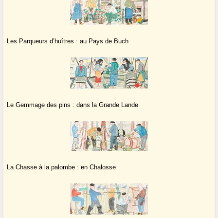
Les Parqueurs d’huîtres : au Pays de Buch
Le Gemmage des pins : dans la Grande Lande
La Chasse à la palombe : en Chalosse