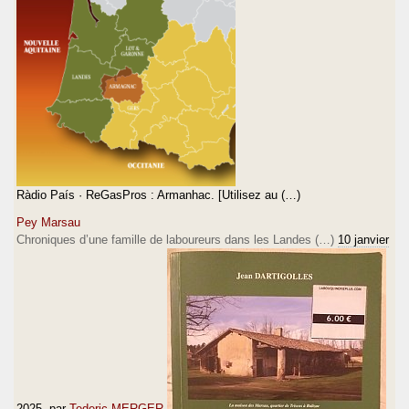
Ràdio País · ReGasPros : Armanhac. [Utilisez au (…)
Pey Marsau
Chroniques d’une famille de laboureurs dans les Landes (…)
10 janvier
2025
, par
Tederic MERGER