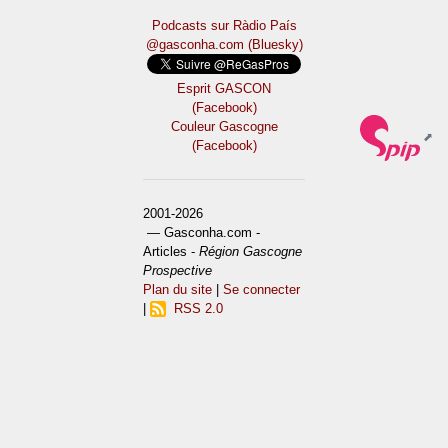
Podcasts sur Ràdio País
@gasconha.com (Bluesky)
Esprit GASCON
(Facebook)
Couleur Gascogne
(Facebook)
2001-2026
— Gasconha.com -
Articles -
Région Gascogne
Prospective
Plan du site
|
Se connecter
|
RSS 2.0