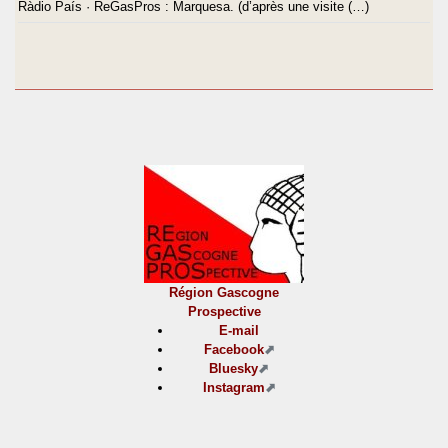
Ràdio País · ReGasPros : Marquesa. (d’après une visite (…)
Région Gascogne
Prospective
E-mail
Facebook
Bluesky
Instagram