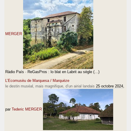
MERGER
Ràdio País · ReGasPros : lo blat en Labrit au sègle (…)
L’Ecomusèu de Marquesa / Marquèze
le destin muséal, mais magnifique, d’un airial landais
25 octobre 2024
,
par
Tederic MERGER