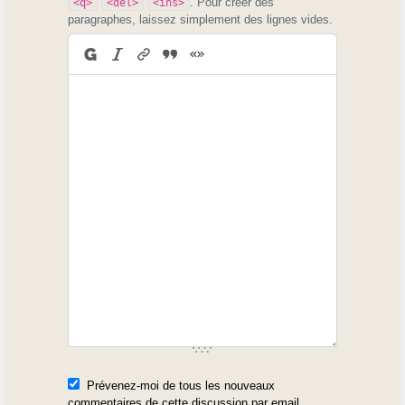
. Pour créer des
<q>
<del>
<ins>
paragraphes, laissez simplement des lignes vides.
Prévenez-moi de tous les nouveaux
commentaires de cette discussion par email