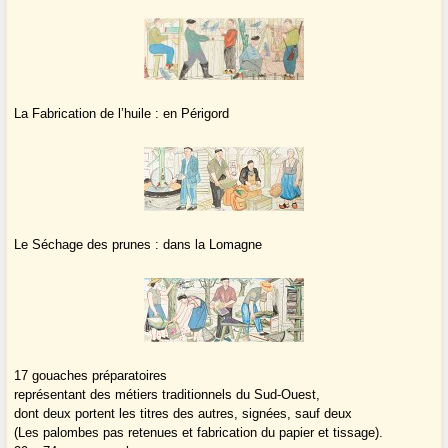
La Fabrication de l’huile : en Périgord
Le Séchage des prunes : dans la Lomagne
17 gouaches préparatoires
représentant des métiers traditionnels du Sud-Ouest,
dont deux portent les titres des autres, signées, sauf deux
(Les palombes pas retenues et fabrication du papier et tissage).