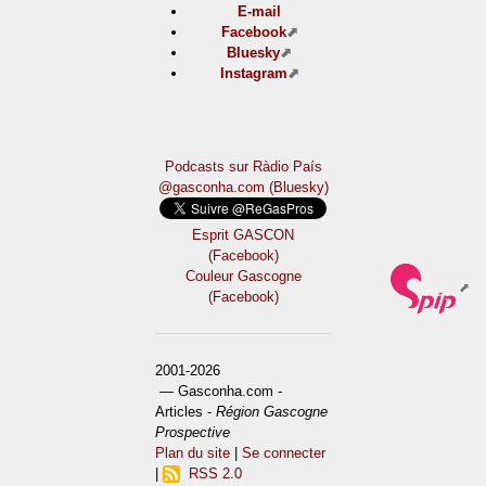
E-mail
Facebook
Bluesky
Instagram
Podcasts sur Ràdio País
@gasconha.com (Bluesky)
Esprit GASCON
(Facebook)
Couleur Gascogne
(Facebook)
2001-2026
— Gasconha.com -
Articles -
Région Gascogne
Prospective
Plan du site
|
Se connecter
|
RSS 2.0