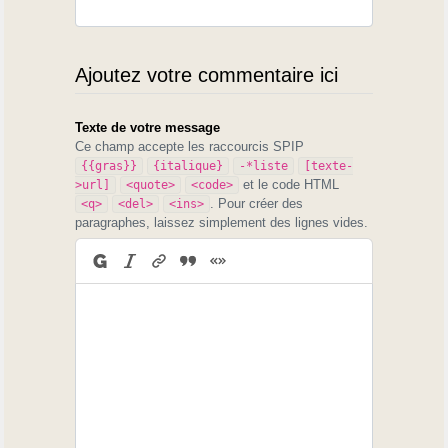
Ajoutez votre commentaire ici
Texte de votre message
Ce champ accepte les raccourcis SPIP
{{gras}}
{italique}
-*liste
[texte-
et le code HTML
>url]
<quote>
<code>
. Pour créer des
<q>
<del>
<ins>
paragraphes, laissez simplement des lignes vides.