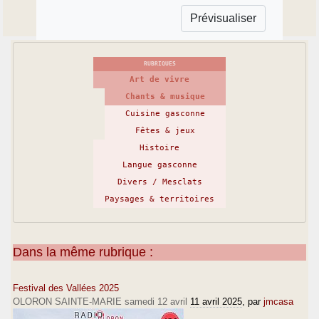
RUBRIQUES
Art de vivre
Chants & musique
Cuisine gasconne
Fêtes & jeux
Histoire
Langue gasconne
Divers / Mesclats
Paysages & territoires
Dans la même rubrique :
Festival des Vallées 2025
OLORON SAINTE-MARIE samedi 12 avril
11 avril 2025
, par
jmcasa