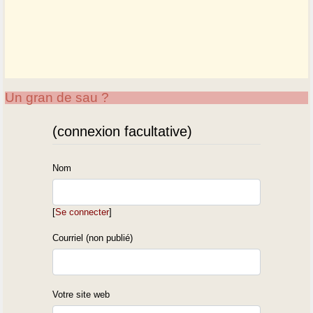
Un gran de sau ?
(connexion facultative)
Nom
[
Se connecter
]
Courriel (non publié)
Votre site web