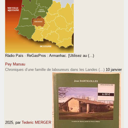
Ràdio País · ReGasPros : Armanhac. [Utilisez au (…)
Pey Marsau
Chroniques d’une famille de laboureurs dans les Landes (…)
10 janvier
2025
, par
Tederic MERGER