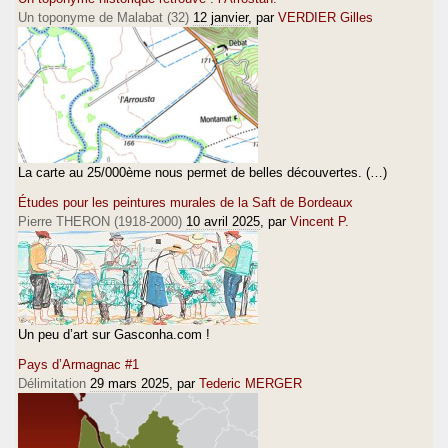
Un toponyme de Malabat (32)
12 janvier
, par
VERDIER Gilles
La carte au 25/000ème nous permet de belles découvertes. (…)
Études pour les peintures murales de la Saft de Bordeaux
Pierre THERON (1918-2000)
10 avril 2025
, par
Vincent P.
Un peu d’art sur Gasconha.com !
Pays d’Armagnac #1
Délimitation
29 mars 2025
, par
Tederic MERGER