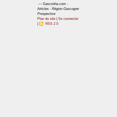
— Gasconha.com -
Articles -
Région Gascogne
Prospective
Plan du site
|
Se connecter
|
RSS 2.0