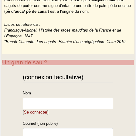
cagots de porter comme signe d’infamie une patte de palmipède cousue
(
pè d’auca/ pè de cana
r) est à l’origine du nom.
Livres de référence :
Francisque-Michel. Histoire des races maudites de la France et de
l’Espagne. 1847..
*Benoît Cursente. Les cagots. Histoire d’une ségrégation. Cairn 2019.
Un gran de sau ?
(connexion facultative)
Nom
[
Se connecter
]
Courriel (non publié)