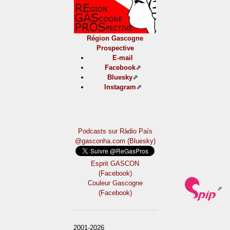
Région Gascogne
Prospective
E-mail
Facebook
Bluesky
Instagram
Podcasts sur Ràdio País
@gasconha.com (Bluesky)
Esprit GASCON
(Facebook)
Couleur Gascogne
(Facebook)
2001-2026