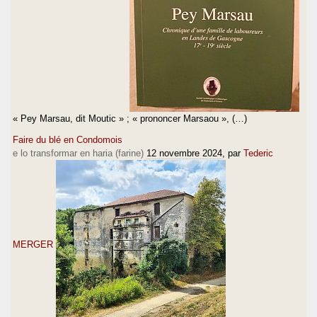
« Pey Marsau, dit Moutic » ; « prononcer Marsaou », (…)
Faire du blé en Condomois
e lo transformar en haria (farine)
12 novembre 2024
, par
Tederic
MERGER