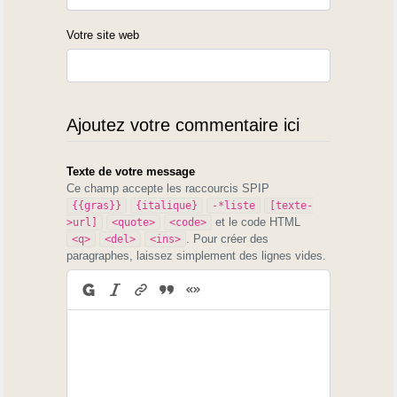
Votre site web
Ajoutez votre commentaire ici
Texte de votre message
Ce champ accepte les raccourcis SPIP
{{gras}}
{italique}
-*liste
[texte-
et le code HTML
>url]
<quote>
<code>
. Pour créer des
<q>
<del>
<ins>
paragraphes, laissez simplement des lignes vides.