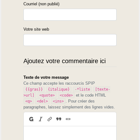
Courriel (non publié)
Votre site web
Ajoutez votre commentaire ici
Texte de votre message
Ce champ accepte les raccourcis SPIP
{{gras}}
{italique}
-*liste
[texte-
et le code HTML
>url]
<quote>
<code>
. Pour créer des
<q>
<del>
<ins>
paragraphes, laissez simplement des lignes vides.