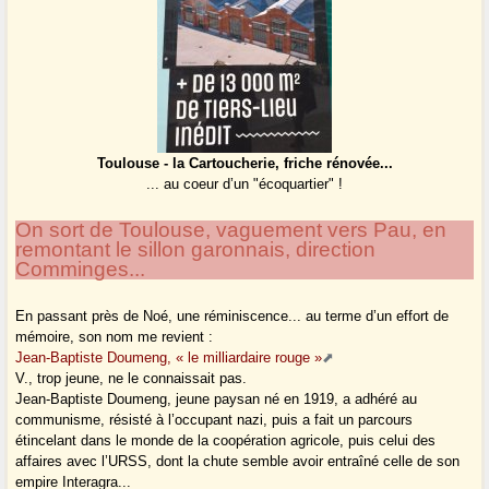
Toulouse - la Cartoucherie, friche rénovée...
... au coeur d’un "écoquartier" !
On sort de Toulouse, vaguement vers Pau, en
remontant le sillon garonnais, direction
Comminges...
En passant près de Noé, une réminiscence... au terme d’un effort de
mémoire, son nom me revient :
Jean-Baptiste Doumeng, « le milliardaire rouge »
V., trop jeune, ne le connaissait pas.
Jean-Baptiste Doumeng, jeune paysan né en 1919, a adhéré au
communisme, résisté à l’occupant nazi, puis a fait un parcours
étincelant dans le monde de la coopération agricole, puis celui des
affaires avec l’URSS, dont la chute semble avoir entraîné celle de son
empire Interagra...