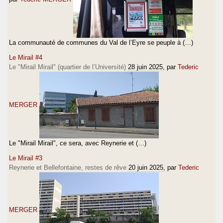
La communauté de communes du Val de l’Eyre se peuple à (…)
Le Mirail #4
Le "Mirail Mirail" (quartier de l’Université)
28 juin 2025
, par
Tederic
MERGER
Le "Mirail Mirail", ce sera, avec Reynerie et (…)
Le Mirail #3
Reynerie et Bellefontaine, restes de rêve
20 juin 2025
, par
Tederic
MERGER