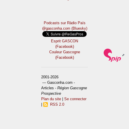
Podcasts sur Ràdio País
@gasconha.com (Bluesky)
Esprit GASCON
(Facebook)
Couleur Gascogne
(Facebook)
2001-2026
— Gasconha.com -
Articles -
Région Gascogne
Prospective
Plan du site
|
Se connecter
|
RSS 2.0