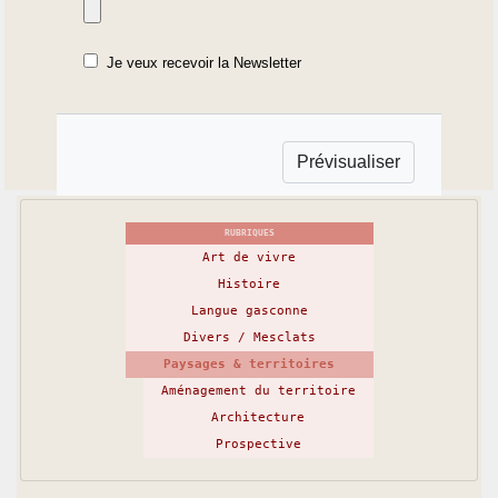
Je veux recevoir la Newsletter
RUBRIQUES
Art de vivre
Histoire
Langue gasconne
Divers / Mesclats
Paysages & territoires
Aménagement du territoire
Architecture
Prospective