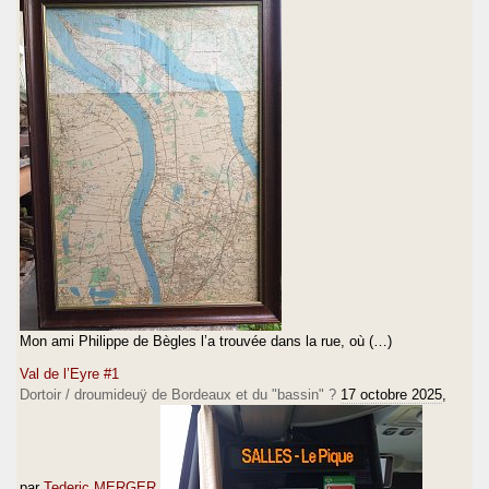
Mon ami Philippe de Bègles l’a trouvée dans la rue, où (…)
Val de l’Eyre #1
Dortoir / droumideuÿ de Bordeaux et du "bassin" ?
17 octobre 2025
,
par
Tederic MERGER