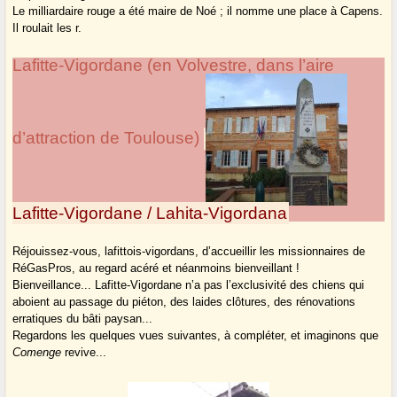
Le milliardaire rouge a été maire de Noé ; il nomme une place à Capens.
Il roulait les r.
Lafitte-Vigordane (en Volvestre, dans l’aire
d’attraction de Toulouse)
Lafitte-Vigordane / Lahita-Vigordana
Réjouissez-vous, lafittois-vigordans, d’accueillir les missionnaires de
RéGasPros, au regard acéré et néanmoins bienveillant !
Bienveillance... Lafitte-Vigordane n’a pas l’exclusivité des chiens qui
aboient au passage du piéton, des laides clôtures, des rénovations
erratiques du bâti paysan...
Regardons les quelques vues suivantes, à compléter, et imaginons que
Comenge
revive...