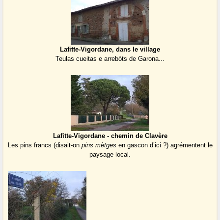
Lafitte-Vigordane, dans le village
Teulas cueitas e arrebòts de Garona...
Lafitte-Vigordane - chemin de Clavère
Les pins francs (disait-on
pins mètges
en gascon d’ici ?) agrémentent le
paysage local.