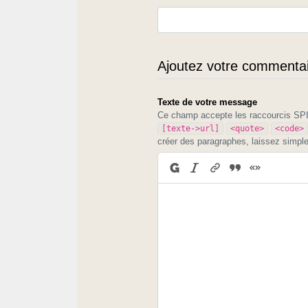
Ajoutez votre commentair
Texte de votre message
Ce champ accepte les raccourcis S
[texte->url]
<quote>
<code>
créer des paragraphes, laissez simpl