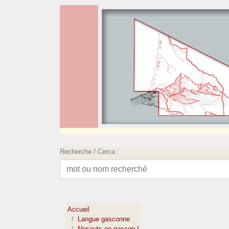
Recherche / Cerca :
Accueil
Langue gasconne
Nosauts en gascon !