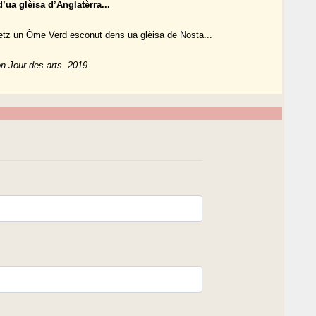
ua glèisa d’Anglatèrra...
etz un Òme Verd esconut dens ua glèisa de Nosta...
on Jour des arts. 2019.