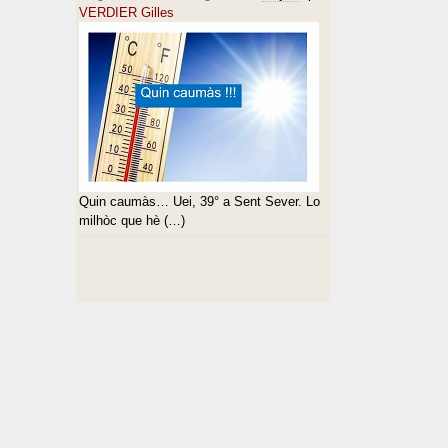
VERDIER Gilles
Quin caumàs… Uei, 39° a Sent Sever. Lo
milhòc que hè (…)