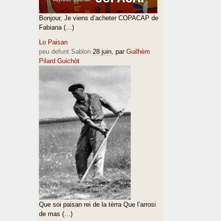
Bonjour, Je viens d’acheter COPACAP de
Fabiana (…)
Lo Paisan
peu defunt Sablon
28 juin
, par
Guilhèm
Pilard Guichòt
Que soi paisan rei de la tèrra Que l’arrosi
de mas (…)