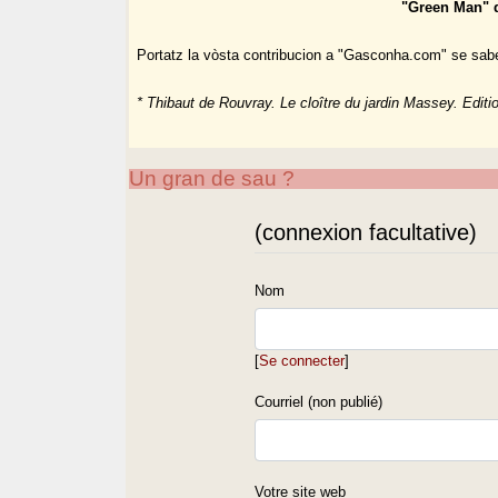
"Green Man" d’
Portatz la vòsta contribucion a "Gasconha.com" se sab
* Thibaut de Rouvray. Le cloître du jardin Massey. Editi
Un gran de sau ?
(connexion facultative)
Nom
[
Se connecter
]
Courriel (non publié)
Votre site web