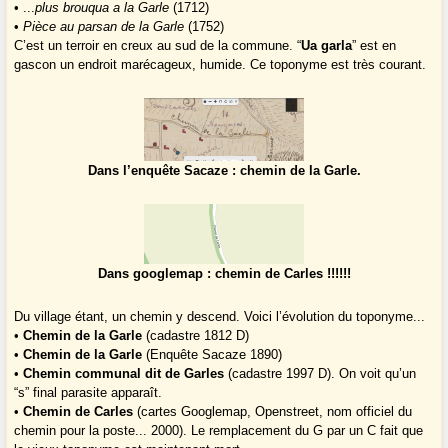
• ...
plus brouqua a la Garle
(1712)
•
Pièce au parsan de la Garle
(1752)
C’est un terroir en creux au sud de la commune. “
Ua garla
” est en
gascon un endroit marécageux, humide. Ce toponyme est très courant.
Dans l’enquête Sacaze : chemin de la Garle.
Dans googlemap : chemin de Carles !!!!!!
Du village étant, un chemin y descend. Voici l’évolution du toponyme...
•
Chemin de la Garle
(cadastre 1812 D)
•
Chemin de la Garle
(Enquête Sacaze 1890)
•
Chemin communal dit de Garles
(cadastre 1997 D). On voit qu’un
“s” final parasite apparaît.
•
Chemin de Carles
(cartes Googlemap, Openstreet, nom officiel du
chemin pour la poste... 2000). Le remplacement du G par un C fait que