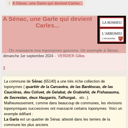
A Sénac, une Garle qui devient Carles...
A Sénac, une Garle qui devient
Carles...
On massacre nos toponymes gascons. Un exemple à Sénac.
dimanche 1er septembre 2024
-
VERDIER Gilles
2
La commune de
Sénac
(65140) a une très riche collection de
toponymes (
quartièr de la Carcavèra, de las Bardèscas, de las
Caucièras, deu Coliuet, de Gelabat, de Grabielòt, de Pishasauma,
de Secrestan, deus Haugarós, Talhurgat..
.etc..).
Malheureusement, comme dans beaucoup de communes, les révisions
toponymiques successives ont massacré certains toponymes. Voici un
exemple édifiant :
La Garla
est un quartier de Sénac attesté dans les terriers de la
commune les plus anciens