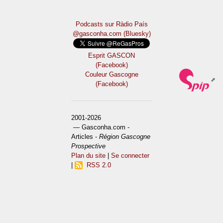
Podcasts sur Ràdio País
@gasconha.com (Bluesky)
Esprit GASCON
(Facebook)
Couleur Gascogne
(Facebook)
2001-2026
— Gasconha.com -
Articles -
Région Gascogne
Prospective
Plan du site
|
Se connecter
|
RSS 2.0