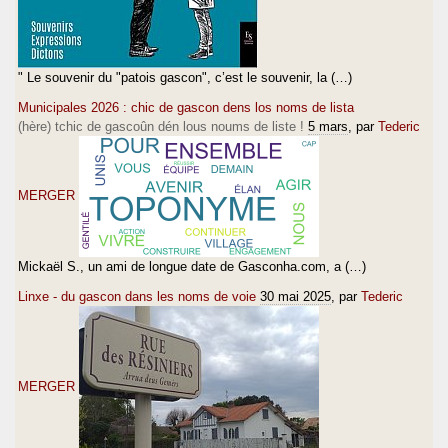
" Le souvenir du "patois gascon", c’est le souvenir, la (…)
Municipales 2026 : chic de gascon dens los noms de lista
(hère) tchic de gascoûn dén lous noums de liste !
5 mars
, par
Tederic
MERGER
Mickaël S., un ami de longue date de Gasconha.com, a (…)
Linxe - du gascon dans les noms de voie
30 mai 2025
, par
Tederic
MERGER