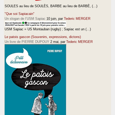
SOULES au lieu de SOULÈS, BARBE au lieu de BARBÈ, (…)
"Que soi Sapiacain"
Un slogan de l’USM Sapiac
10 juin
, par
Tederic MERGER
USM Sapiac = US Montauban (rugby) ; Sapiac est un (…)
Le patois gascon (Souvenirs, expressions, dictons)
Un livre de PIERRE DUPOUY
2 mai
, par
Tederic MERGER