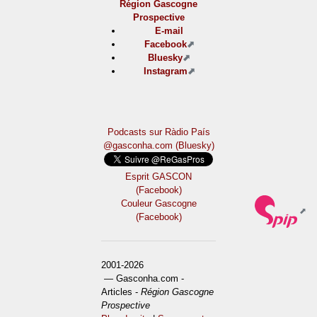
Région Gascogne
Prospective
E-mail
Facebook
Bluesky
Instagram
Podcasts sur Ràdio País
@gasconha.com (Bluesky)
Esprit GASCON
(Facebook)
Couleur Gascogne
(Facebook)
2001-2026
— Gasconha.com -
Articles -
Région Gascogne
Prospective