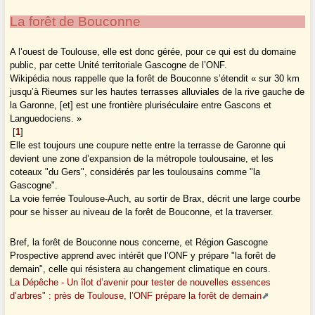
La forêt de Bouconne
A l’ouest de Toulouse, elle est donc gérée, pour ce qui est du domaine
public, par cette Unité territoriale Gascogne de l’ONF.
Wikipédia nous rappelle que la forêt de Bouconne s’étendit « sur 30 km
jusqu’à Rieumes sur les hautes terrasses alluviales de la rive gauche de
la Garonne, [et] est une frontière pluriséculaire entre Gascons et
Languedociens. »
[
1
]
Elle est toujours une coupure nette entre la terrasse de Garonne qui
devient une zone d’expansion de la métropole toulousaine, et les
coteaux "du Gers", considérés par les toulousains comme "la
Gascogne".
La voie ferrée Toulouse-Auch, au sortir de Brax, décrit une large courbe
pour se hisser au niveau de la forêt de Bouconne, et la traverser.
Bref, la forêt de Bouconne nous concerne, et Région Gascogne
Prospective apprend avec intérêt que l’ONF y prépare "la forêt de
demain", celle qui résistera au changement climatique en cours.
La Dépêche - Un îlot d’avenir pour tester de nouvelles essences
d’arbres" : près de Toulouse, l’ONF prépare la forêt de demain