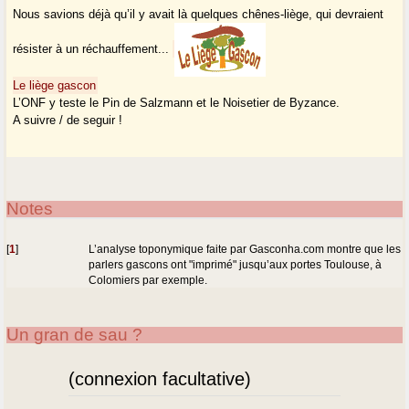
Nous savions déjà qu’il y avait là quelques chênes-liège, qui devraient
résister à un réchauffement...
Le liège gascon
L’ONF y teste le Pin de Salzmann et le Noisetier de Byzance.
A suivre / de seguir !
Notes
[
1
]
L’analyse toponymique faite par Gasconha.com montre que les
parlers gascons ont "imprimé" jusqu’aux portes Toulouse, à
Colomiers par exemple.
Un gran de sau ?
(connexion facultative)