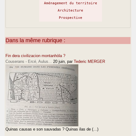
Aménagement du territoire
Architecture
Prospective
Dans la même rubrique :
Fin dera civilizacion montanhòla ?
Couserans - Ercé, Aulus...
20 juin
, par
Tederic MERGER
Quinas causas e son sauvadas ? Quinas ilas de (…)