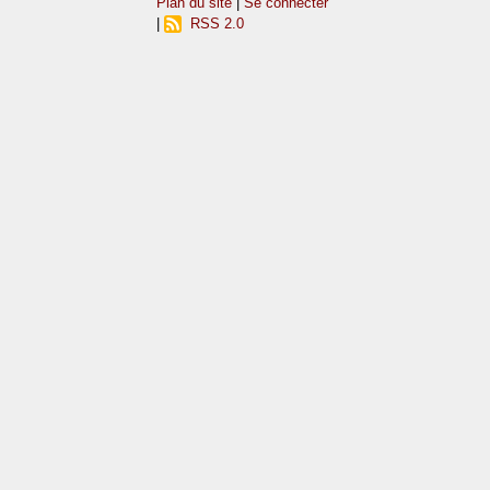
Plan du site
|
Se connecter
|
RSS 2.0