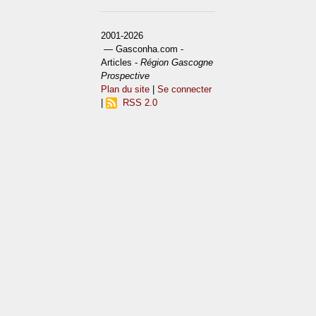
2001-2026
— Gasconha.com -
Articles -
Région Gascogne
Prospective
Plan du site
|
Se connecter
|
RSS 2.0