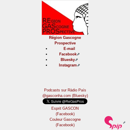
Région Gascogne
Prospective
E-mail
Facebook
Bluesky
Instagram
Podcasts sur Ràdio País
@gasconha.com (Bluesky)
Esprit GASCON
(Facebook)
Couleur Gascogne
(Facebook)