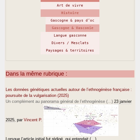
Art de vivre
Histoire
Gascogne & pays d’oc
Gascogne & Vasconie
Langue gasconne
Divers / Mesclats
Paysages & territoires
Dans la même rubrique :
Les données génétiques actuelles autour de l’ethnogénèse française :
poursuite de la vulgarisation (2025)
Un complément au panorama général de l’ethnogénèse (…)
23 janvier
2025
, par
Vincent P.
Lorsque l’article initial fut rédigé, qui entendait (…)