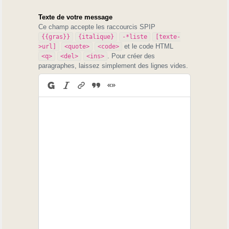
Texte de votre message
Ce champ accepte les raccourcis SPIP
{{gras}}
{italique}
-*liste
[texte-
et le code HTML
>url]
<quote>
<code>
. Pour créer des
<q>
<del>
<ins>
paragraphes, laissez simplement des lignes vides.