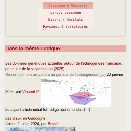
Gascogne & Vasconie
Langue gasconne
Divers / Mesclats
Paysages & territoires
Dans la même rubrique :
Les données génétiques actuelles autour de l’ethnogénèse française :
poursuite de la vulgarisation (2025)
Un complément au panorama général de l’ethnogénèse (…)
23 janvier
2025
, par
Vincent P.
Lorsque l’article initial fut rédigé, qui entendait (…)
Les dieux en Gascogne
Artahe
2 juillet 2024
, par
Boyvil