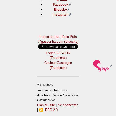
Facebook
Bluesky
Instagram
Podcasts sur Ràdio País
@gasconha.com (Bluesky)
Esprit GASCON
(Facebook)
Couleur Gascogne
(Facebook)
2001-2026
— Gasconha.com -
Articles -
Région Gascogne
Prospective
Plan du site
|
Se connecter
|
RSS 2.0