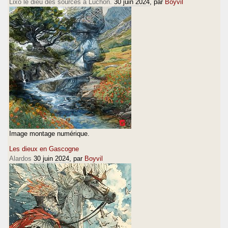
Lixo le dieu des sources à Luchon.
30 juin 2024
, par
Boyvil
Image montage numérique.
Les dieux en Gascogne
Alardos
30 juin 2024
, par
Boyvil