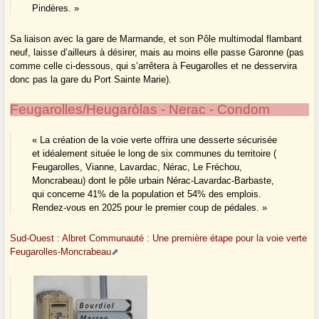
Pindères. »
Sa liaison avec la gare de Marmande, et son Pôle multimodal flambant
neuf, laisse d’ailleurs à désirer, mais au moins elle passe Garonne (pas
comme celle ci-dessous, qui s’arrêtera à Feugarolles et ne desservira
donc pas la gare du Port Sainte Marie).
Feugarolles/Heugaròlas - Nerac - Condom
« La création de la voie verte offrira une desserte sécurisée
et idéalement située le long de six communes du territoire (
Feugarolles, Vianne, Lavardac, Nérac, Le Fréchou,
Moncrabeau) dont le pôle urbain Nérac-Lavardac-Barbaste,
qui concerne 41% de la population et 54% des emplois.
Rendez-vous en 2025 pour le premier coup de pédales. »
Sud-Ouest : Albret Communauté : Une première étape pour la voie verte
Feugarolles-Moncrabeau