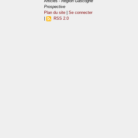
Articles -
Région Gascogne
Prospective
Plan du site
|
Se connecter
|
RSS 2.0