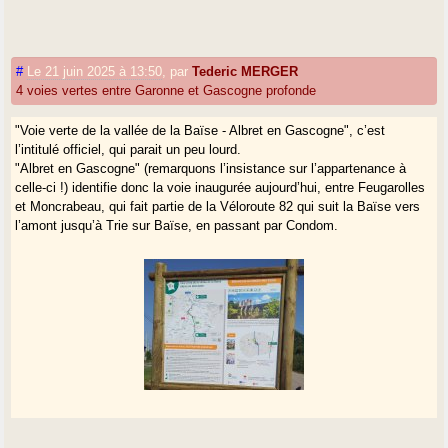
#
Le 21 juin 2025 à 13:50
,
par
Tederic MERGER
4 voies vertes entre Garonne et Gascogne profonde
"Voie verte de la vallée de la Baïse - Albret en Gascogne", c’est
l’intitulé officiel, qui parait un peu lourd.
"Albret en Gascogne" (remarquons l’insistance sur l’appartenance à
celle-ci !) identifie donc la voie inaugurée aujourd’hui, entre Feugarolles
et Moncrabeau, qui fait partie de la Véloroute 82 qui suit la Baïse vers
l’amont jusqu’à Trie sur Baïse, en passant par Condom.