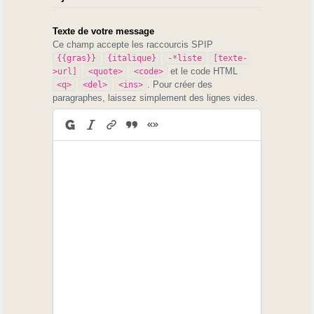
Texte de votre message
Ce champ accepte les raccourcis SPIP
{{gras}}
{italique}
-*liste
[texte-
et le code HTML
>url]
<quote>
<code>
. Pour créer des
<q>
<del>
<ins>
paragraphes, laissez simplement des lignes vides.