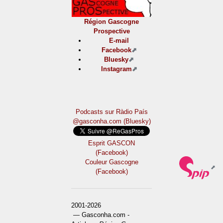
Région Gascogne
Prospective
E-mail
Facebook
Bluesky
Instagram
Podcasts sur Ràdio País
@gasconha.com (Bluesky)
Esprit GASCON
(Facebook)
Couleur Gascogne
(Facebook)
2001-2026
— Gasconha.com -