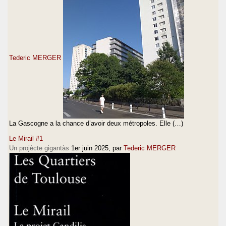
Tederic MERGER
La Gascogne a la chance d’avoir deux métropoles. Elle (…)
Le Mirail #1
Un projècte gigantàs
1er juin 2025
, par
Tederic MERGER