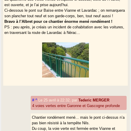
est ouverte, et je l’ai prise aujourd’hui.
Ci-dessous le pont sur Baïse entre Vianne et Lavardac ; on remarquera
son plancher tout neuf et son garde-corps, ben, tout neuf aussi !
Bravo à l’Albret pour ce chantier énorme mené rondément !
PS : peu après, je créais un incident de cohabitation avec les voitures,
en traversant la route de Lavardac à Nérac...
#
^
Le 25 avril à 22:32
,
par
Tederic MERGER
4 voies vertes entre Garonne et Gascogne profonde
Chantier rondément mené... mais le pont ci-dessus n’a
pas bien résisté à la tempête Nils.
Du coup, la voie verte est fermée entre Vianne et