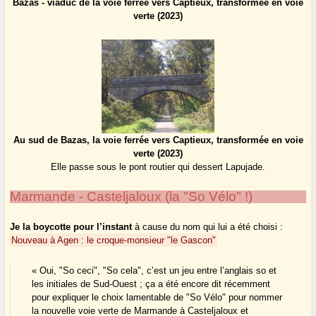
Bazas - viaduc de la voie ferrée vers Captieux, transformée en voie
verte (2023)
Au sud de Bazas, la voie ferrée vers Captieux, transformée en voie
verte (2023)
Elle passe sous le pont routier qui dessert Lapujade.
Marmande - Casteljaloux (la "So Vélo" !)
Je la boycotte pour l’instant
à cause du nom qui lui a été choisi :
Nouveau à Agen : le croque-monsieur "le Gascon"
« Oui, "So ceci", "So cela", c’est un jeu entre l’anglais so et
les initiales de Sud-Ouest ; ça a été encore dit récemment
pour expliquer le choix lamentable de "So Vélo" pour nommer
la nouvelle voie verte de Marmande à Casteljaloux et