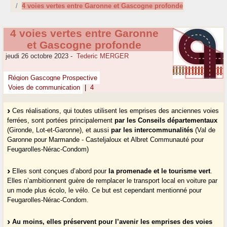
4 voies vertes entre Garonne et Gascogne profonde
4 voies vertes entre Garonne
et Gascogne profonde
jeudi 26 octobre 2023
-
Tederic MERGER
Région Gascogne Prospective
Voies de communication
|
4
Ces réalisations, qui toutes utilisent les emprises des anciennes voies
ferrées, sont portées principalement
par les Conseils départementaux
(Gironde, Lot-et-Garonne), et aussi
par les intercommunalités
(Val de
Garonne pour Marmande - Casteljaloux et Albret Communauté pour
Feugarolles-Nérac-Condom)
Elles sont conçues d’abord pour
la promenade et le tourisme vert
.
Elles n’ambitionnent guère de remplacer le transport local en voiture par
un mode plus écolo, le vélo. Ce but est cependant mentionné pour
Feugarolles-Nérac-Condom.
Au moins, elles préservent pour l’avenir les emprises des voies