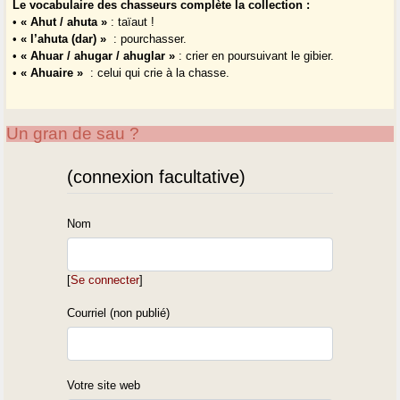
Le vocabulaire des chasseurs complète la collection :
•
« Ahut / ahuta »
: taïaut !
•
« l’ahuta (dar) »
: pourchasser.
•
« Ahuar / ahugar / ahuglar »
: crier en poursuivant le gibier.
•
« Ahuaire »
: celui qui crie à la chasse.
Un gran de sau ?
(connexion facultative)
Nom
[
Se connecter
]
Courriel (non publié)
Votre site web