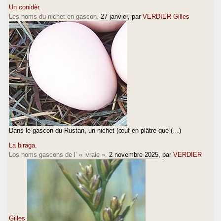
Un conidèr.
Les noms du nichet en gascon.
27 janvier
, par
VERDIER Gilles
Dans le gascon du Rustan, un nichet (œuf en plâtre que (…)
La biraga.
Los noms gascons de l’ « ivraie ».
2 novembre 2025
, par
VERDIER
Gilles