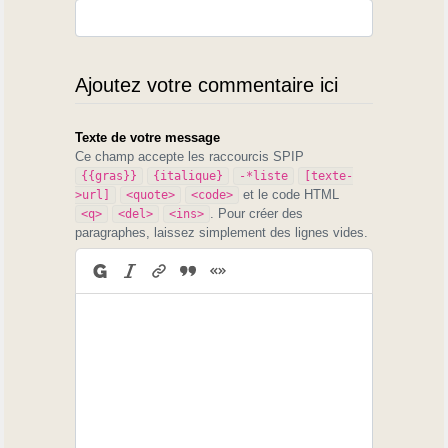
Ajoutez votre commentaire ici
Texte de votre message
Ce champ accepte les raccourcis SPIP
{{gras}}
{italique}
-*liste
[texte-
et le code HTML
>url]
<quote>
<code>
. Pour créer des
<q>
<del>
<ins>
paragraphes, laissez simplement des lignes vides.