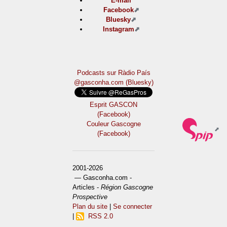
E-mail
Facebook
Bluesky
Instagram
Podcasts sur Ràdio País
@gasconha.com (Bluesky)
Esprit GASCON
(Facebook)
Couleur Gascogne
(Facebook)
2001-2026
— Gasconha.com -
Articles -
Région Gascogne
Prospective
Plan du site
|
Se connecter
|
RSS 2.0