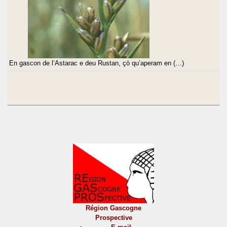
En gascon de l’Astarac e deu Rustan, çò qu’aperam en (…)
Région Gascogne
Prospective