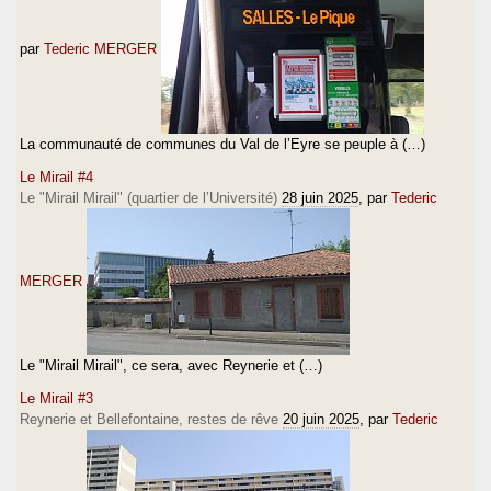
par
Tederic MERGER
La communauté de communes du Val de l’Eyre se peuple à (…)
Le Mirail #4
Le "Mirail Mirail" (quartier de l’Université)
28 juin 2025
, par
Tederic
MERGER
Le "Mirail Mirail", ce sera, avec Reynerie et (…)
Le Mirail #3
Reynerie et Bellefontaine, restes de rêve
20 juin 2025
, par
Tederic