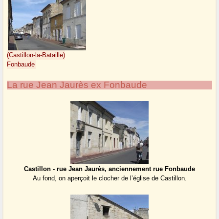
(Castillon-la-Bataille)
Fonbaude
La rue Jean Jaurès ex Fonbaude
Castillon - rue Jean Jaurès, anciennement rue Fonbaude
Au fond, on aperçoit le clocher de l’église de Castillon.