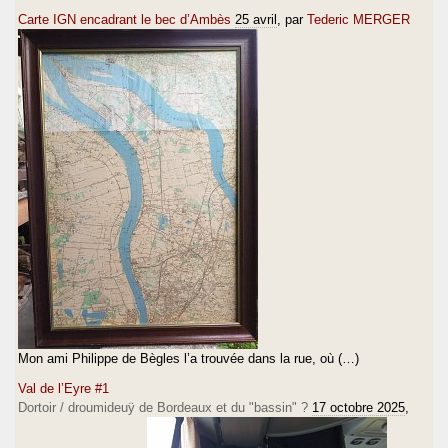
Carte IGN encadrant le bec d’Ambès
25 avril
, par
Tederic MERGER
Mon ami Philippe de Bègles l’a trouvée dans la rue, où (…)
Val de l’Eyre #1
Dortoir / droumideuÿ de Bordeaux et du "bassin" ?
17 octobre 2025
,