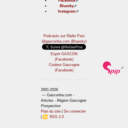
Facebook
Bluesky
Instagram
Podcasts sur Ràdio País
@gasconha.com (Bluesky)
Esprit GASCON
(Facebook)
Couleur Gascogne
(Facebook)
2001-2026
— Gasconha.com -
Articles -
Région Gascogne
Prospective
Plan du site
|
Se connecter
|
RSS 2.0