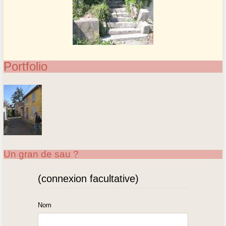
Portfolio
Un gran de sau ?
(connexion facultative)
Nom