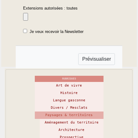
Extensions autorisées : toutes
Je veux recevoir la Newsletter
RUBRIQUES
Art de vivre
Histoire
Langue gasconne
Divers / Mesclats
Paysages & territoires
Aménagement du territoire
Architecture
Prospective