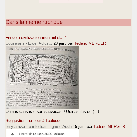
Dans la même rubrique :
Fin dera civilizacion montanhòla ?
Couserans - Ercé, Aulus...
20 juin
, par
Tederic MERGER
Quinas causas e son sauvadas ? Quinas ilas de (…)
Suggestion : un jour à Toulouse
en y arrivant par le train, ligne d’Auch
15 juin
, par
Tederic MERGER