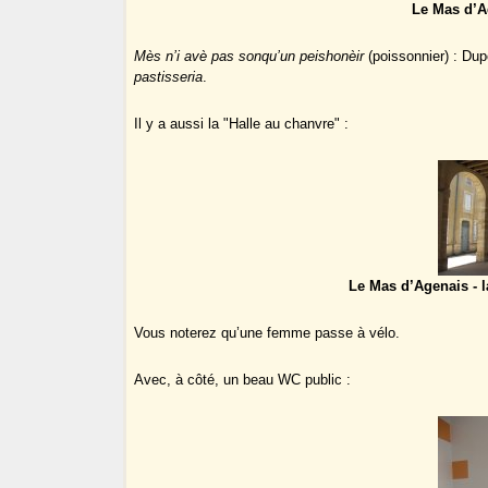
Le Mas d’Ag
Mès n’i avè pas sonqu’un peishonèir
(poissonnier) : Du
pastisseria
.
Il y a aussi la "Halle au chanvre" :
Le Mas d’Agenais - l
Vous noterez qu’une femme passe à vélo.
Avec, à côté, un beau WC public :