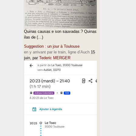
Quinas causas e son sauvadas ? Quinas
ilas de (…)
Suggestion : un jour à Toulouse
en y arrivant par le train, ligne d’Auch
15
juin
, par
Tederic MERGER