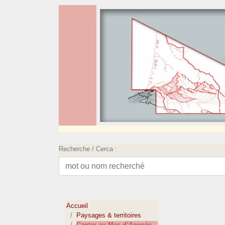
Recherche / Cerca :
Accueil
Paysages & territoires
Cantar au Mas d’Agenés...