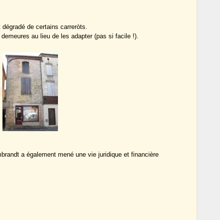
dégradé de certains carreròts.
 demeures au lieu de les adapter (pas si facile !).
mbrandt a également mené une vie juridique et financière