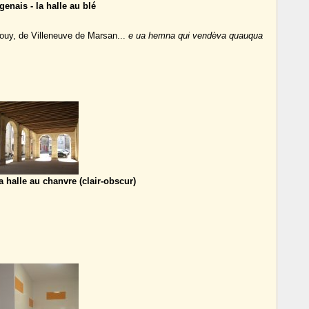
enais - la halle au blé
pouy, de Villeneuve de Marsan...
e ua hemna qui vendèva quauqua
a halle au chanvre (clair-obscur)