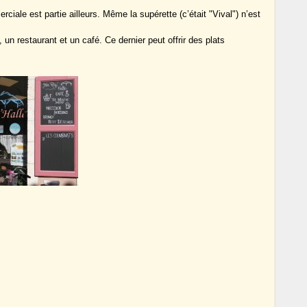
le est partie ailleurs. Même la supérette (c’était "Vival") n’est
, un restaurant et un café. Ce dernier peut offrir des plats