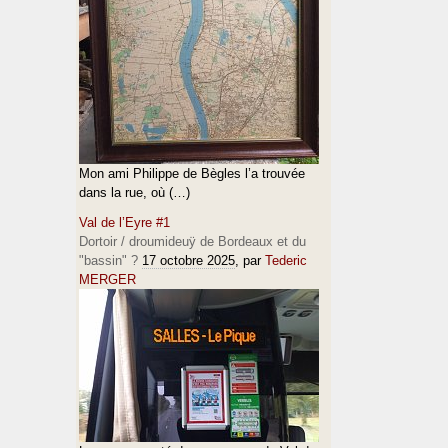
Mon ami Philippe de Bègles l’a trouvée
dans la rue, où (…)
Val de l’Eyre #1
Dortoir / droumideuÿ de Bordeaux et du
"bassin" ?
17 octobre 2025
, par
Tederic
MERGER