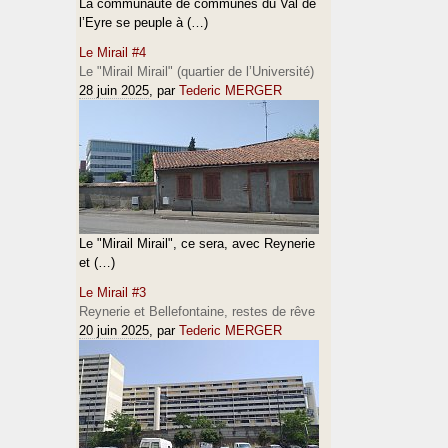
La communauté de communes du Val de
l’Eyre se peuple à (…)
Le Mirail #4
Le "Mirail Mirail" (quartier de l’Université)
28 juin 2025
, par
Tederic MERGER
Le "Mirail Mirail", ce sera, avec Reynerie
et (…)
Le Mirail #3
Reynerie et Bellefontaine, restes de rêve
20 juin 2025
, par
Tederic MERGER