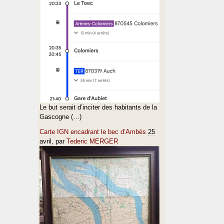
Le but serait d’inciter des habitants de la
Gascogne (…)
Carte IGN encadrant le bec d’Ambès
25
avril
, par
Tederic MERGER