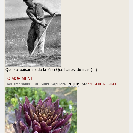
Que soi paisan rei de la tèrra Que l’arrosi de mas (…)
LO MORIMENT.
Des artichauts... au Saint Sépulcre.
26 juin
, par
VERDIER Gilles