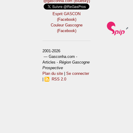
@gasconha.com (Bluesky)
Esprit GASCON
(Facebook)
Couleur Gascogne
(Facebook)
2001-2026
— Gasconha.com -
Articles -
Région Gascogne
Prospective
Plan du site
|
Se connecter
|
RSS 2.0