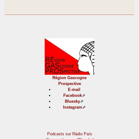
Région Gascogne
Prospective
E-mail
Facebook
Bluesky
Instagram
Podcasts sur Ràdio País