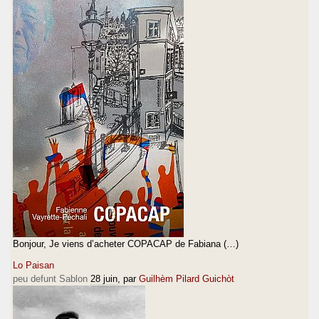
Bonjour, Je viens d’acheter COPACAP de Fabiana (…)
Lo Paisan
peu defunt Sablon
28 juin
, par
Guilhèm Pilard Guichòt