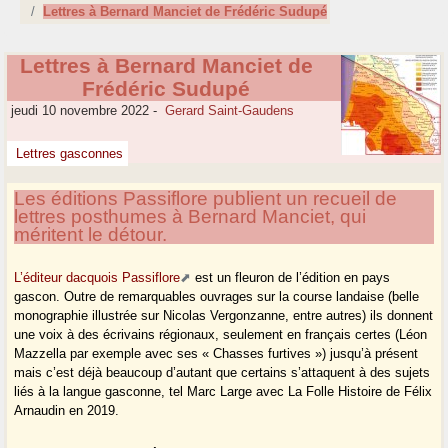
Lettres à Bernard Manciet de Frédéric Sudupé
Lettres à Bernard Manciet de
Frédéric Sudupé
jeudi 10 novembre 2022
-
Gerard Saint-Gaudens
Lettres gasconnes
Les éditions Passiflore publient un recueil de
lettres posthumes à Bernard Manciet, qui
méritent le détour.
L’éditeur dacquois Passiflore
est un fleuron de l’édition en pays
gascon. Outre de remarquables ouvrages sur la course landaise (belle
monographie illustrée sur Nicolas Vergonzanne, entre autres) ils donnent
une voix à des écrivains régionaux, seulement en français certes (Léon
Mazzella par exemple avec ses « Chasses furtives ») jusqu’à présent
mais c’est déjà beaucoup d’autant que certains s’attaquent à des sujets
liés à la langue gasconne, tel Marc Large avec La Folle Histoire de Félix
Arnaudin en 2019.