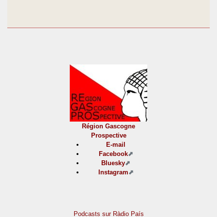
Région Gascogne
Prospective
E-mail
Facebook
Bluesky
Instagram
Podcasts sur Ràdio País