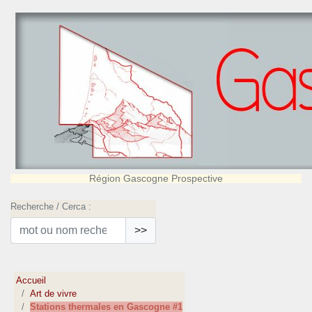
Région Gascogne Prospective
Recherche / Cerca :
>>
Accueil
Art de vivre
Stations thermales en Gascogne #1