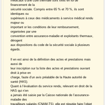
médicaux d’une cure thermale sont fixés en loi de
financement de la
sécurité sociale. Compris entre 65 % et 70 %, ils sont
identiques ou
supérieurs à ceux des médicaments à service médical rendu
majeur ou
important or les conditions de leur remboursement,
organisées par une
convention entre assurance-maladie et exploitants thermaux,
dérogent
aux dispositions du code de la sécurité sociale à plusieurs
égards.
Il en est ainsi de la définition des actes et prestations mais
aussi de
leur inscription sur la liste des actes et prestations ouvrant
droit à prise en
charge, faute d’un avis préalable de la Haute autorité de
santé (HAS).
Quant à l’évaluation du service rendu, relevant en droit de la
HAS qui n’en
a jamais été saisie par la Caisse nationale de l’assurance-
maladie des
travailleurs salariés (CNAM-TS), elle est réputée faire l’objet