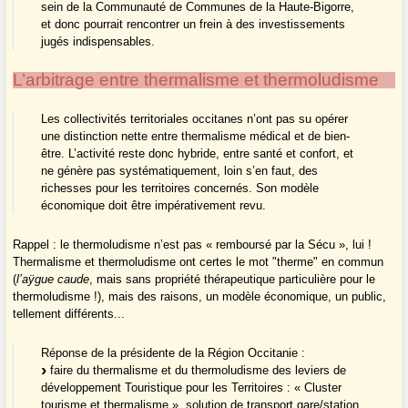
sein de la Communauté de Communes de la Haute-Bigorre,
et donc pourrait rencontrer un frein à des investissements
jugés indispensables.
L’arbitrage entre thermalisme et thermoludisme
Les collectivités territoriales occitanes n’ont pas su opérer
une distinction nette entre thermalisme médical et de bien-
être. L’activité reste donc hybride, entre santé et confort, et
ne génère pas systématiquement, loin s’en faut, des
richesses pour les territoires concernés. Son modèle
économique doit être impérativement revu.
Rappel : le thermoludisme n’est pas « remboursé par la Sécu », lui !
Thermalisme et thermoludisme ont certes le mot "therme" en commun
(
l’aÿgue caude
, mais sans propriété thérapeutique particulière pour le
thermoludisme !), mais des raisons, un modèle économique, un public,
tellement différents...
Réponse de la présidente de la Région Occitanie :
faire du thermalisme et du thermoludisme des leviers de
développement Touristique pour les Territoires : « Cluster
tourisme et thermalisme », solution de transport gare/station