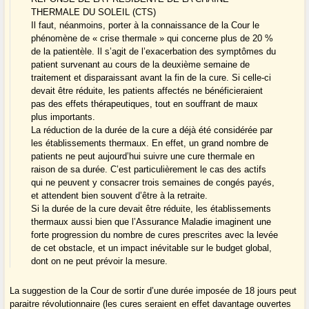
THERMALE DU SOLEIL (CTS)
Il faut, néanmoins, porter à la connaissance de la Cour le
phénomène de « crise thermale » qui concerne plus de 20 %
de la patientèle. Il s’agit de l’exacerbation des symptômes du
patient survenant au cours de la deuxième semaine de
traitement et disparaissant avant la fin de la cure. Si celle-ci
devait être réduite, les patients affectés ne bénéficieraient
pas des effets thérapeutiques, tout en souffrant de maux
plus importants.
La réduction de la durée de la cure a déjà été considérée par
les établissements thermaux. En effet, un grand nombre de
patients ne peut aujourd’hui suivre une cure thermale en
raison de sa durée. C’est particulièrement le cas des actifs
qui ne peuvent y consacrer trois semaines de congés payés,
et attendent bien souvent d’être à la retraite.
Si la durée de la cure devait être réduite, les établissements
thermaux aussi bien que l’Assurance Maladie imaginent une
forte progression du nombre de cures prescrites avec la levée
de cet obstacle, et un impact inévitable sur le budget global,
dont on ne peut prévoir la mesure.
La suggestion de la Cour de sortir d’une durée imposée de 18 jours peut
paraitre révolutionnaire (les cures seraient en effet davantage ouvertes