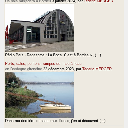
Ua hala minjadera a Bordèu
3 janvier 2024
, par
Tederic MERGER
Ràdio País · Regaspros : La Boca. C’est à Bordeaux, (…)
Ports, cales, pontons, rampes de mise à l’eau..
en Dordogne girondine
22 décembre 2023
, par
Tederic MERGER
Dans ma dernière « chasse aux lòcs », j’en ai découvert (…)