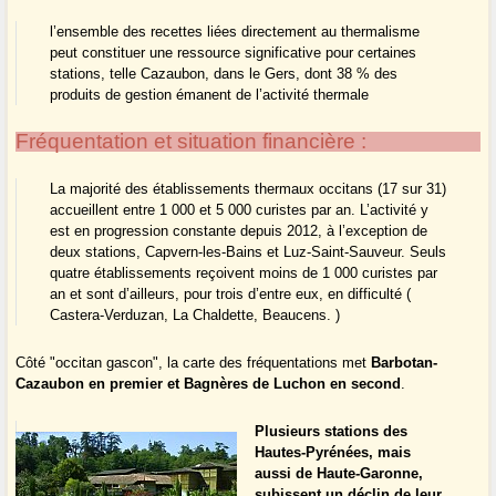
l’ensemble des recettes liées directement au thermalisme
peut constituer une ressource significative pour certaines
stations, telle Cazaubon, dans le Gers, dont 38 % des
produits de gestion émanent de l’activité thermale
Fréquentation et situation financière :
La majorité des établissements thermaux occitans (17 sur 31)
accueillent entre 1 000 et 5 000 curistes par an. L’activité y
est en progression constante depuis 2012, à l’exception de
deux stations, Capvern-les-Bains et Luz-Saint-Sauveur. Seuls
quatre établissements reçoivent moins de 1 000 curistes par
an et sont d’ailleurs, pour trois d’entre eux, en difficulté (
Castera-Verduzan, La Chaldette, Beaucens. )
Côté "occitan gascon", la carte des fréquentations met
Barbotan-
Cazaubon en premier et Bagnères de Luchon en second
.
Plusieurs stations des
Hautes-Pyrénées, mais
aussi de Haute-Garonne,
subissent un déclin de leur