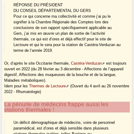
RÉPONSE DU PRÉSIDENT
DU CONSEIL DÉPARTEMENTAL DU GERS
Pour ce qui concerne ma collectivité et comme j’ai pu le
signifier à la Chambre Régionale des Comptes lors des
conclusions de son rapport spécifiquement applicable au
Gers, j’ai mis en œuvre un plan de sortie de l’activité
thermale, ce qui est d’ores et déjà effectif pour le site de
Lectoure et qui le sera pour la station de Castéra-Verduzan au
terme de l’année 2019.
Or, d’après le site Occitanie thermale,
Castéra-Verduzan
est toujours
ouvert en 2022 (du 28 février au 3 décembre - Affections de l’appareil
digestif, Affections des muqueuses de la bouche et de la langue,
Maladies métaboliques).
Idem pour les
Thermes de Lectoure
(Ouvert du 4 avril au 26 novembre
2022 - Rhumatologie)
La pénurie de médecins frappe aussi les
stations thermales !
Un déficit démographique de médecins, voire de personnel
paramédical, est d’ores et déjà sensible dans plusieurs
stations thermales isolées, telles Barèges ou