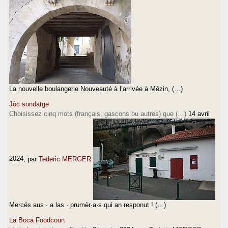
La nouvelle boulangerie Nouveauté à l’arrivée à Mézin, (…)
Jòc sondatge
Choisissez cinq mots (français, gascons ou autres) que (…)
14 avril
2024
, par
Tederic MERGER
Mercés aus · a las · prumèr·a·s qui an responut ! (…)
La Boca Foodcourt