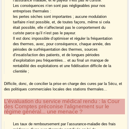
l’assurance maladie, et le payeur n’est pas le curiste.
Les conséquences n’en sont pas négligeables pour nos
entreprises thermales :
les pertes sèches sont importantes ; aucune modulation
tarifaire n’est possible, et, de toutes façons, même si cela
était possible, elle n’affecterait pas le comportement du
curiste parce qu’il n’est pas le payeur.
Il est donc impossible d’optimiser et réguler la fréquentation
des thermes, avec, pour conséquence, chaque année, des
périodes de surfréquentation des thermes, sources
d’insatisfaction des patients, et de longues périodes
d’exploitation peu fréquentées... et au final un manque de
rentabilité des exploitations et une fidélisation difficile de la
clientèle ;
Difficile, donc, de concilier la prise en charge des cures par la Sécu, et
des politiques commerciales locales des stations thermales...
L’évaluation du service médical rendu : la Cour
des Comptes préconise l’alignement sur le
régime général... une menace ?
Les taux de remboursement par l’assurance-maladie des frais