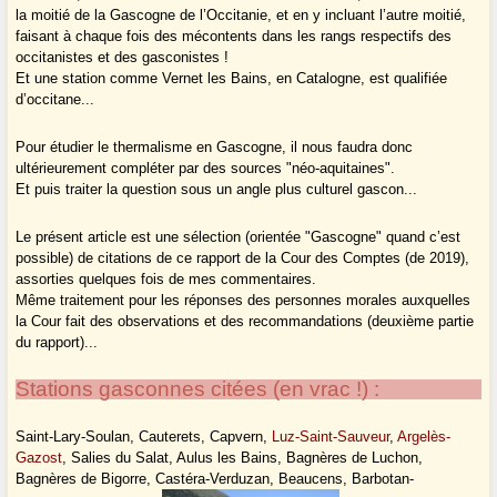
la moitié de la Gascogne de l’Occitanie, et en y incluant l’autre moitié,
faisant à chaque fois des mécontents dans les rangs respectifs des
occitanistes et des gasconistes !
Et une station comme Vernet les Bains, en Catalogne, est qualifiée
d’occitane...
Pour étudier le thermalisme en Gascogne, il nous faudra donc
ultérieurement compléter par des sources "néo-aquitaines".
Et puis traiter la question sous un angle plus culturel gascon...
Le présent article est une sélection (orientée "Gascogne" quand c’est
possible) de citations de ce rapport de la Cour des Comptes (de 2019),
assorties quelques fois de mes commentaires.
Même traitement pour les réponses des personnes morales auxquelles
la Cour fait des observations et des recommandations (deuxième partie
du rapport)...
Stations gasconnes citées (en vrac !) :
Saint-Lary-Soulan, Cauterets, Capvern,
Luz-Saint-Sauveur
,
Argelès-
Gazost
, Salies du Salat, Aulus les Bains, Bagnères de Luchon,
Bagnères de Bigorre, Castéra-Verduzan, Beaucens, Barbotan-