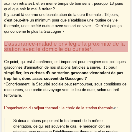
aux non retraités), et en même temps de bon sens : pourquoi 18 jours
quel que soit le mal à traiter ?
Il y aurait là comme une banalisation de la cure thermale : 18 jours,
c’est peut-être un minimum pour que s’établisse une routine de vie
thermale, une société curiste avec son art de vivre... Or n’est pas ça
qui concerne le plus la Gascogne ?
L’assurance-maladie privilégie la proximité de la
station avec le domicile du curiste*.
Ce point, qui est à confirmer, est important pour imaginer des politiques
gasconnes d’animation de nos stations (articles à suivre...) :
pour
simplifier, les curistes d’une station gasconne viendraient de pas
trop loin, donc assez souvent de Gascogne ?
*Concrètement, la Sécurité sociale peut rembourser, sous conditions de
ressources, une partie du voyage vers le lieu de cure, selon un tarif
ferroviaire.
L’organisation du séjour thermal : le choix de la station thermale
:
Si deux stations proposent le traitement de la même
orientation, ce qui est souvent le cas, le médecin doit en
principe vous proposer l’établissement thermal le plus proche