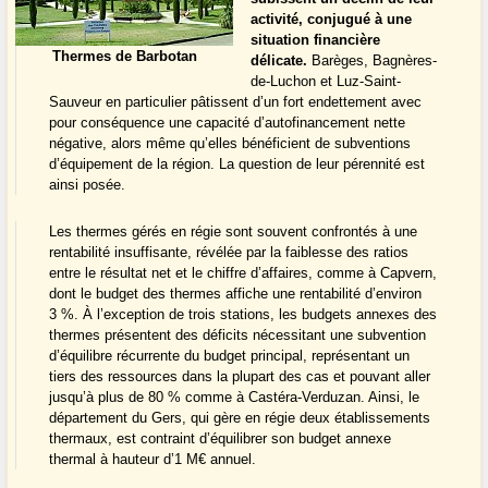
activité, conjugué à une
situation financière
Thermes de Barbotan
délicate.
Barèges, Bagnères-
de-Luchon et Luz-Saint-
Sauveur en particulier pâtissent d’un fort endettement avec
pour conséquence une capacité d’autofinancement nette
négative, alors même qu’elles bénéficient de subventions
d’équipement de la région. La question de leur pérennité est
ainsi posée.
Les thermes gérés en régie sont souvent confrontés à une
rentabilité insuffisante, révélée par la faiblesse des ratios
entre le résultat net et le chiffre d’affaires, comme à Capvern,
dont le budget des thermes affiche une rentabilité d’environ
3 %. À l’exception de trois stations, les budgets annexes des
thermes présentent des déficits nécessitant une subvention
d’équilibre récurrente du budget principal, représentant un
tiers des ressources dans la plupart des cas et pouvant aller
jusqu’à plus de 80 % comme à Castéra-Verduzan. Ainsi, le
département du Gers, qui gère en régie deux établissements
thermaux, est contraint d’équilibrer son budget annexe
thermal à hauteur d’1 M€ annuel.