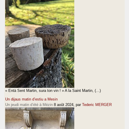
« Entà Sent Martin, sura ton vin ! » A la Saint Martin, (…)
Un dijaus matin d’estiu a Mesin
Un jeudi matin d’été à Mézin
8 août 2024
, par
Tederic MERGER