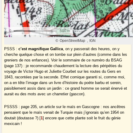
PSSS :
c’est magnifique Gallica
, on y passerait des heures, on y
cherche quelque chose et on tombe sur plein d’autres (comme dans les
greniers de nos enfances). Voir le sommaire de ce numéro du BSAG
(page 137) : je recommande chaudement la lecture des péripéties du
voyage de Victor Hugo et Juliette Courbet sur les routes du Gers en
1843, racontées par la seconde. Effet comique garanti si, comme moi,
on a en tête l’image dans un livre d’histoire du poète barbu et serein,
paisiblement assis dans un jardin : ce grand homme se serait énervé et
aurait eu des mots avec un charretier (gascon).
PSSSS : page 205, un article sur le maïs en Gascogne : nos ancêtres
pensaient que le maïs venait de Turquie mais j’ignorais qu’en 1954 on
doutait (doutasse ?)
[
1
]
encore que cette plante soit le fruit du génie
mexicain !