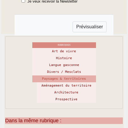
Je veux recevoir la Newsletter
RUBRIQUES
Art de vivre
Histoire
Langue gasconne
Divers / Mesclats
Paysages & territoires
Aménagement du territoire
Architecture
Prospective
Dans la même rubrique :