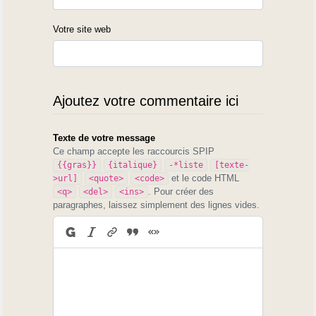
Votre site web
Ajoutez votre commentaire ici
Texte de votre message
Ce champ accepte les raccourcis SPIP
{{gras}}
{italique}
-*liste
[texte-
et le code HTML
>url]
<quote>
<code>
. Pour créer des
<q>
<del>
<ins>
paragraphes, laissez simplement des lignes vides.