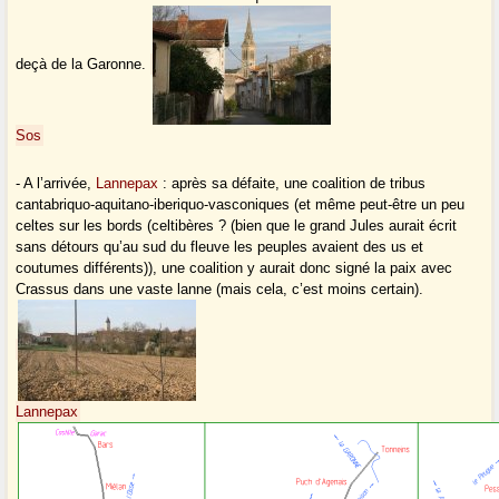
deçà de la Garonne.
Sos
- A l’arrivée,
Lannepax
: après sa défaite, une coalition de tribus
cantabriquo-aquitano-iberiquo-vasconiques (et même peut-être un peu
celtes sur les bords (celtibères ? (bien que le grand Jules aurait écrit
sans détours qu’au sud du fleuve les peuples avaient des us et
coutumes différents)), une coalition y aurait donc signé la paix avec
Crassus dans une vaste lanne (mais cela, c’est moins certain).
Lannepax