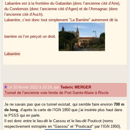
Labarrère est à la frontière du Gabardan (donc l’ancienne cité d’Aire),
du Condomois (donc l’ancienne cité d’Agen) et de l’Armagnac (donc
l’ancienne cité d’Auch).
Labarrère, c’est donc tout simplement "La Barrière" autrement dit la
barrière où l’on perçoit un droit.
Labarrère
#
Le 10 février 2022 à 10:14
,
par
Tederic MERGER
Tunnel de l’ancienne voie ferrée de Port-Sainte-Marie à Riscle
Je ne savais pas que ce tunnel existait, qui semble faire environ
700 m
de long
, d’après la carte de l’IGN 1950 que j’ai insérée plus haut dans
le PSSS qui en parle.
Il est donc entre le lieu-dit le Cassou et le lieu-dit Pouticot (noms
respectivement estropiés en "Gassou" et "Pouticaut" par l’IGN 1950),