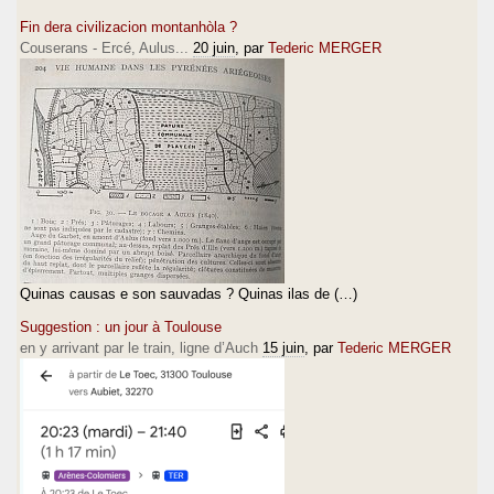
Fin dera civilizacion montanhòla ?
Couserans - Ercé, Aulus...
20 juin
, par
Tederic MERGER
Quinas causas e son sauvadas ? Quinas ilas de (…)
Suggestion : un jour à Toulouse
en y arrivant par le train, ligne d’Auch
15 juin
, par
Tederic MERGER