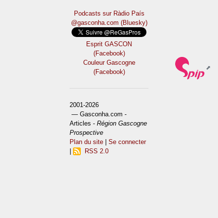
Podcasts sur Ràdio País
@gasconha.com (Bluesky)
Esprit GASCON
(Facebook)
Couleur Gascogne
(Facebook)
2001-2026
— Gasconha.com -
Articles -
Région Gascogne
Prospective
Plan du site
|
Se connecter
|
RSS 2.0