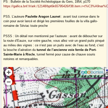
PS : Bulletin de la Société Archéologique du Gers, 1954, p170
https://gallica.bnf.fr/ark:/12148/bpt6k65795426/f38.item.r=t%C3%A9nar
PSS. L’auteure
Paulette Aragon Launet
: avant tout connue dans le
coin pour avoir lancé et dirigé les premières fouilles de la villa gallo-
romaine de Séviac toute proche
PSSS : Un détail non mentionné par l’auteure : avant de déboucher sur
la route d’Eauze, sur votre gauche, vous allez voir un grand puits pinqué
au milieu des vignes : ce n’est pas un puits avec de l’eau au fond, c’est
la bouche d’aération du
tunnel de l’ancienne voie ferrée de Port-
Sainte-Marie à Riscle
, tunnel fermé pour cause de chauve souris
notoires et remarquables.