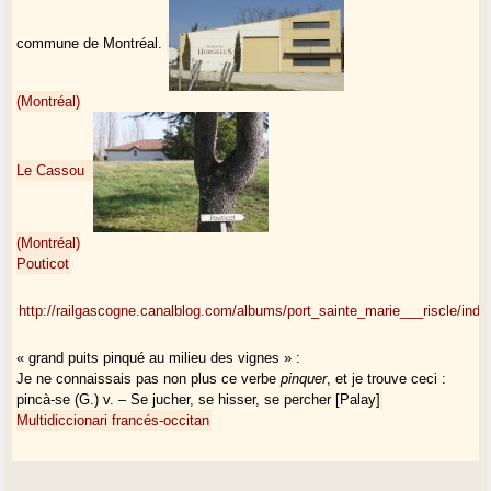
commune de Montréal.
(Montréal)
Le Cassou
(Montréal)
Pouticot
http://railgascogne.canalblog.com/albums/port_sainte_marie___riscle/inde
« grand puits pinqué au milieu des vignes » :
Je ne connaissais pas non plus ce verbe
pinquer
, et je trouve ceci :
pincà-se (G.) v. – Se jucher, se hisser, se percher [Palay]
Multidiccionari francés-occitan