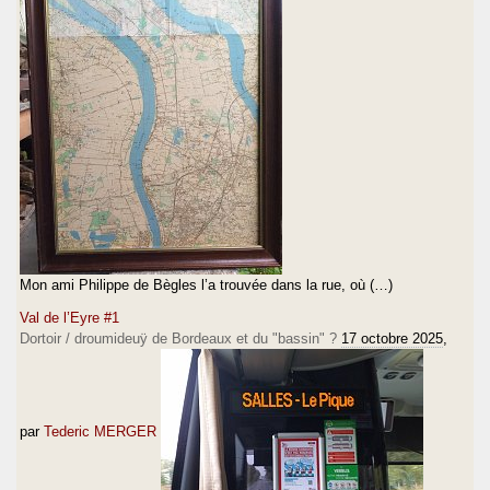
Mon ami Philippe de Bègles l’a trouvée dans la rue, où (…)
Val de l’Eyre #1
Dortoir / droumideuÿ de Bordeaux et du "bassin" ?
17 octobre 2025
,
par
Tederic MERGER