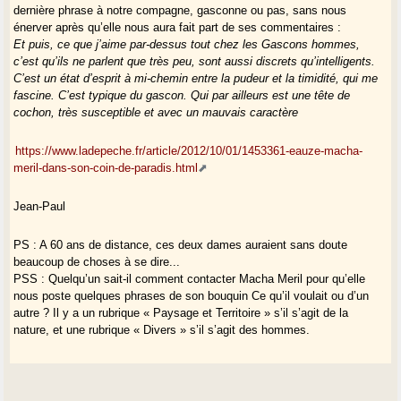
dernière phrase à notre compagne, gasconne ou pas, sans nous
énerver après qu’elle nous aura fait part de ses commentaires :
Et puis, ce que j’aime par-dessus tout chez les Gascons hommes,
c’est qu’ils ne parlent que très peu, sont aussi discrets qu’intelligents.
C’est un état d’esprit à mi-chemin entre la pudeur et la timidité, qui me
fascine. C’est typique du gascon. Qui par ailleurs est une tête de
cochon, très susceptible et avec un mauvais caractère
https://www.ladepeche.fr/article/2012/10/01/1453361-eauze-macha-
meril-dans-son-coin-de-paradis.html
Jean-Paul
PS : A 60 ans de distance, ces deux dames auraient sans doute
beaucoup de choses à se dire...
PSS : Quelqu’un sait-il comment contacter Macha Meril pour qu’elle
nous poste quelques phrases de son bouquin Ce qu’il voulait ou d’un
autre ? Il y a un rubrique « Paysage et Territoire » s’il s’agit de la
nature, et une rubrique « Divers » s’il s’agit des hommes.