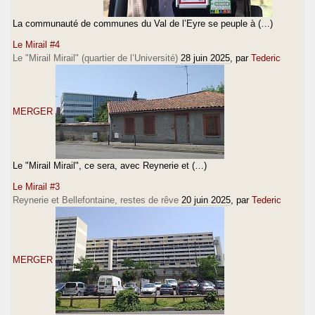
La communauté de communes du Val de l’Eyre se peuple à (…)
Le Mirail #4
Le "Mirail Mirail" (quartier de l’Université)
28 juin 2025
, par
Tederic
MERGER
Le "Mirail Mirail", ce sera, avec Reynerie et (…)
Le Mirail #3
Reynerie et Bellefontaine, restes de rêve
20 juin 2025
, par
Tederic
MERGER