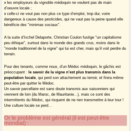
les employeurs du vignoble médoquin ne veulent pas de main
d’oeuvre locale ;
celle-ci ne veut pas non plus ce type d’emploi, trop dur, voire
dangereux à cause des pesticides, qui ne vaut pas la peine quand elle
bénéficie des "minimas sociaux".
A la suite d’Ixchel Delaporte, Christian Coulon fustige "un capitalisme
peu éthique", surtout dans le monde des grands crus, moins dans le
"monde traditionnel de la vigne" qui lui est cher, mais qu’il voit perdre du
terrain.
Pour des tenants, comme nous, d’un Médoc médoquin, le gâchis est
préoccupant :
le savoir de la vigne n’est plus transmis dans la
population locale
, qui perd son attachement au terroir, et finira même
peut-être par quitter le Médoc.
Un savoir parcellaire est sans doute transmis aux saisonniers qui
viennent de loin (du Maroc, de Mauritanie...), mais ce sont des
intermittents du Médoc, qui risquent de ne rien transmettre à leur tour !
Une culture locale se perd...
Or le problème est général (il est peut-être
mondial) :