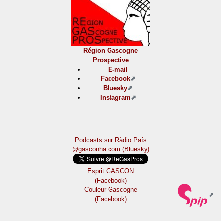
Région Gascogne
Prospective
E-mail
Facebook
Bluesky
Instagram
Podcasts sur Ràdio País
@gasconha.com (Bluesky)
Esprit GASCON
(Facebook)
Couleur Gascogne
(Facebook)