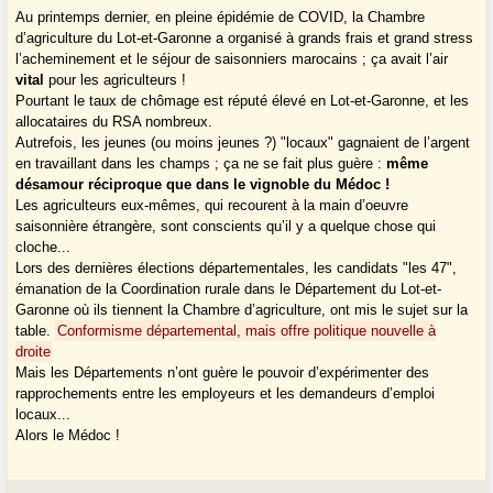
Au printemps dernier, en pleine épidémie de COVID, la Chambre
d’agriculture du Lot-et-Garonne a organisé à grands frais et grand stress
l’acheminement et le séjour de saisonniers marocains ; ça avait l’air
vital
pour les agriculteurs !
Pourtant le taux de chômage est réputé élevé en Lot-et-Garonne, et les
allocataires du RSA nombreux.
Autrefois, les jeunes (ou moins jeunes ?) "locaux" gagnaient de l’argent
en travaillant dans les champs ; ça ne se fait plus guère :
même
désamour réciproque que dans le vignoble du Médoc !
Les agriculteurs eux-mêmes, qui recourent à la main d’oeuvre
saisonnière étrangère, sont conscients qu’il y a quelque chose qui
cloche...
Lors des dernières élections départementales, les candidats "les 47",
émanation de la Coordination rurale dans le Département du Lot-et-
Garonne où ils tiennent la Chambre d’agriculture, ont mis le sujet sur la
table.
Conformisme départemental, mais offre politique nouvelle à
droite
Mais les Départements n’ont guère le pouvoir d’expérimenter des
rapprochements entre les employeurs et les demandeurs d’emploi
locaux...
Alors le Médoc !