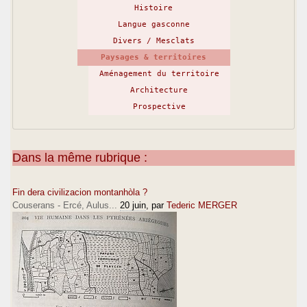
Histoire
Langue gasconne
Divers / Mesclats
Paysages & territoires
Aménagement du territoire
Architecture
Prospective
Dans la même rubrique :
Fin dera civilizacion montanhòla ?
Couserans - Ercé, Aulus...
20 juin
, par
Tederic MERGER