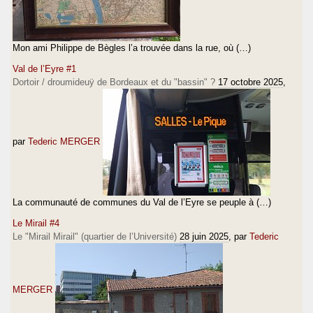
Mon ami Philippe de Bègles l’a trouvée dans la rue, où (…)
Val de l’Eyre #1
Dortoir / droumideuÿ de Bordeaux et du "bassin" ?
17 octobre 2025
,
par
Tederic MERGER
La communauté de communes du Val de l’Eyre se peuple à (…)
Le Mirail #4
Le "Mirail Mirail" (quartier de l’Université)
28 juin 2025
, par
Tederic
MERGER