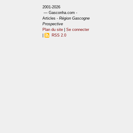
2001-2026
— Gasconha.com -
Articles -
Région Gascogne
Prospective
Plan du site
|
Se connecter
|
RSS 2.0