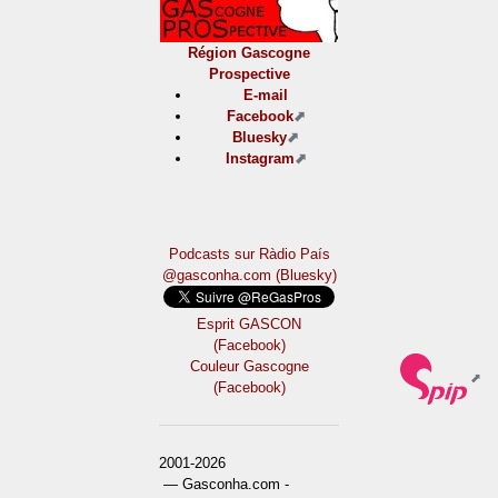
Région Gascogne
Prospective
E-mail
Facebook
Bluesky
Instagram
Podcasts sur Ràdio País
@gasconha.com (Bluesky)
Esprit GASCON
(Facebook)
Couleur Gascogne
(Facebook)
2001-2026
— Gasconha.com -