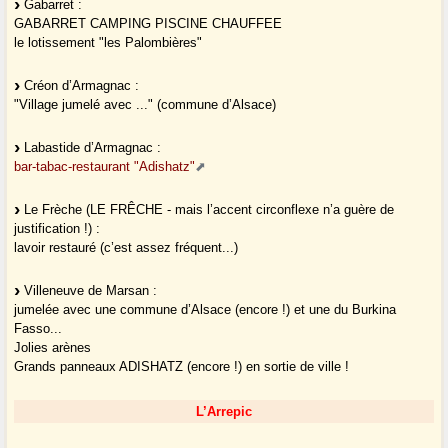
Gabarret :
GABARRET CAMPING PISCINE CHAUFFEE
le lotissement "les Palombières"
Créon d’Armagnac :
"Village jumelé avec ..." (commune d’Alsace)
Labastide d’Armagnac :
bar-tabac-restaurant "Adishatz"
Le Frèche (LE FRÊCHE - mais l’accent circonflexe n’a guère de
justification !) :
lavoir restauré (c’est assez fréquent...)
Villeneuve de Marsan :
jumelée avec une commune d’Alsace (encore !) et une du Burkina
Fasso...
Jolies arènes
Grands panneaux ADISHATZ (encore !) en sortie de ville !
L’Arrepic