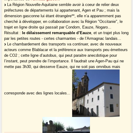
La Région Nouvelle-Aquitaine semble avoir à coeur de relier deux
préfectures de départements lui appartenant, Agen et Pau ; mais la
dimension gasconne lui étant étrangère**, elle n’a apparemment pas
cherché à développer, en collaboration avec la Région "Occitanie", le
trajet en ligne droite qui passait par Condom, Eauze, Nogaro...
Résultat :
le délaissement remarquable d’Eauze
, et un trajet plus long
par les petites routes - certes charmantes - de l’Armagnac landais...
Le chambardement des transports va continuer, avec de nouveaux
acteurs comme Blablacar et la préférence aux transports peu émetteurs
de CO2 ; cette ligne d’autobus, qui peut paraitre anecdotique pour
l’instant, peut prendre de l’importance. Il faudrait une Agen-Pau qui ne
mette pas 3h30, qui desserve Eauze, qui ne soit pas omnibus mais
corresponde avec des lignes locales...