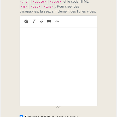
et le code HTML
>url]
<quote>
<code>
. Pour créer des
<q>
<del>
<ins>
paragraphes, laissez simplement des lignes vides.