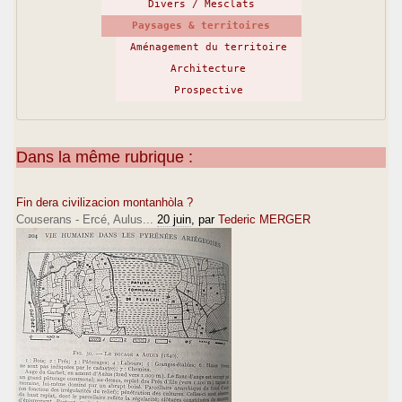
Divers / Mesclats
Paysages & territoires
Aménagement du territoire
Architecture
Prospective
Dans la même rubrique :
Fin dera civilizacion montanhòla ?
Couserans - Ercé, Aulus...
20 juin
, par
Tederic MERGER