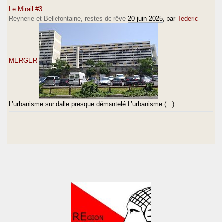
Le Mirail #3
Reynerie et Bellefontaine, restes de rêve
20 juin 2025
, par
Tederic
MERGER
L’urbanisme sur dalle presque démantelé L’urbanisme (…)