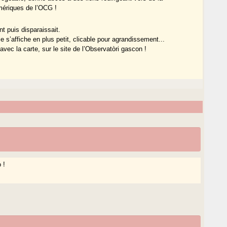
mériques de l’OCG !
nt puis disparaissait.
e s’affiche en plus petit, clicable pour agrandissement...
avec la carte, sur le site de l’Observatòri gascon !
 !