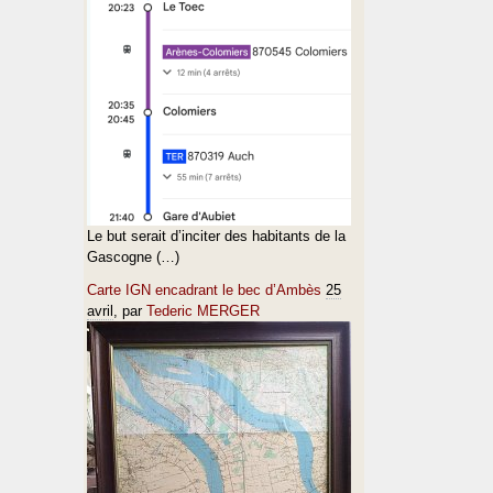
Le but serait d’inciter des habitants de la
Gascogne (…)
Carte IGN encadrant le bec d’Ambès
25
avril
, par
Tederic MERGER