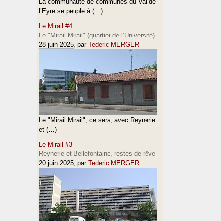
La communauté de communes du Val de
l’Eyre se peuple à (…)
Le Mirail #4
Le "Mirail Mirail" (quartier de l’Université)
28 juin 2025
, par
Tederic MERGER
Le "Mirail Mirail", ce sera, avec Reynerie
et (…)
Le Mirail #3
Reynerie et Bellefontaine, restes de rêve
20 juin 2025
, par
Tederic MERGER