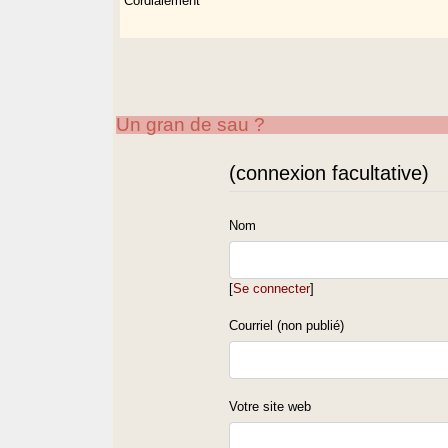
Cordialement
Un gran de sau ?
(connexion facultative)
Nom
[
Se connecter
]
Courriel (non publié)
Votre site web