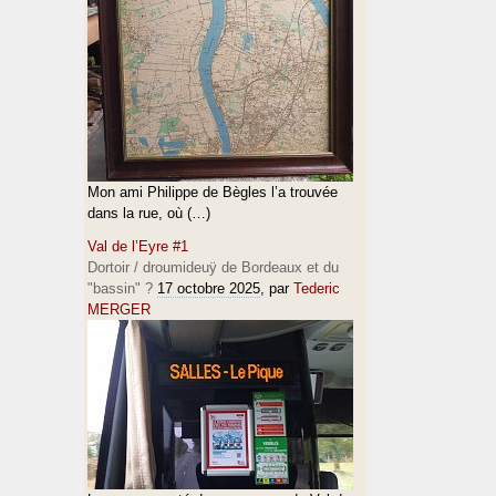
Mon ami Philippe de Bègles l’a trouvée
dans la rue, où (…)
Val de l’Eyre #1
Dortoir / droumideuÿ de Bordeaux et du
"bassin" ?
17 octobre 2025
, par
Tederic
MERGER