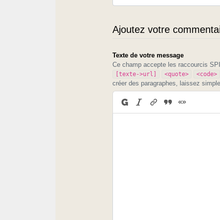
Ajoutez votre commentair
Texte de votre message
Ce champ accepte les raccourcis S
[texte->url]
<quote>
<code>
créer des paragraphes, laissez simpl