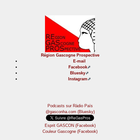
Région Gascogne Prospective
E-mail
Facebook
Bluesky
Instagram
Podcasts sur Ràdio País
@gasconha.com (Bluesky)
Esprit GASCON (Facebook)
Couleur Gascogne (Facebook)