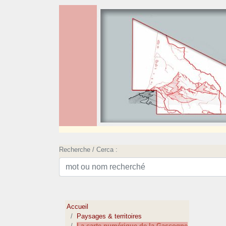
Recherche / Cerca :
Accueil
Paysages & territoires
La carte numérique de la Gascogne