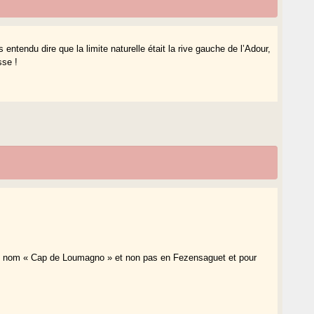
 entendu dire que la limite naturelle était la rive gauche de l’Adour,
sse !
tre nom « Cap de Loumagno » et non pas en Fezensaguet et pour