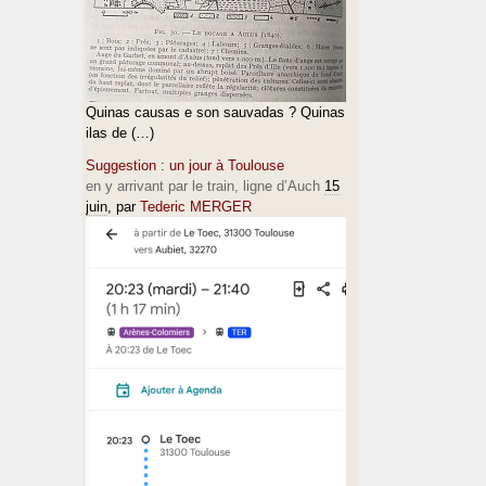
Quinas causas e son sauvadas ? Quinas
ilas de (…)
Suggestion : un jour à Toulouse
en y arrivant par le train, ligne d’Auch
15
juin
, par
Tederic MERGER