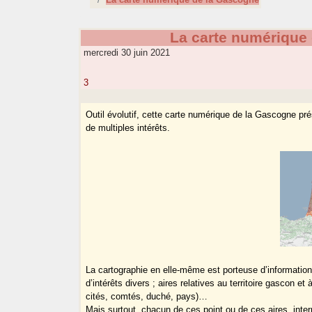
La carte numérique
mercredi 30 juin 2021
3
Outil évolutif, cette carte numérique de la Gascogne pr
de multiples intérêts.
La cartographie en elle-même est porteuse d’informations
d’intérêts divers ; aires relatives au territoire gascon et
cités, comtés, duché, pays)…
Mais surtout, chacun de ces point ou de ces aires, inter