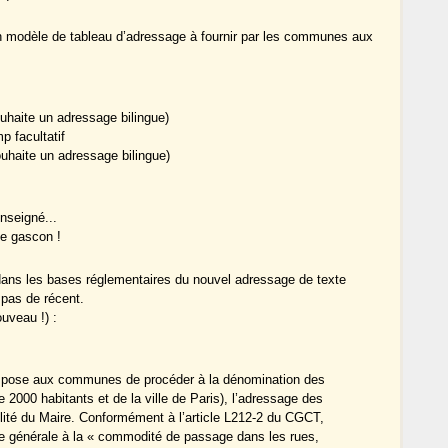
n modèle de tableau d’adressage à fournir par les communes aux
haite un adressage bilingue)
 facultatif
haite un adressage bilingue)
nseigné...
le gascon !
 dans les bases réglementaires du nouvel adressage de texte
 pas de récent.
ouveau !) :
impose aux communes de procéder à la dénomination des
2000 habitants et de la ville de Paris), l’adressage des
lité du Maire. Conformément à l’article L212-2 du CGCT,
lice générale à la « commodité de passage dans les rues,