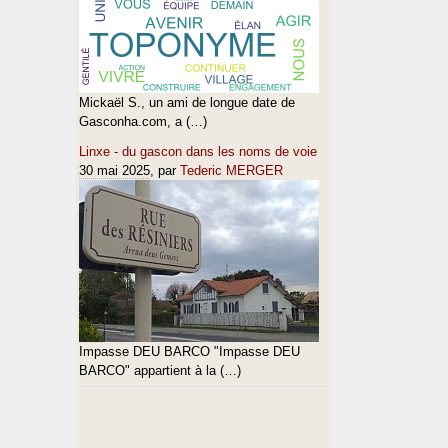
Mickaël S., un ami de longue date de
Gasconha.com, a (…)
Linxe - du gascon dans les noms de voie
30 mai 2025
, par
Tederic MERGER
Impasse DEU BARCO "Impasse DEU
BARCO" appartient à la (…)