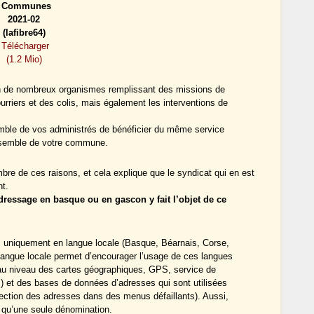
Communes
2021-02
(lafibre64)
Télécharger
(1.2 Mio)
on de nombreux organismes remplissant des missions de
riers et des colis, mais également les interventions de
mble de vos administrés de bénéficier du même service
ensemble de votre commune.
ombre de ces raisons, et cela explique que le syndicat qui en est
nt.
dressage en basque ou en gascon y fait l’objet de ce
es uniquement en langue locale (Basque, Béarnais, Corse,
angue locale permet d’encourager l’usage de ces langues
ts au niveau des cartes géographiques, GPS, service de
 et des bases de données d’adresses qui sont utilisées
ection des adresses dans des menus défaillants). Aussi,
 qu’une seule dénomination.