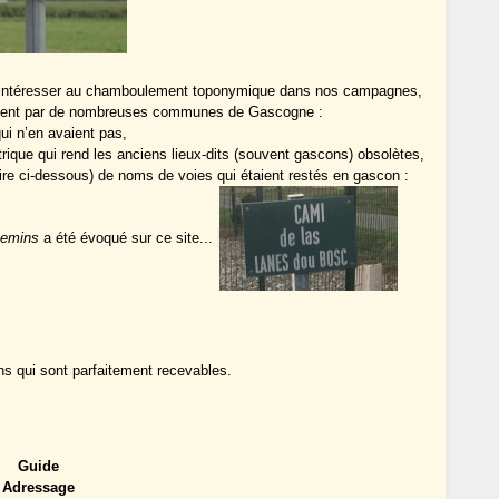
’intéresser au chamboulement toponymique dans nos campagnes,
ent par de nombreuses communes de Gascogne :
ui n’en avaient pas,
ique qui rend les anciens lieux-dits (souvent gascons) obsolètes,
 lire ci-dessous) de noms de voies qui étaient restés en gascon :
hemins
a été évoqué sur ce site...
ns qui sont parfaitement recevables.
Guide
Adressage