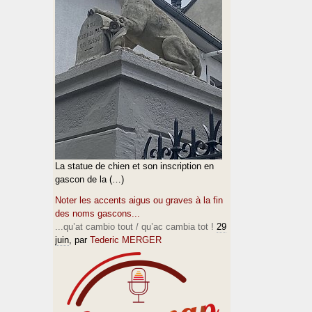
La statue de chien et son inscription en
gascon de la (…)
Noter les accents aigus ou graves à la fin
des noms gascons...
...qu’at cambio tout / qu’ac cambia tot !
29
juin
, par
Tederic MERGER