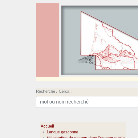
Recherche / Cerca :
Accueil
Langue gasconne
Valorisation du gascon dans l’espace public