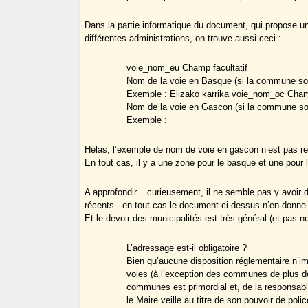
Dans la partie informatique du document, qui propose u
différentes administrations, on trouve aussi ceci :
voie_nom_eu Champ facultatif
Nom de la voie en Basque (si la commune sou
Exemple : Elizako karrika voie_nom_oc Champ
Nom de la voie en Gascon (si la commune sou
Exemple :
Hélas, l’exemple de nom de voie en gascon n’est pas re
En tout cas, il y a une zone pour le basque et une pour 
A approfondir... curieusement, il ne semble pas y avoir
récents - en tout cas le document ci-dessus n’en donne
Et le devoir des municipalités est très général (et pas n
L’adressage est-il obligatoire ?
Bien qu’aucune disposition réglementaire n’
voies (à l’exception des communes de plus de 
communes est primordial et, de la responsabi
le Maire veille au titre de son pouvoir de po