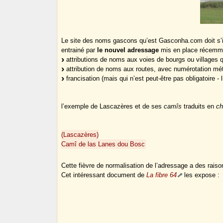
Le site des noms gascons qu’est Gasconha.com doit s
entrainé par
le nouvel adressage
mis en place récemm
attributions de noms aux voies de bourgs ou villages q
attribution de noms aux routes, avec numérotation métr
francisation (mais qui n’est peut-être pas obligatoire -
l’exemple de Lascazères et de ses
camîs
traduits en
c
(Lascazères)
Camî de las Lanes dou Bosc
Cette fièvre de normalisation de l’adressage a des raiso
Cet intéressant document de
La fibre 64
les expose :