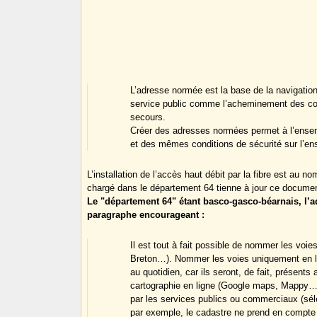
L’adresse normée est la base de la navigati
service public comme l’acheminement des cour
secours.
Créer des adresses normées permet à l’ense
et des mêmes conditions de sécurité sur l’
L’installation de l’accès haut débit par la fibre est au n
chargé dans le département 64 tienne à jour ce docume
Le "département 64" étant basco-gasco-béarnais, l’a
paragraphe encourageant :
Il est tout à fait possible de nommer les voi
Breton…). Nommer les voies uniquement en l
au quotidien, car ils seront, de fait, présen
cartographie en ligne (Google maps, Mappy…)
par les services publics ou commerciaux (sél
par exemple, le cadastre ne prend en compte