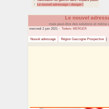
Le nouvel adressage : danger !
Le nouvel adressa
mais peut-être des solutions et même 
mercredi 2 juin 2021
-
Tederic MERGER
Nouvel adressage
Région Gascogne Prospective
|